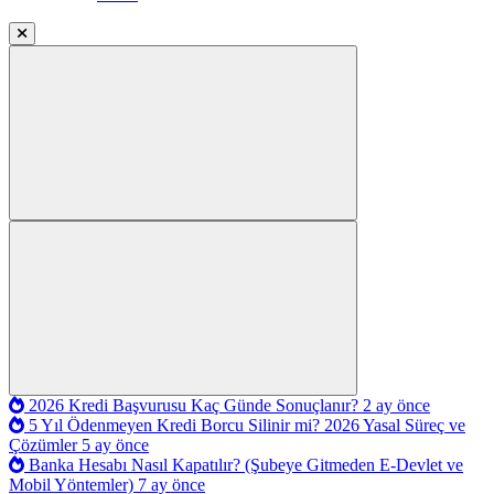
2026 Kredi Başvurusu Kaç Günde Sonuçlanır?
2 ay önce
5 Yıl Ödenmeyen Kredi Borcu Silinir mi? 2026 Yasal Süreç ve
Çözümler
5 ay önce
Banka Hesabı Nasıl Kapatılır? (Şubeye Gitmeden E-Devlet ve
Mobil Yöntemler)
7 ay önce