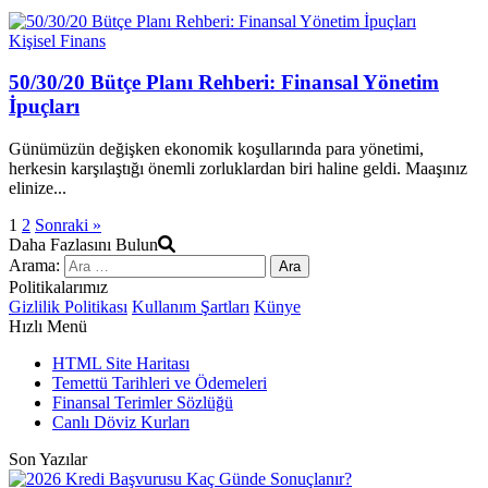
Kişisel Finans
50/30/20 Bütçe Planı Rehberi: Finansal Yönetim
İpuçları
Günümüzün değişken ekonomik koşullarında para yönetimi,
herkesin karşılaştığı önemli zorluklardan biri haline geldi. Maaşınız
elinize...
1
2
Sonraki »
Daha Fazlasını Bulun
Arama:
Politikalarımız
Gizlilik Politikası
Kullanım Şartları
Künye
Hızlı Menü
HTML Site Haritası
Temettü Tarihleri ve Ödemeleri
Finansal Terimler Sözlüğü
Canlı Döviz Kurları
Son Yazılar