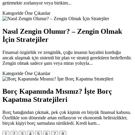
getirmekte zorlanıyor veya birikim...
Kategoride Öne Çıkanlar
Nasıl Zengin Olunur? – Zengin Olmak
İçin Stratejiler
Finansal özgürlük ve zenginlik, çoğu insanın hayalini kurduğu
ancak ulaşmak için sistemli bir plan ve strateji gerektiren hedeflerdir.
Zengin olmak sadece şans veya miras yoluyla...
Kategoride Öne Çıkanlar
Borç Kapanında Mısınız? İşte Borç
Kapatma Stratejileri
Borç batağından çıkmak, pek çok kişinin en büyük finansal kabusu.
Özellikle son dönemde artan enflasyon ve ekonomik belirsizlikler,
birçok kişiyi borç sarmalına sürükledi. Kredi kartı...
1
2
3
4
5
6
7
8