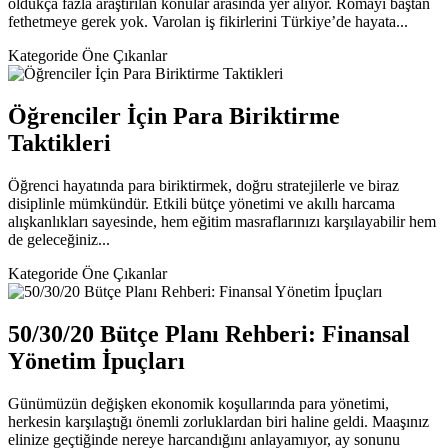
oldukça fazla araştırılan konular arasında yer alıyor. Romayı baştan
fethetmeye gerek yok. Varolan iş fikirlerini Türkiye’de hayata...
Kategoride Öne Çıkanlar
Öğrenciler İçin Para Biriktirme
Taktikleri
Öğrenci hayatında para biriktirmek, doğru stratejilerle ve biraz
disiplinle mümkündür. Etkili bütçe yönetimi ve akıllı harcama
alışkanlıkları sayesinde, hem eğitim masraflarınızı karşılayabilir hem
de geleceğiniz...
Kategoride Öne Çıkanlar
50/30/20 Bütçe Planı Rehberi: Finansal
Yönetim İpuçları
Günümüzün değişken ekonomik koşullarında para yönetimi,
herkesin karşılaştığı önemli zorluklardan biri haline geldi. Maaşınız
elinize geçtiğinde nereye harcandığını anlayamıyor, ay sonunu