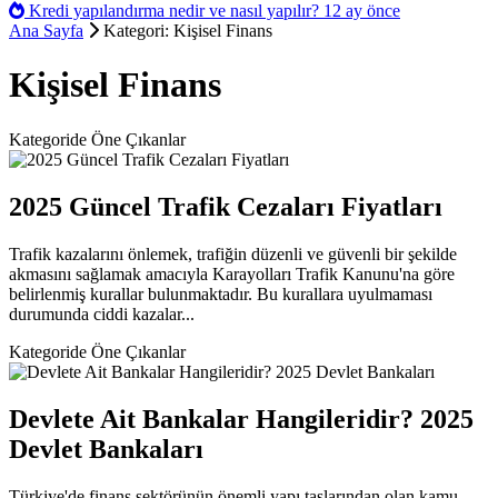
Kredi yapılandırma nedir ve nasıl yapılır?
12 ay önce
Ana Sayfa
Kategori: Kişisel Finans
Kişisel Finans
Kategoride Öne Çıkanlar
2025 Güncel Trafik Cezaları Fiyatları
Trafik kazalarını önlemek, trafiğin düzenli ve güvenli bir şekilde
akmasını sağlamak amacıyla Karayolları Trafik Kanunu'na göre
belirlenmiş kurallar bulunmaktadır. Bu kurallara uyulmaması
durumunda ciddi kazalar...
Kategoride Öne Çıkanlar
Devlete Ait Bankalar Hangileridir? 2025
Devlet Bankaları
Türkiye'de finans sektörünün önemli yapı taşlarından olan kamu