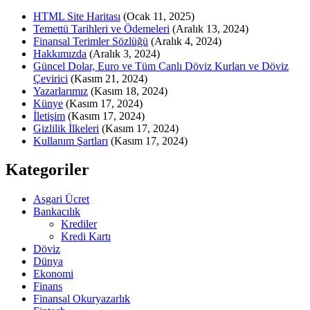
HTML Site Haritası
(Ocak 11, 2025)
Temettü Tarihleri ve Ödemeleri
(Aralık 13, 2024)
Finansal Terimler Sözlüğü
(Aralık 4, 2024)
Hakkımızda
(Aralık 3, 2024)
Güncel Dolar, Euro ve Tüm Canlı Döviz Kurları ve Döviz
Çevirici
(Kasım 21, 2024)
Yazarlarımız
(Kasım 18, 2024)
Künye
(Kasım 17, 2024)
İletişim
(Kasım 17, 2024)
Gizlilik İlkeleri
(Kasım 17, 2024)
Kullanım Şartları
(Kasım 17, 2024)
Kategoriler
Asgari Ücret
Bankacılık
Krediler
Kredi Kartı
Döviz
Dünya
Ekonomi
Finans
Finansal Okuryazarlık