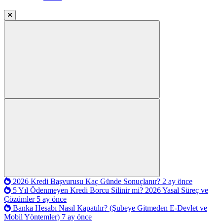
2026 Kredi Başvurusu Kaç Günde Sonuçlanır?
2 ay önce
5 Yıl Ödenmeyen Kredi Borcu Silinir mi? 2026 Yasal Süreç ve
Çözümler
5 ay önce
Banka Hesabı Nasıl Kapatılır? (Şubeye Gitmeden E-Devlet ve
Mobil Yöntemler)
7 ay önce