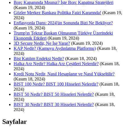
Borç Kapanında Mısınız? İşte Borç Kapatma Stratejileri
(Kasım 19, 2024)
Gözler Merkez Bankası Politika Faizi Kararında!
(Kasım 19,
2024)
Enflasyonla Dans: 2024'ün Sonunda Bizi Ne Bekliyor?
(Kasım 19, 2024)
Trump'ın Tekrar Başkan Olmasının Türkiye Üzerindeki
Ekonomik Etkileri
(Kasım 19, 2024)
3D Secure Nedir, Ne İşe Yarar?
(Kasım 19, 2024)
KAP Nedir? (Kamuyu Aydınlatma Platformu)
(Kasım 18,
2024)
Bist Katılım Endeksi Nedir?
(Kasım 18, 2024)
Halka Arz Nedir? Halka Arz Çeşitleri Nelerdir?
(Kasım 18,
2024)
Kredi Notu Nedir, Nasıl Hesaplanır ve Nasıl Yükseltilir?
(Kasım 18, 2024)
BIST 100 Nedir? BIST 100 Hisseleri Nelerdir?
(Kasım 18,
2024)
BIST 50 Nedir? BIST 50 Hisseleri Nelerdir?
(Kasım 18,
2024)
BIST 30 Nedir? BIST 30 Hisseleri Nelerdir?
(Kasım 18,
2024)
Sayfalar