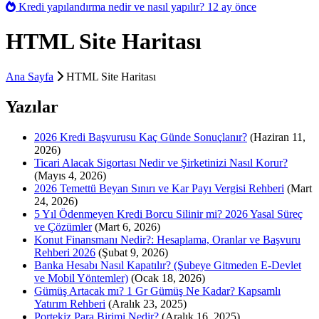
Kredi yapılandırma nedir ve nasıl yapılır?
12 ay önce
HTML Site Haritası
Ana Sayfa
HTML Site Haritası
Yazılar
2026 Kredi Başvurusu Kaç Günde Sonuçlanır?
(Haziran 11,
2026)
Ticari Alacak Sigortası Nedir ve Şirketinizi Nasıl Korur?
(Mayıs 4, 2026)
2026 Temettü Beyan Sınırı ve Kar Payı Vergisi Rehberi
(Mart
24, 2026)
5 Yıl Ödenmeyen Kredi Borcu Silinir mi? 2026 Yasal Süreç
ve Çözümler
(Mart 6, 2026)
Konut Finansmanı Nedir?: Hesaplama, Oranlar ve Başvuru
Rehberi 2026
(Şubat 9, 2026)
Banka Hesabı Nasıl Kapatılır? (Şubeye Gitmeden E-Devlet
ve Mobil Yöntemler)
(Ocak 18, 2026)
Gümüş Artacak mı? 1 Gr Gümüş Ne Kadar? Kapsamlı
Yatırım Rehberi
(Aralık 23, 2025)
Portekiz Para Birimi Nedir?
(Aralık 16, 2025)