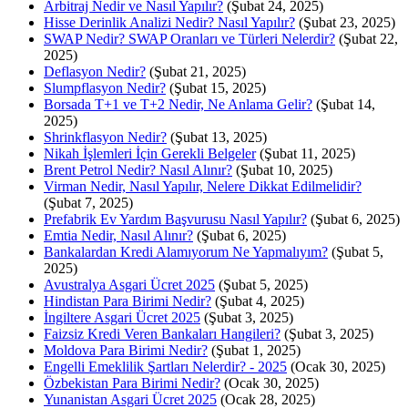
Arbitraj Nedir ve Nasıl Yapılır?
(Şubat 24, 2025)
Hisse Derinlik Analizi Nedir? Nasıl Yapılır?
(Şubat 23, 2025)
SWAP Nedir? SWAP Oranları ve Türleri Nelerdir?
(Şubat 22,
2025)
Deflasyon Nedir?
(Şubat 21, 2025)
Slumpflasyon Nedir?
(Şubat 15, 2025)
Borsada T+1 ve T+2 Nedir, Ne Anlama Gelir?
(Şubat 14,
2025)
Shrinkflasyon Nedir?
(Şubat 13, 2025)
Nikah İşlemleri İçin Gerekli Belgeler
(Şubat 11, 2025)
Brent Petrol Nedir? Nasıl Alınır?
(Şubat 10, 2025)
Virman Nedir, Nasıl Yapılır, Nelere Dikkat Edilmelidir?
(Şubat 7, 2025)
Prefabrik Ev Yardım Başvurusu Nasıl Yapılır?
(Şubat 6, 2025)
Emtia Nedir, Nasıl Alınır?
(Şubat 6, 2025)
Bankalardan Kredi Alamıyorum Ne Yapmalıyım?
(Şubat 5,
2025)
Avustralya Asgari Ücret 2025
(Şubat 5, 2025)
Hindistan Para Birimi Nedir?
(Şubat 4, 2025)
İngiltere Asgari Ücret 2025
(Şubat 3, 2025)
Faizsiz Kredi Veren Bankaları Hangileri?
(Şubat 3, 2025)
Moldova Para Birimi Nedir?
(Şubat 1, 2025)
Engelli Emeklilik Şartları Nelerdir? - 2025
(Ocak 30, 2025)
Özbekistan Para Birimi Nedir?
(Ocak 30, 2025)
Yunanistan Asgari Ücret 2025
(Ocak 28, 2025)