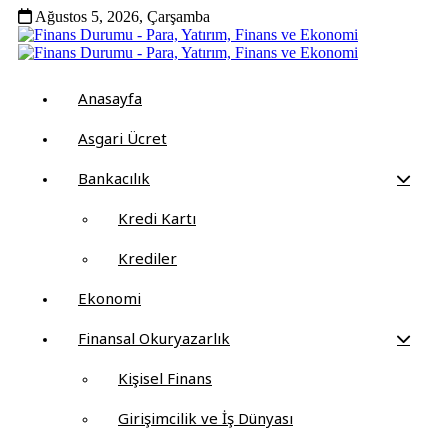
Ağustos 5, 2026, Çarşamba
Anasayfa
Asgari Ücret
Bankacılık
Kredi Kartı
Krediler
Ekonomi
Finansal Okuryazarlık
Kişisel Finans
Girişimcilik ve İş Dünyası