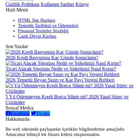
Gizlilik Politikası
Kullanım Şartları
Künye
Hızlı Menü
HTML Site Haritası
Temettü Tarihleri ve Ödemeleri
Finansal Terimler Sözlüğü
Canlı Döviz Kurları
Son Yazılar
2026 Kredi Başvurusu Kaç Günde Sonuçlanır?
Ticari Alacak Sigortası Nedir ve Şirketinizi Nasıl Korur?
2026 Temettü Beyan Sınırı ve Kar Payı Vergisi Rehberi
5 Yıl Ödenmeyen Kredi Borcu Silinir mi? 2026 Yasal Süreç ve
Çözümler
Sosyal Medya
Facebook
Twitter
Hakkımızda
Bu web sitesinde paylaşınlar içerikler bilgilendirme amaçlıdır.
Amacımız bilinçli bir finans kitlesi oluşturmaktır.