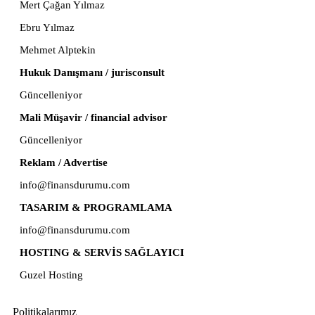
Mert Çağan Yılmaz
Ebru Yılmaz
Mehmet Alptekin
Hukuk Danışmanı / jurisconsult
Güncelleniyor
Mali Müşavir / financial advisor
Güncelleniyor
Reklam / Advertise
info@finansdurumu.com
TASARIM & PROGRAMLAMA
info@finansdurumu.com
HOSTING & SERVİS SAĞLAYICI
Guzel Hosting
Politikalarımız