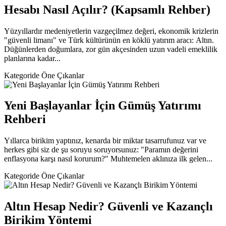
Hesabı Nasıl Açılır? (Kapsamlı Rehber)
Yüzyıllardır medeniyetlerin vazgeçilmez değeri, ekonomik krizlerin
"güvenli limanı" ve Türk kültürünün en köklü yatırım aracı: Altın.
Düğünlerden doğumlara, zor gün akçesinden uzun vadeli emeklilik
planlarına kadar...
Kategoride Öne Çıkanlar
Yeni Başlayanlar İçin Gümüş Yatırımı
Rehberi
Yıllarca birikim yaptınız, kenarda bir miktar tasarrufunuz var ve
herkes gibi siz de şu soruyu soruyorsunuz: "Paramın değerini
enflasyona karşı nasıl korurum?" Muhtemelen aklınıza ilk gelen...
Kategoride Öne Çıkanlar
Altın Hesap Nedir? Güvenli ve Kazançlı
Birikim Yöntemi