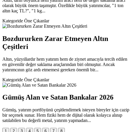
Altın, tarih boyunca hem yatırım aracı hem de değer saklama aracı
olarak büyük önem taşımıştır. Özellikle büyük yatırımcılar, "1 ton
altın kaç TL?", "1 kg...
Kategoride Öne Çıkanlar
Bozdururken Zarar Etmeyen Altın
Çeşitleri
Altın, yüzyıllardır hem yatırım hem de ziynet amacıyla tercih edilen
en güvenilir değer saklama araçlarından biri olmuştur. Ancak
yatırımcının göz ardı etmemesi gereken önemli bir...
Kategoride Öne Çıkanlar
Gümüş Alan ve Satan Bankalar 2026
Gümüş, yatırım portföyünü çeşitlendirmek isteyen bireyler için cazip
bir seçenek sunar. Hem fiziki hem de dijital olarak kolayca alınıp
satılabilen bu değerli metal, yatırım yapmadan...
1
2
3
4
5
6
7
8