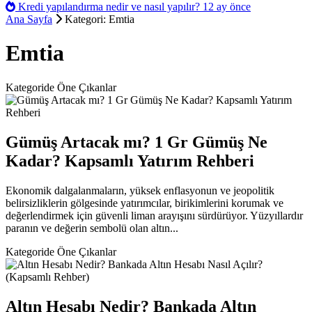
Kredi yapılandırma nedir ve nasıl yapılır?
12 ay önce
Ana Sayfa
Kategori: Emtia
Emtia
Kategoride Öne Çıkanlar
Gümüş Artacak mı? 1 Gr Gümüş Ne
Kadar? Kapsamlı Yatırım Rehberi
Ekonomik dalgalanmaların, yüksek enflasyonun ve jeopolitik
belirsizliklerin gölgesinde yatırımcılar, birikimlerini korumak ve
değerlendirmek için güvenli liman arayışını sürdürüyor. Yüzyıllardır
paranın ve değerin sembolü olan altın...
Kategoride Öne Çıkanlar
Altın Hesabı Nedir? Bankada Altın