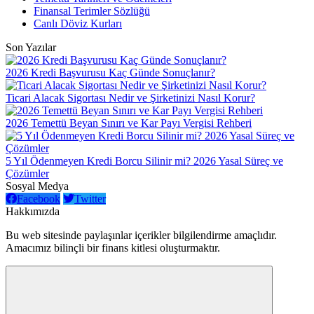
Finansal Terimler Sözlüğü
Canlı Döviz Kurları
Son Yazılar
2026 Kredi Başvurusu Kaç Günde Sonuçlanır?
Ticari Alacak Sigortası Nedir ve Şirketinizi Nasıl Korur?
2026 Temettü Beyan Sınırı ve Kar Payı Vergisi Rehberi
5 Yıl Ödenmeyen Kredi Borcu Silinir mi? 2026 Yasal Süreç ve
Çözümler
Sosyal Medya
Facebook
Twitter
Hakkımızda
Bu web sitesinde paylaşınlar içerikler bilgilendirme amaçlıdır.
Amacımız bilinçli bir finans kitlesi oluşturmaktır.