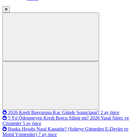
2026 Kredi Başvurusu Kaç Günde Sonuçlanır?
2 ay önce
5 Yıl Ödenmeyen Kredi Borcu Silinir mi? 2026 Yasal Süreç ve
Çözümler
5 ay önce
Banka Hesabı Nasıl Kapatılır? (Şubeye Gitmeden E-Devlet ve
Mobil Yöntemler)
7 ay önce