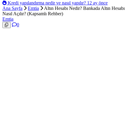
Kredi yapılandırma nedir ve nasıl yapılır?
12 ay önce
Ana Sayfa
Emtia
Altın Hesabı Nedir? Bankada Altın Hesabı
Nasıl Açılır? (Kapsamlı Rehber)
Emtia
0