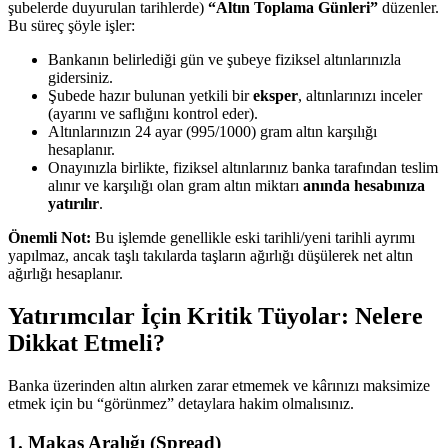
şubelerde duyurulan tarihlerde)
“Altın Toplama Günleri”
düzenler.
Bu süreç şöyle işler:
Bankanın belirlediği gün ve şubeye fiziksel altınlarınızla
gidersiniz.
Şubede hazır bulunan yetkili bir
eksper
, altınlarınızı inceler
(ayarını ve saflığını kontrol eder).
Altınlarınızın 24 ayar (995/1000) gram altın karşılığı
hesaplanır.
Onayınızla birlikte, fiziksel altınlarınız banka tarafından teslim
alınır ve karşılığı olan gram altın miktarı
anında hesabınıza
yatırılır
.
Önemli Not:
Bu işlemde genellikle eski tarihli/yeni tarihli ayrımı
yapılmaz, ancak taşlı takılarda taşların ağırlığı düşülerek net altın
ağırlığı hesaplanır.
Yatırımcılar İçin Kritik Tüyolar: Nelere
Dikkat Etmeli?
Banka üzerinden altın alırken zarar etmemek ve kârınızı maksimize
etmek için bu “görünmez” detaylara hakim olmalısınız.
1. Makas Aralığı (Spread)