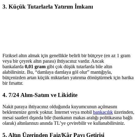
3. Küçük Tutarlarla Yatırım İmkanı
Fiziksel altın almak için genellikle belirli bir bütçeye (en az 1 gram
veya bir çeyrek altın parası) ihtiyacınız vardır. Ancak
bankalarda
0,01 gram
gibi çok düşük tutarlarda bile altın
alabilirsiniz. Bu, “damlaya damlaya göl olur” mantığıyla,
bütçenizden artan küçük miktarları yatırıma dönüştürmek için harika
bir fırsattır.
4. 7/24 Alım-Satım ve Likidite
Nakit paraya ihtiyacınız olduğunda kuyumcunun açılmasını
beklemenize gerek yoktur. İnternet veya mobil
bankacılık
üzerinden,
mesai saatleri dışında bile (bankanın makas aralığı politikasına bağlı
olarak) altınlarınızı anında TL’ye çevirebilir ve kullanabilirsiniz.
5. Altın Üzerinden Faiz/Kâr Payı Getirisi