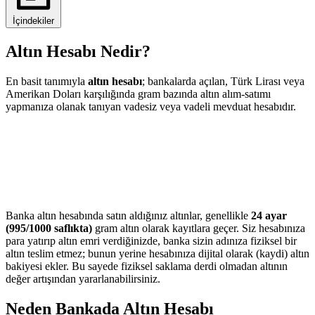
İçindekiler
Altın Hesabı Nedir?
En basit tanımıyla
altın hesabı
; bankalarda açılan, Türk Lirası veya
Amerikan Doları karşılığında gram bazında altın alım-satımı
yapmanıza olanak tanıyan vadesiz veya vadeli mevduat hesabıdır.
Banka altın hesabında satın aldığınız altınlar, genellikle
24 ayar
(995/1000 saflıkta)
gram altın olarak kayıtlara geçer. Siz hesabınıza
para yatırıp altın emri verdiğinizde, banka sizin adınıza fiziksel bir
altın teslim etmez; bunun yerine hesabınıza dijital olarak (kaydi) altın
bakiyesi ekler. Bu sayede fiziksel saklama derdi olmadan altının
değer artışından yararlanabilirsiniz.
Neden Bankada Altın Hesabı