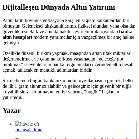
Dijitalleşen Dünyada Altın Yatırımı
Altın, tarih boyunca enflasyona karşı en sağlam kalkanlardan biri
olmuştur. Geleneksel alışkanlıklarımız fiziksel altından yana olsa da;
güvenlik, esneklik ve anında nakde çevrilebilirlik açısından
banka
altın hesapları
modern yatırımcılar için vazgeçilmez bir araç haline
gelmiştir.
Özellikle düzenli birikim yapmak, maaşından artan ufak miktarları
değerlendirmek ve çalınma korkusu yaşamadan “geleceğe not
bırakmak” isteyenler için banka uygulamaları üzerinden altın hesabı
açmak, atılacak en mantıklı adımlardan biridir.
Siz de hemen bugün bankanızın mobil uygulamasına girerek, belki
de ilk 1 gram altınınızı alabilir ve geleceğiniz için güvenli bir tuğla
koyabilirsiniz. Unutmayın, en iyi yatırım, “bugün” başlanan
yatırımdır.
Yazar
finansaladmin