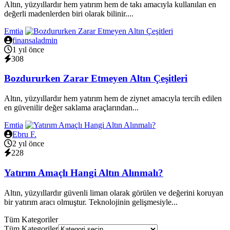
Altın, yüzyıllardır hem yatırım hem de takı amacıyla kullanılan en
değerli madenlerden biri olarak bilinir....
Emtia
finansaladmin
1 yıl önce
308
Bozdururken Zarar Etmeyen Altın Çeşitleri
Altın, yüzyıllardır hem yatırım hem de ziynet amacıyla tercih edilen
en güvenilir değer saklama araçlarından...
Emtia
Ebru F.
2 yıl önce
228
Yatırım Amaçlı Hangi Altın Alınmalı?
Altın, yüzyıllardır güvenli liman olarak görülen ve değerini koruyan
bir yatırım aracı olmuştur. Teknolojinin gelişmesiyle...
Tüm Kategoriler
Tüm Kategoriler