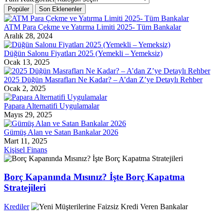
Popüler
Son Eklenenler
ATM Para Çekme ve Yatırma Limiti 2025- Tüm Bankalar
Aralık 28, 2024
Düğün Salonu Fiyatları 2025 (Yemekli – Yemeksiz)
Ocak 13, 2025
2025 Düğün Masrafları Ne Kadar? – A’dan Z’ye Detaylı Rehber
Ocak 2, 2025
Papara Alternatifi Uygulamalar
Mayıs 29, 2025
Gümüş Alan ve Satan Bankalar 2026
Mart 11, 2025
Kişisel Finans
Borç Kapanında Mısınız? İşte Borç Kapatma
Stratejileri
Krediler