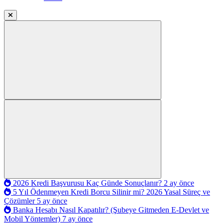
2026 Kredi Başvurusu Kaç Günde Sonuçlanır?
2 ay önce
5 Yıl Ödenmeyen Kredi Borcu Silinir mi? 2026 Yasal Süreç ve
Çözümler
5 ay önce
Banka Hesabı Nasıl Kapatılır? (Şubeye Gitmeden E-Devlet ve
Mobil Yöntemler)
7 ay önce