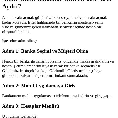
Açılır?
Altın hesabı açmak günümüzde bir sosyal medya hesabı açmak
kadar kolaydır. Eğer halihazırda bir bankanın müşterisiyseniz,
şubeye gitmenize gerek kalmadan saniyeler içinde hesabınızı
oluşturabilirsiniz.
İşte adım adım süreç:
Adım 1: Banka Seçimi ve Müşteri Olma
Henüz bir banka ile çalışmıyorsanız, öncelikle makas aralıklarını ve
hesap işletim ücretlerini kıyaslayarak bir banka seçmelisiniz.
Günümüzde birçok banka, “Görüntülü Görüşme” ile şubeye
gitmeden uzaktan müşteri olma imkanı sunmaktadır.
Adım 2: Mobil Uygulamaya Giriş
Bankanızın mobil uygulamasını telefonunuza indirin ve giriş yapın.
Adım 3: Hesaplar Menüsü
Uygulama içerisinde