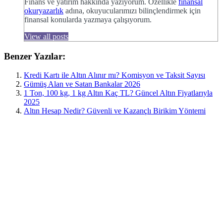
Finans ve yatırım hakkında yazıyorum. Özellikle
finansal
okuryazarlık
adına, okuyucularımızı bilinçlendirmek için
finansal konularda yazmaya çalışıyorum.
View all posts
Benzer Yazılar:
Kredi Kartı ile Altın Alınır mı? Komisyon ve Taksit Sayısı
Gümüş Alan ve Satan Bankalar 2026
1 Ton, 100 kg, 1 kg Altın Kaç TL? Güncel Altın Fiyatlarıyla
2025
Altın Hesap Nedir? Güvenli ve Kazançlı Birikim Yöntemi