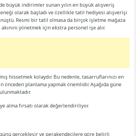
yde büyük indirimler sunan yılın en büyük alışveriş
eneği olarak başladı ve özellikle tatil hediyesi alışverişi
nüştü. Resmi bir tatil olmasa da birçok işletme mağaza
n akınını yönetmek için ekstra personel işe alır.
lmış hissetmek kolaydır. Bu nedenle, tasarruflarınızı en
çin önceden planlama yapmak önemlidir. Aşağıda güne
bulunmaktadır.
ye alma fırsatı olarak değerlendiriliyor.
 günü gerçekleşir ve perakendecilere göre belirli