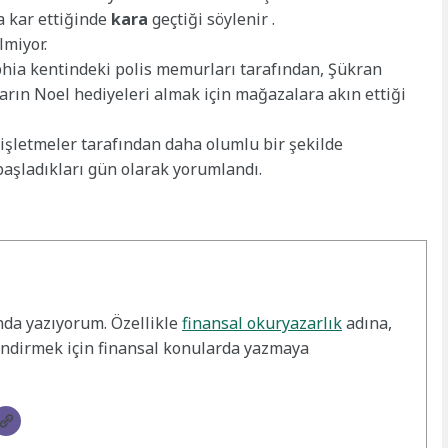
a kar ettiğinde
kara
geçtiği söylenir .
lmiyor.
phia kentindeki polis memurları tarafından, Şükran
rın Noel hediyeleri almak için mağazalara akın ettiği
 işletmeler tarafından daha olumlu bir şekilde
aşladıkları gün olarak yorumlandı.
nda yazıyorum. Özellikle
finansal okuryazarlık
adına,
endirmek için finansal konularda yazmaya