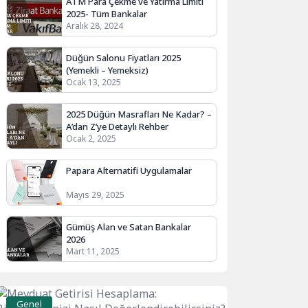
ATM Para Çekme ve Yatırma Limiti
2025- Tüm Bankalar
Aralık 28, 2024
Düğün Salonu Fiyatları 2025
(Yemekli – Yemeksiz)
Ocak 13, 2025
2025 Düğün Masrafları Ne Kadar? –
A’dan Z’ye Detaylı Rehber
Ocak 2, 2025
Papara Alternatifi Uygulamalar
Mayıs 29, 2025
Gümüş Alan ve Satan Bankalar
2026
Mart 11, 2025
Genel