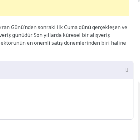
ükran Günü’nden sonraki ilk Cuma günü gerçekleşen ve
eriş günüdür. Son yıllarda küresel bir alışveriş
ktörünün en önemli satış dönemlerinden biri haline