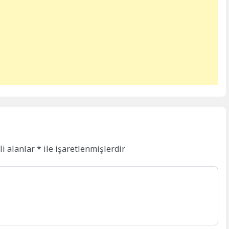
li alanlar
*
ile işaretlenmişlerdir