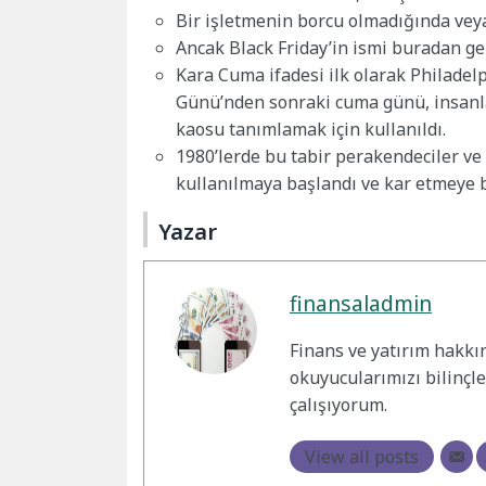
Bir işletmenin borcu olmadığında vey
Ancak Black Friday’in ismi buradan ge
Kara Cuma ifadesi ilk olarak Philadel
Günü’nden sonraki cuma günü, insanla
kaosu tanımlamak için kullanıldı.
1980’lerde bu tabir perakendeciler ve
kullanılmaya başlandı ve kar etmeye b
Yazar
finansaladmin
Finans ve yatırım hakkı
okuyucularımızı bilinçl
çalışıyorum.
View all posts