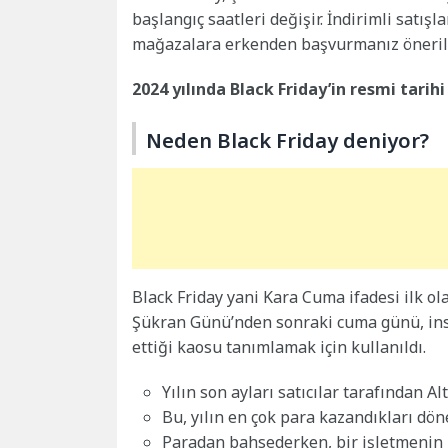
başlangıç ​​saatleri değişir. İndirimli satı
mağazalara erkenden başvurmanız önerili
2024 yılında Black Friday’in resmi tarih
Neden Black Friday deniyor?
Black Friday yani Kara Cuma ifadesi ilk o
Şükran Günü’nden sonraki cuma günü, ins
ettiği kaosu tanımlamak için kullanıldı.
Yılın son ayları satıcılar tarafından Al
Bu, yılın en çok para kazandıkları dön
Paradan bahsederken, bir işletmenin