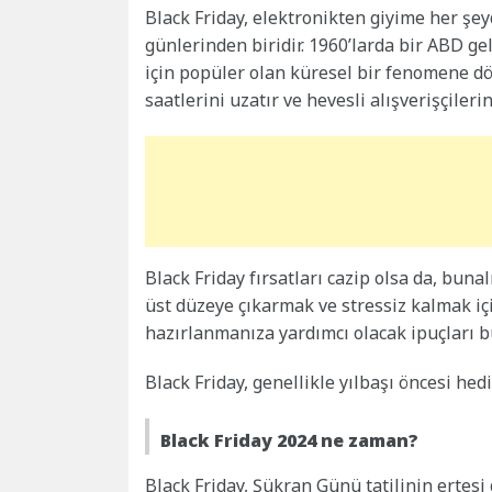
Black Friday, elektronikten giyime her şe
günlerinden biridir. 1960’larda bir ABD gel
için popüler olan küresel bir fenomene dö
saatlerini uzatır ve hevesli alışverişçileri
Black Friday fırsatları cazip olsa da, buna
üst düzeye çıkarmak ve stressiz kalmak i
hazırlanmanıza yardımcı olacak ipuçları 
Black Friday, genellikle yılbaşı öncesi hedi
Black Friday 2024 ne zaman?
Black Friday, Şükran Günü tatilinin ertesi