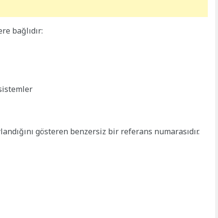
re bağlıdır:
sistemler
ylandığını gösteren benzersiz bir referans numarasıdır.