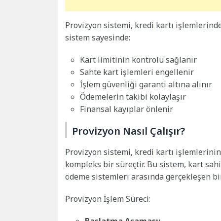
Provizyon sistemi, kredi kartı işlemlerind
sistem sayesinde:
Kart limitinin kontrolü sağlanır
Sahte kart işlemleri engellenir
İşlem güvenliği garanti altına alınır
Ödemelerin takibi kolaylaşır
Finansal kayıplar önlenir
Provizyon Nasıl Çalışır?
Provizyon sistemi, kredi kartı işlemlerini
kompleks bir süreçtir. Bu sistem, kart sah
ödeme sistemleri arasında gerçekleşen bir 
Provizyon İşlem Süreci:
Başlatma Aşaması: