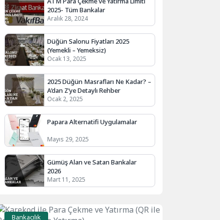
ATM Para Çekme ve Yatırma Limiti
2025- Tüm Bankalar
Aralık 28, 2024
Düğün Salonu Fiyatları 2025
(Yemekli – Yemeksiz)
Ocak 13, 2025
2025 Düğün Masrafları Ne Kadar? –
A’dan Z’ye Detaylı Rehber
Ocak 2, 2025
Papara Alternatifi Uygulamalar
Mayıs 29, 2025
Gümüş Alan ve Satan Bankalar
2026
Mart 11, 2025
Bankacılık