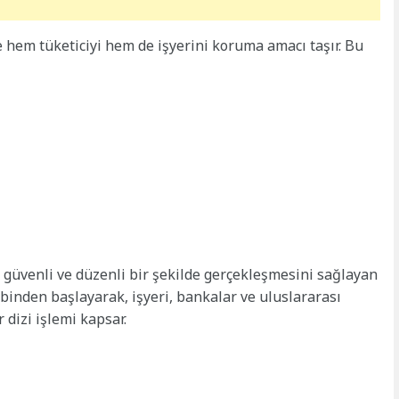
e hem tüketiciyi hem de işyerini koruma amacı taşır. Bu
n güvenli ve düzenli bir şekilde gerçekleşmesini sağlayan
ibinden başlayarak, işyeri, bankalar ve uluslararası
dizi işlemi kapsar.