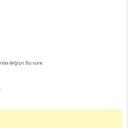
nda değişir. Bu süre:
.