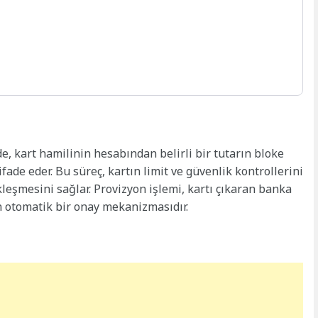
de, kart hamilinin hesabından belirli bir tutarın bloke
fade eder. Bu süreç, kartın limit ve güvenlik kontrollerini
kleşmesini sağlar. Provizyon işlemi, kartı çıkaran banka
n otomatik bir onay mekanizmasıdır.