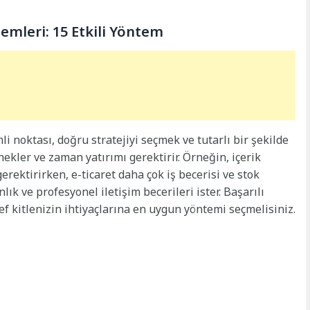
mleri: 15 Etkili Yöntem
i noktası, doğru stratejiyi seçmek ve tutarlı bir şekilde
nekler ve zaman yatırımı gerektirir. Örneğin, içerik
gerektirirken, e-ticaret daha çok iş becerisi ve stok
ık ve profesyonel iletişim becerileri ister. Başarılı
ef kitlenizin ihtiyaçlarına en uygun yöntemi seçmelisiniz.