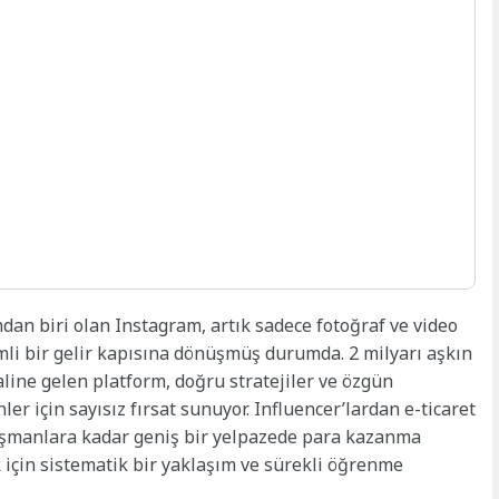
an biri olan Instagram, artık sadece fotoğraf ve video
li bir gelir kapısına dönüşmüş durumda. 2 milyarı aşkın
haline gelen platform, doğru stratejiler ve özgün
ler için sayısız fırsat sunuyor. Influencer’lardan e-ticaret
anışmanlara kadar geniş bir yelpazede para kazanma
için sistematik bir yaklaşım ve sürekli öğrenme