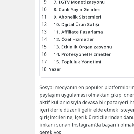
7. IGTV Monetizasyonu
8. Canlı Yayın Gelirleri
9. Abonelik Sistemleri
10. Dijital Ürün Satışı
11. Affiliate Pazarlama
12. Özel Hizmetler
13. Etkinlik Organizasyonu
14. Profesyonel Hizmetler
15. Topluluk Yönetimi
Yazar
Sosyal medyanın en popüler platformlarınd
paylaşım uygulaması olmaktan çıkıp, önem
aktif kullanıcısıyla devasa bir pazaryeri 
içeriklerle düzenli gelir elde etmek isteyen
girişimcilerine, içerik üreticilerinden d
imkanı sunan Instagram’da başarılı olmak 
gerekiyor.