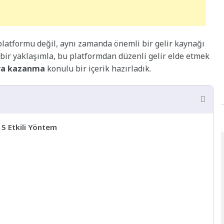
platformu değil, aynı zamanda önemli bir gelir kaynağı
lı bir yaklaşımla, bu platformdan düzenli gelir elde etmek
ra kazanma
konulu bir içerik hazırladık.
5 Etkili Yöntem