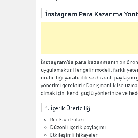
İnstagram Para Kazanma Yönte
İnstagram’da para kazanma
nın en öneml
uygulamaktır. Her gelir modeli, farklı yete
üreticiliği yaratıcılık ve düzenli paylaşım 
yönetimi gerektirir. Danışmanlık ise uzmanl
olmak için, kendi güçlü yönlerinize ve hed
1. İçerik Üreticiliği
Reels videoları
Düzenli içerik paylaşımı
Etkileşimli hikayeler