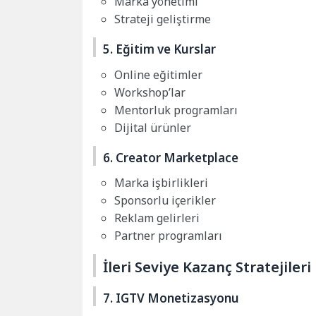
Marka yönetimi
Strateji geliştirme
5. Eğitim ve Kurslar
Online eğitimler
Workshop’lar
Mentorluk programları
Dijital ürünler
6. Creator Marketplace
Marka işbirlikleri
Sponsorlu içerikler
Reklam gelirleri
Partner programları
İleri Seviye Kazanç Stratejileri
7. IGTV Monetizasyonu