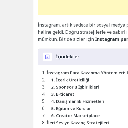
İnstagram, artık sadece bir sosyal medya 
haline geldi. Doğru stratejilerle ve sabır
mümkün. Biz de sizler için
İnstagram pa
İçindekiler
İnstagram Para Kazanma Yöntemleri: 1
1. İçerik Üreticiliği
2. Sponsorlu İşbirlikleri
3. E-ticaret
4. Danışmanlık Hizmetleri
5. Eğitim ve Kurslar
6. Creator Marketplace
İleri Seviye Kazanç Stratejileri