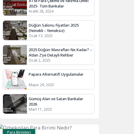
ATM Para Çekme ve Yatırma Limiti
2025- Tüm Bankalar
Aralık 28, 2024
Düğün Salonu Fiyatları 2025
(Yemekli – Yemeksiz)
Ocak 13, 2025
2025 Düğün Masrafları Ne Kadar? –
A’dan Z’ye Detaylı Rehber
Ocak 2, 2025
Papara Alternatifi Uygulamalar
Mayıs 29, 2025
Gümüş Alan ve Satan Bankalar
2026
Mart 11, 2025
Para Birimleri