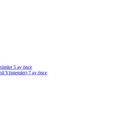
özümler
5 ay önce
bil Yöntemler)
7 ay önce