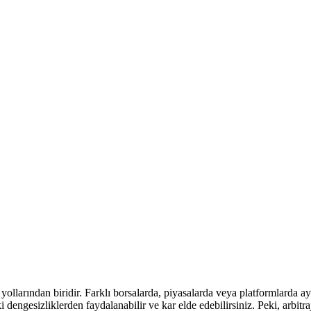
yollarından biridir. Farklı borsalarda, piyasalarda veya platformlarda aynı
ki dengesizliklerden faydalanabilir ve kar elde edebilirsiniz. Peki, arbitr