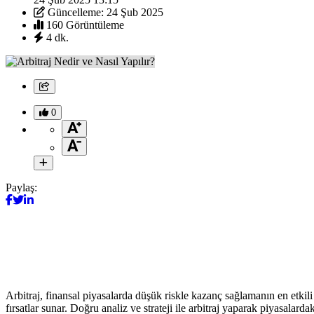
Güncelleme: 24 Şub 2025
160 Görüntüleme
4 dk.
0
Paylaş:
Arbitraj, finansal piyasalarda düşük riskle kazanç sağlamanın en etkili 
fırsatlar sunar. Doğru analiz ve strateji ile arbitraj yaparak piyasalarda