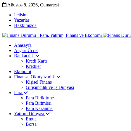
Ağustos 8, 2026, Cumartesi
İletişim
Yazarlar
Hakkımızda
Anasayfa
Asgari Ücret
Bankacılık
Kredi Kartı
Krediler
Ekonomi
Finansal Okuryazarlık
Kişisel Finans
Girişimcilik ve İş Dünyası
Para
Para Biriktirme
Para Birimleri
Para Kazanma
Yatırım Dünyası
Emtia
Borsa