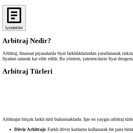
İçindekiler
Arbitraj Nedir?
Arbitraj, finansal piyasalarda fiyat farklılıklarından yararlanarak risk
fiyattan satarak kar elde edilir. Bu yöntem, yatırımcıların fiyat deng
Arbitraj Türleri
Arbitrajın birçok farklı türü bulunmaktadır. İşte en yaygın arbitraj türle
Döviz Arbitrajı:
Farklı döviz kurlarını kullanarak bir para biri