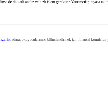
se de dikkatli analiz ve hızlı işlem gerektirir. Yatırımcılar, piyasa takib
azarlık
adına, okuyucularımızı bilinçlendirmek için finansal konularda