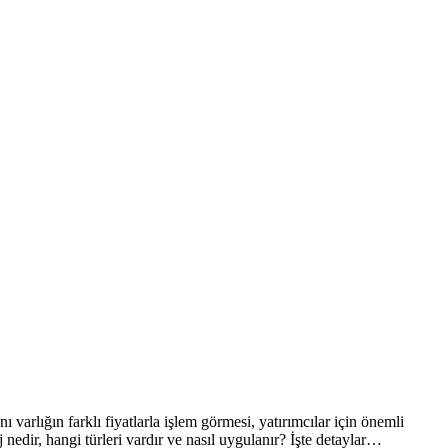
 varlığın farklı fiyatlarla işlem görmesi, yatırımcılar için önemli
aj nedir, hangi türleri vardır ve nasıl uygulanır? İşte detaylar…