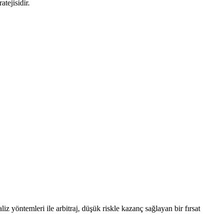
tejisidir.
aliz yöntemleri ile arbitraj, düşük riskle kazanç sağlayan bir fırsat