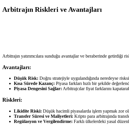
Arbitrajın Riskleri ve Avantajları
Arbitrajın yatırımcılara sunduğu avantajlar ve beraberinde getirdiği ris
Avantajları:
Düşük Risk:
Doğru stratejiyle uygulandığında neredeyse risksiz
Kısa Sürede Kazanç:
Piyasa farkları hızlı bir şekilde değerlendi
Piyasa Dengesini Sağlar:
Arbitrajcılar fiyat farklarını kapatara
Riskleri:
Likidite Riski:
Düşük hacimli piyasalarda işlem yapmak zor ola
Transfer Süresi ve Maliyetleri:
Kripto para arbitrajında transfe
Regülasyon ve Vergilendirme:
Farklı ülkelerdeki yasal düzenle