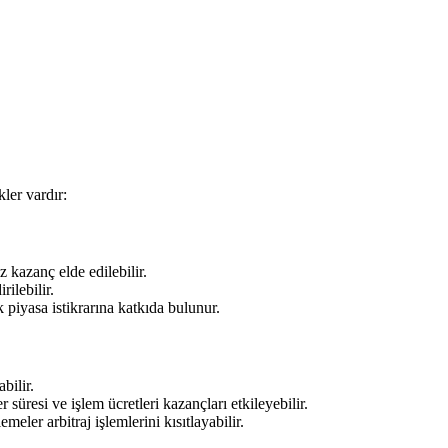
kler vardır:
 kazanç elde edilebilir.
rilebilir.
k piyasa istikrarına katkıda bulunur.
bilir.
r süresi ve işlem ücretleri kazançları etkileyebilir.
meler arbitraj işlemlerini kısıtlayabilir.