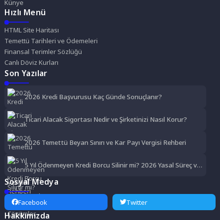
Künye
Hızlı Menü
HTML Site Haritası
Temettü Tarihleri ve Ödemeleri
Finansal Terimler Sözlüğü
Canlı Döviz Kurları
Son Yazılar
2026 Kredi Başvurusu Kaç Günde Sonuçlanır?
Ticari Alacak Sigortası Nedir ve Şirketinizi Nasıl Korur?
2026 Temettü Beyan Sınırı ve Kar Payı Vergisi Rehberi
5 Yıl Ödenmeyen Kredi Borcu Silinir mi? 2026 Yasal Süreç ve
Çözümler
Sosyal Medya
Facebook
Twitter
Hakkımızda