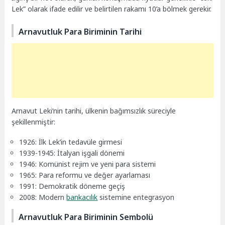
Lek” olarak ifade edilir ve belirtilen rakamı 10’a bölmek gerekir.
Arnavutluk Para Biriminin Tarihi
Arnavut Leki’nin tarihi, ülkenin bağımsızlık süreciyle
şekillenmiştir:
1926: İlk Lek’in tedavüle girmesi
1939-1945: İtalyan işgali dönemi
1946: Komünist rejim ve yeni para sistemi
1965: Para reformu ve değer ayarlaması
1991: Demokratik döneme geçiş
2008: Modern
bankacılık
sistemine entegrasyon
Arnavutluk Para Biriminin Sembolü