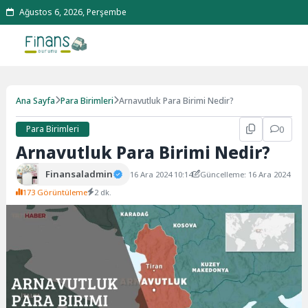
Ağustos 6, 2026, Perşembe
Ana Sayfa
Para Birimleri
Arnavutluk Para Birimi Nedir?
Para Birimleri
0
Arnavutluk Para Birimi Nedir?
Finansaladmin
16 Ara 2024 10:14
Güncelleme: 16 Ara 2024
173 Görüntüleme
2 dk.