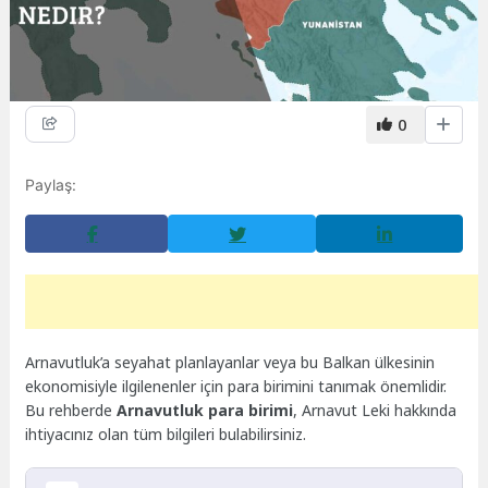
0
Paylaş:
Arnavutluk’a seyahat planlayanlar veya bu Balkan ülkesinin
ekonomisiyle ilgilenenler için para birimini tanımak önemlidir.
Bu rehberde
Arnavutluk para birimi
, Arnavut Leki hakkında
ihtiyacınız olan tüm bilgileri bulabilirsiniz.