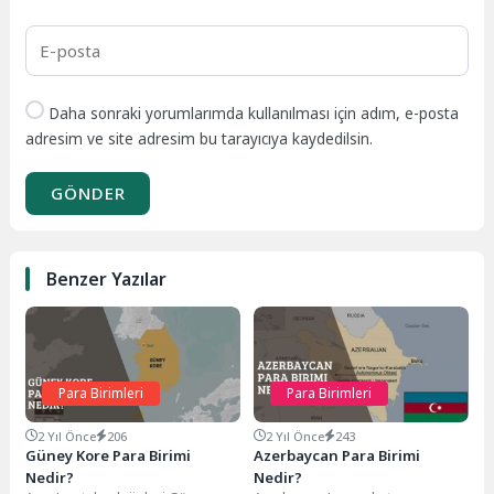
Daha sonraki yorumlarımda kullanılması için adım, e-posta
adresim ve site adresim bu tarayıcıya kaydedilsin.
GÖNDER
Benzer Yazılar
Para Birimleri
Para Birimleri
2 Yıl Önce
206
2 Yıl Önce
243
Güney Kore Para Birimi
Azerbaycan Para Birimi
Nedir?
Nedir?