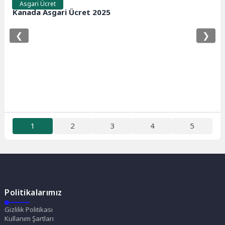
Asgari Ücret
Kanada Asgari Ücret 2025
❮
❯
1
2
3
4
5
Politikalarımız
Gizlilik Politikası
Kullanım Şartları