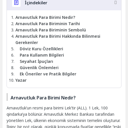
İçindekiler
Arnavutluk Para Birimi Nedir?
Arnavutluk Para Biriminin Tarihi
Arnavutluk Para Biriminin Sembolü
Arnavutluk Para Birimi Hakkında Bilinmesi
Gerekenler
Döviz Kuru Özellikleri
Para Kullanım Bilgileri
Seyahat İpuçları
Güvenlik Önlemleri
Ek Öneriler ve Pratik Bilgiler
Yazar
Arnavutluk Para Birimi Nedir?
Arnavutluk’un resmi para birimi Lek’tir (ALL). 1 Lek, 100
qindarka’ya bölünür. Arnavutluk Merkez Bankası tarafından
yönetilen Lek, ülkenin ekonomik sisteminin temelini oluşturur.
İlginç bir not olarak, günlük konuşmada fiyatlar genellikle “eski