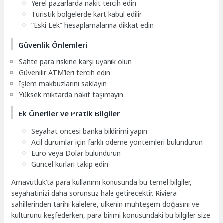
Yerel pazarlarda nakit tercih edin
Turistik bölgelerde kart kabul edilir
“Eski Lek” hesaplamalarına dikkat edin
Güvenlik Önlemleri
Sahte para riskine karşı uyanık olun
Güvenilir ATM’leri tercih edin
İşlem makbuzlarını saklayın
Yüksek miktarda nakit taşımayın
Ek Öneriler ve Pratik Bilgiler
Seyahat öncesi banka bildirimi yapın
Acil durumlar için farklı ödeme yöntemleri bulundurun
Euro veya Dolar bulundurun
Güncel kurları takip edin
Arnavutluk’ta para kullanımı konusunda bu temel bilgiler,
seyahatinizi daha sorunsuz hale getirecektir. Riviera
sahillerinden tarihi kalelere, ülkenin muhteşem doğasını ve
kültürünü keşfederken, para birimi konusundaki bu bilgiler size