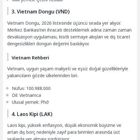
3. Vietnam Dongu (VND)
Vietnam Dongu, 2026 listesinde üçüncü sırada yer alıyor.
Merkez Bankası’nın ihracatı desteklemek adına zaman zaman
devalüasyon uygulaması, kısıtlı sermaye akışları ve dış ticaret
dengesizlikleri dongun değerini baskılıyor.
Vietnam Rehberi
Vietnam, uygun yaşam maliyeti ve eşsiz doğal güzellikleriyle
yabancıların gözde ülkelerinden biri.
Nüfus: 100.988.000
Dil: Vietnamca
Ulusal yemek: Phở
4. Laos Kipi (LAK)
Laos kipi, yüksek enflasyon, düşük ekonomik büyüme ve
artan dış borç nedeniyle zayıf para birimleri arasında üst
sıralarda yer almayı sürdürüyor.