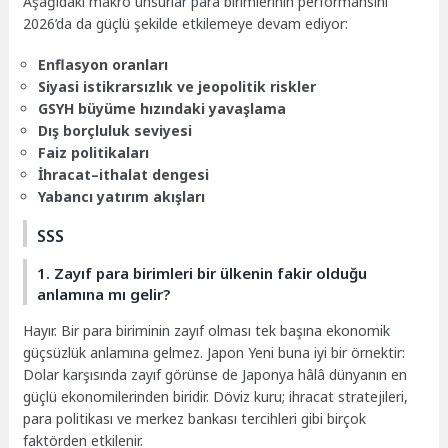
Aşağıdaki makro unsurlar para birimlerinin performansını
2026’da da güçlü şekilde etkilemeye devam ediyor:
Enflasyon oranları
Siyasi istikrarsızlık ve jeopolitik riskler
GSYH büyüme hızındaki yavaşlama
Dış borçluluk seviyesi
Faiz politikaları
İhracat–ithalat dengesi
Yabancı yatırım akışları
SSS
1. Zayıf para birimleri bir ülkenin fakir olduğu
anlamına mı gelir?
Hayır. Bir para biriminin zayıf olması tek başına ekonomik
güçsüzlük anlamına gelmez. Japon Yeni buna iyi bir örnektir:
Dolar karşısında zayıf görünse de Japonya hâlâ dünyanın en
güçlü ekonomilerinden biridir. Döviz kuru; ihracat stratejileri,
para politikası ve merkez bankası tercihleri gibi birçok
faktörden etkilenir.