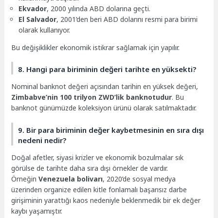
Ekvador
, 2000 yılında ABD dolarına geçti.
El Salvador
, 2001’den beri ABD dolarını resmi para birimi
olarak kullanıyor.
Bu değişiklikler ekonomik istikrar sağlamak için yapılır.
8. Hangi para biriminin değeri tarihte en yüksekti?
Nominal banknot değeri açısından tarihin en yüksek değeri,
Zimbabve’nin 100 trilyon ZWD’lik banknotudur
. Bu
banknot günümüzde koleksiyon ürünü olarak satılmaktadır.
9. Bir para biriminin değer kaybetmesinin en sıra dışı
nedeni nedir?
Doğal afetler, siyasi krizler ve ekonomik bozulmalar sık
görülse de tarihte daha sıra dışı örnekler de vardır.
Örneğin
Venezuela bolivarı
, 2020’de sosyal medya
üzerinden organize edilen kitle fonlamalı başarısız darbe
girişiminin yarattığı kaos nedeniyle beklenmedik bir ek değer
kaybı yaşamıştır.