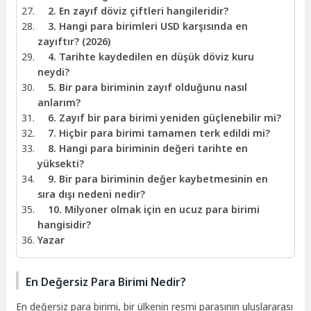
2. En zayıf döviz çiftleri hangileridir?
3. Hangi para birimleri USD karşısında en
zayıftır? (2026)
4. Tarihte kaydedilen en düşük döviz kuru
neydi?
5. Bir para biriminin zayıf olduğunu nasıl
anlarım?
6. Zayıf bir para birimi yeniden güçlenebilir mi?
7. Hiçbir para birimi tamamen terk edildi mi?
8. Hangi para biriminin değeri tarihte en
yüksekti?
9. Bir para biriminin değer kaybetmesinin en
sıra dışı nedeni nedir?
10. Milyoner olmak için en ucuz para birimi
hangisidir?
Yazar
En Değersiz Para Birimi Nedir?
En değersiz para birimi, bir ülkenin resmi parasının uluslararası