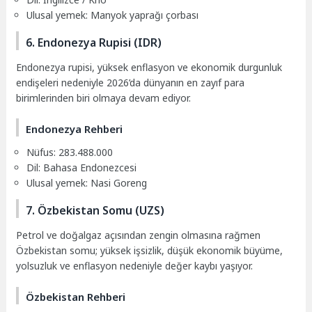
Ulusal yemek: Manyok yaprağı çorbası
6. Endonezya Rupisi (IDR)
Endonezya rupisi, yüksek enflasyon ve ekonomik durgunluk
endişeleri nedeniyle 2026’da dünyanın en zayıf para
birimlerinden biri olmaya devam ediyor.
Endonezya Rehberi
Nüfus: 283.488.000
Dil: Bahasa Endonezcesi
Ulusal yemek: Nasi Goreng
7. Özbekistan Somu (UZS)
Petrol ve doğalgaz açısından zengin olmasına rağmen
Özbekistan somu; yüksek işsizlik, düşük ekonomik büyüme,
yolsuzluk ve enflasyon nedeniyle değer kaybı yaşıyor.
Özbekistan Rehberi