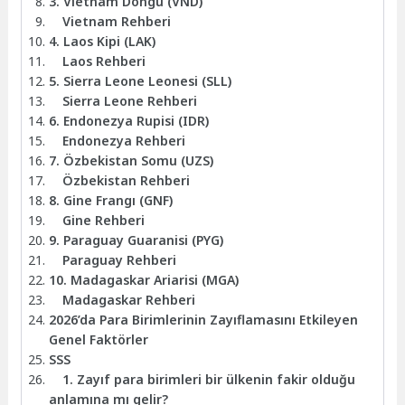
3. Vietnam Dongu (VND)
Vietnam Rehberi
4. Laos Kipi (LAK)
Laos Rehberi
5. Sierra Leone Leonesi (SLL)
Sierra Leone Rehberi
6. Endonezya Rupisi (IDR)
Endonezya Rehberi
7. Özbekistan Somu (UZS)
Özbekistan Rehberi
8. Gine Frangı (GNF)
Gine Rehberi
9. Paraguay Guaranisi (PYG)
Paraguay Rehberi
10. Madagaskar Ariarisi (MGA)
Madagaskar Rehberi
2026’da Para Birimlerinin Zayıflamasını Etkileyen
Genel Faktörler
SSS
1. Zayıf para birimleri bir ülkenin fakir olduğu
anlamına mı gelir?