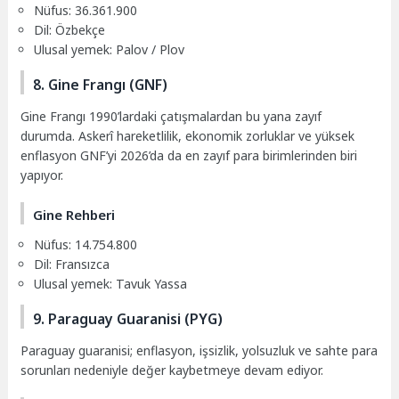
Nüfus: 36.361.900
Dil: Özbekçe
Ulusal yemek: Palov / Plov
8. Gine Frangı (GNF)
Gine Frangı 1990’lardaki çatışmalardan bu yana zayıf
durumda. Askerî hareketlilik, ekonomik zorluklar ve yüksek
enflasyon GNF’yi 2026’da da en zayıf para birimlerinden biri
yapıyor.
Gine Rehberi
Nüfus: 14.754.800
Dil: Fransızca
Ulusal yemek: Tavuk Yassa
9. Paraguay Guaranisi (PYG)
Paraguay guaranisi; enflasyon, işsizlik, yolsuzluk ve sahte para
sorunları nedeniyle değer kaybetmeye devam ediyor.