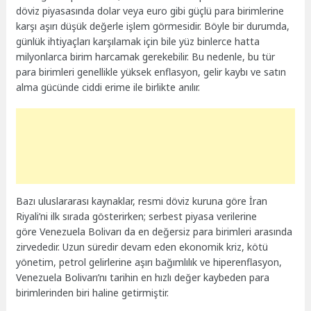
döviz piyasasında dolar veya euro gibi güçlü para birimlerine
karşı aşırı düşük değerle işlem görmesidir. Böyle bir durumda,
günlük ihtiyaçları karşılamak için bile yüz binlerce hatta
milyonlarca birim harcamak gerekebilir. Bu nedenle, bu tür
para birimleri genellikle yüksek enflasyon, gelir kaybı ve satın
alma gücünde ciddi erime ile birlikte anılır.
Bazı uluslararası kaynaklar, resmi döviz kuruna göre İran
Riyali’ni ilk sırada gösterirken; serbest piyasa verilerine
göre Venezuela Bolivarı da en değersiz para birimleri arasında
zirvededir. Uzun süredir devam eden ekonomik kriz, kötü
yönetim, petrol gelirlerine aşırı bağımlılık ve hiperenflasyon,
Venezuela Bolivarı’nı tarihin en hızlı değer kaybeden para
birimlerinden biri haline getirmiştir.