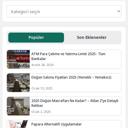
Popüler
Son Eklenenler
ATM Para Çekme ve Yatırma Limiti 2025- Tüm
Bankalar
Aralık 28, 2024
Düğün Salonu Fiyatları 2025 (Yemekli – Yemeksiz)
Ocak 13, 2025
2025 Düğün Masrafları Ne Kadar? – A’dan Z’ye Detaylı
Rehber
Ocak 2, 2025
Papara Alternatifi Uygulamalar