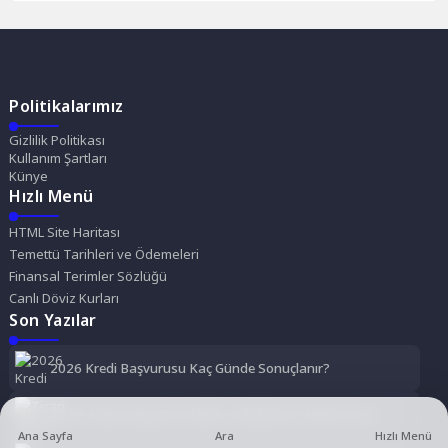
Politikalarımız
Gizlilik Politikası
Kullanım Şartları
Künye
Hızlı Menü
HTML Site Haritası
Temettü Tarihleri ve Ödemeleri
Finansal Terimler Sözlüğü
Canlı Döviz Kurları
Son Yazılar
2026 Kredi Başvurusu Kaç Günde Sonuçlanır?
Ticari Alacak Sigortası Nedir ve Şirketinizi Nasıl Korur?
Ana Sayfa
Ara
Hızlı Menü