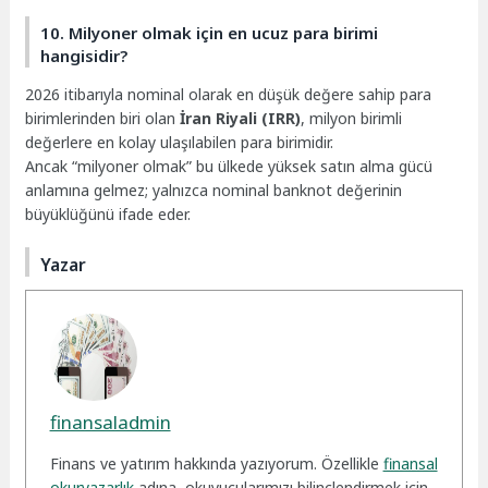
10. Milyoner olmak için en ucuz para birimi
hangisidir?
2026 itibarıyla nominal olarak en düşük değere sahip para
birimlerinden biri olan
İran Riyali (IRR)
, milyon birimli
değerlere en kolay ulaşılabilen para birimidir.
Ancak “milyoner olmak” bu ülkede yüksek satın alma gücü
anlamına gelmez; yalnızca nominal banknot değerinin
büyüklüğünü ifade eder.
Yazar
finansaladmin
Finans ve yatırım hakkında yazıyorum. Özellikle
finansal
okuryazarlık
adına, okuyucularımızı bilinçlendirmek için