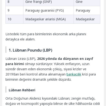
8
Gine frangı (GNF)
Gine
9
Paraguay guaranisi (PYG)
Paraguay
10
Madagaskar ariarisi (MGA)
Madagaskar
Listedeki tüm para birimlerinin ekonomik arka planını
detaylıca ele alalım.
1. Lübnan Poundu (LBP)
Lübnan Lirası (LBP),
2026 yılında da dünyanın en zayıf
para birimi
olmayı sürdürüyor. Yüksek enflasyon, uzun
süredir devam eden ekonomik çöküş, siyasi krizler ve
2019’dan beri kontrol altına alınamayan
bankacılık
krizi para
biriminin değerini dramatik şekilde düşürdü.
Lübnan Rehberi
Orta Doğu’nun Akdeniz kıyısındaki Lübnan; zengin mutfağı,
doğası ve kozmopolit yapısıyla bilinse de ülke hâlihazırda ciddi