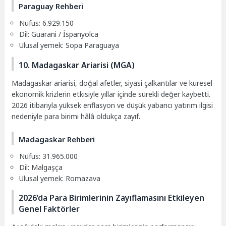
Paraguay Rehberi
Nüfus: 6.929.150
Dil: Guarani / İspanyolca
Ulusal yemek: Sopa Paraguaya
10. Madagaskar Ariarisi (MGA)
Madagaskar ariarisi, doğal afetler, siyasi çalkantılar ve küresel
ekonomik krizlerin etkisiyle yıllar içinde sürekli değer kaybetti.
2026 itibarıyla yüksek enflasyon ve düşük yabancı yatırım ilgisi
nedeniyle para birimi hâlâ oldukça zayıf.
Madagaskar Rehberi
Nüfus: 31.965.000
Dil: Malgaşça
Ulusal yemek: Romazava
2026’da Para Birimlerinin Zayıflamasını Etkileyen
Genel Faktörler