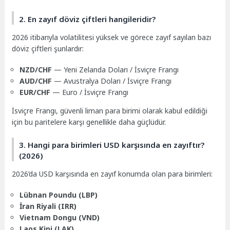
2. En zayıf döviz çiftleri hangileridir?
2026 itibarıyla volatilitesi yüksek ve görece zayıf sayılan bazı
döviz çiftleri şunlardır:
NZD/CHF
— Yeni Zelanda Doları / İsviçre Frangı
AUD/CHF
— Avustralya Doları / İsviçre Frangı
EUR/CHF
— Euro / İsviçre Frangı
İsviçre Frangı, güvenli liman para birimi olarak kabul edildiği
için bu paritelere karşı genellikle daha güçlüdür.
3. Hangi para birimleri USD karşısında en zayıftır?
(2026)
2026’da USD karşısında en zayıf konumda olan para birimleri:
Lübnan Poundu (LBP)
İran Riyali (IRR)
Vietnam Dongu (VND)
Laos Kipi (LAK)