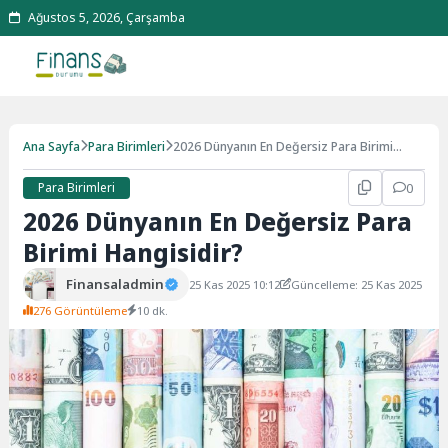
Ağustos 5, 2026, Çarşamba
Ana Sayfa
Para Birimleri
2026 Dünyanın En Değersiz Para Birimi
Hangisidir?
Para Birimleri
0
2026 Dünyanın En Değersiz Para
Birimi Hangisidir?
Finansaladmin
25 Kas 2025 10:12
Güncelleme: 25 Kas 2025
276 Görüntüleme
10 dk.