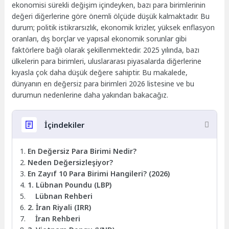
ekonomisi sürekli değişim içindeyken, bazı para birimlerinin
değeri diğerlerine göre önemli ölçüde düşük kalmaktadır. Bu
durum; politik istikrarsızlık, ekonomik krizler, yüksek enflasyon
oranları, dış borçlar ve yapısal ekonomik sorunlar gibi
faktörlere bağlı olarak şekillenmektedir. 2025 yılında, bazı
ülkelerin para birimleri, uluslararası piyasalarda diğerlerine
kıyasla çok daha düşük değere sahiptir. Bu makalede,
dünyanın en değersiz para birimleri 2026 listesine ve bu
durumun nedenlerine daha yakından bakacağız.
İçindekiler
En Değersiz Para Birimi Nedir?
Neden Değersizleşiyor?
En Zayıf 10 Para Birimi Hangileri? (2026)
1. Lübnan Poundu (LBP)
Lübnan Rehberi
2. İran Riyali (IRR)
İran Rehberi