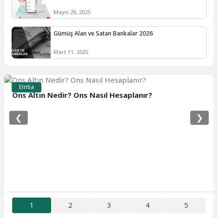
Mayıs 29, 2025
Gümüş Alan ve Satan Bankalar 2026
Mart 11, 2025
Emtia
Ons Altın Nedir? Ons Nasıl Hesaplanır?
❮
❯
1
2
3
4
5