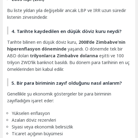
Bu liste yıldan yıla değişebilir ancak LBP ve IRR uzun süredir
listenin zirvesindedir.
4. Tarihte kaydedilen en düşük döviz kuru neydi?
Tarihte bilinen en düşük döviz kuru,
2008’de Zimbabve’nin
hiperenflasyon döneminde
yaşandı. O dönemde tek bir
ABD doları
trilyonlarca Zimbabve dolarına
eşitti ve 100
trilyon ZWD’lik banknot basıldı. Bu dönem para tarihinin en uç
örneklerinden biri kabul edilir.
5. Bir para biriminin zayıf olduğunu nasıl anlarım?
Genellikle şu ekonomik göstergeler bir para biriminin
zayıfladığını işaret eder:
Yükselen enflasyon
Azalan döviz rezervleri
Siyasi veya ekonomik belirsizlik
Ticaret açığının büyümesi