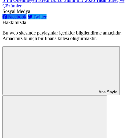
5 Yıl Ödenmeyen Kredi Borcu Silinir mi? 2026 Yasal Süreç ve
Çözümler
Sosyal Medya
Facebook
Twitter
Hakkımızda
Bu web sitesinde paylaşınlar içerikler bilgilendirme amaçlıdır.
Amacımız bilinçli bir finans kitlesi oluşturmaktır.
Ana Sayfa