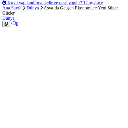
Kredi yapılandırma nedir ve nasıl yapılır?
12 ay önce
Ana Sayfa
Dünya
Asya’da Gelişen Ekonomiler: Yeni Süper
Güçler
Dünya
0