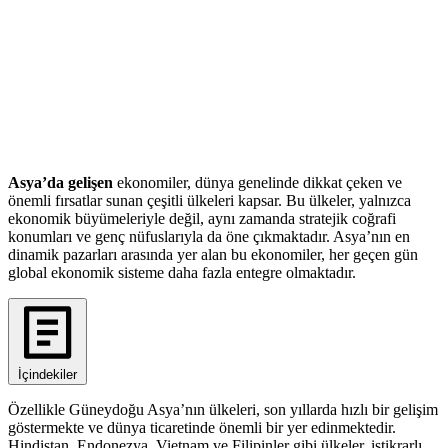
Asya’da gelişen
ekonomiler, dünya genelinde dikkat çeken ve
önemli fırsatlar sunan çeşitli ülkeleri kapsar. Bu ülkeler, yalnızca
ekonomik büyümeleriyle değil, aynı zamanda stratejik coğrafi
konumları ve genç nüfuslarıyla da öne çıkmaktadır. Asya’nın en
dinamik pazarları arasında yer alan bu ekonomiler, her geçen gün
global ekonomik sisteme daha fazla entegre olmaktadır.
İçindekiler
Özellikle Güneydoğu Asya’nın ülkeleri, son yıllarda hızlı bir gelişim
göstermekte ve dünya ticaretinde önemli bir yer edinmektedir.
Hindistan, Endonezya, Vietnam ve Filipinler gibi ülkeler, istikrarlı