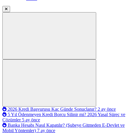
2026 Kredi Başvurusu Kaç Günde Sonuçlanır?
2 ay önce
5 Yıl Ödenmeyen Kredi Borcu Silinir mi? 2026 Yasal Süreç ve
Çözümler
5 ay önce
Banka Hesabı Nasıl Kapatılır? (Şubeye Gitmeden E-Devlet ve
Mobil Yöntemler)
7 ay önce