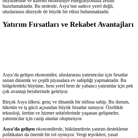
büyümesine ve küresel ekonomiye entegrasyonuna zemin
hazırlamaktadır. Bu nedenle, Asya’nın sadece yerel değil,
uluslararası düzeyde de büyük bir etkisi bulunmaktadır.
Yatırım Fırsatları ve Rekabet Avantajları
Asya’da gelişen ekonomiler, uluslararası yatırımcılar için fırsatlar
sunan dinamik ve çeşitli piyasalara ev sahipliği yapmaktadır. Bu
bölgelerdeki büyüme, hem yerel hem de yabancı yatırımlar için pek
çok avantajı beraberinde getiriyor.
Birçok Asya ülkesi, genç ve dinamik bir nüfusa sahip. Bu durum,
tüketim ve iş gücü açısından büyük fırsatlar sunuyor. Özellikle
teknoloji, üretim ve hizmet sektörlerinde yaşanan gelişmeler,
yatırımcılar için cazip alanlar oluşturuyor.
Asya’da gelişen
ekonomilerde, hükümetlerin yatırım destekleme
politikaları da önemli bir rol oynuyor. Vergi teşvikleri, yasal