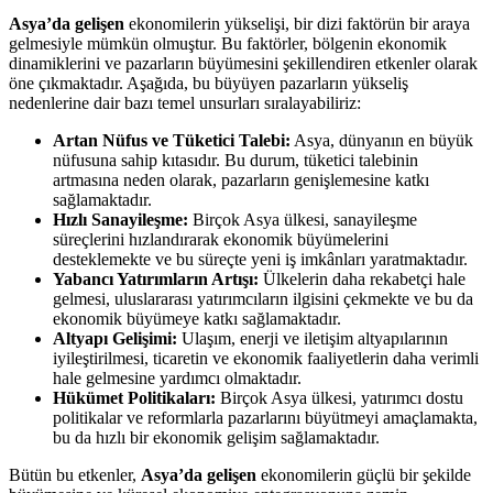
Asya’da gelişen
ekonomilerin yükselişi, bir dizi faktörün bir araya
gelmesiyle mümkün olmuştur. Bu faktörler, bölgenin ekonomik
dinamiklerini ve pazarların büyümesini şekillendiren etkenler olarak
öne çıkmaktadır. Aşağıda, bu büyüyen pazarların yükseliş
nedenlerine dair bazı temel unsurları sıralayabiliriz:
Artan Nüfus ve Tüketici Talebi:
Asya, dünyanın en büyük
nüfusuna sahip kıtasıdır. Bu durum, tüketici talebinin
artmasına neden olarak, pazarların genişlemesine katkı
sağlamaktadır.
Hızlı Sanayileşme:
Birçok Asya ülkesi, sanayileşme
süreçlerini hızlandırarak ekonomik büyümelerini
desteklemekte ve bu süreçte yeni iş imkânları yaratmaktadır.
Yabancı Yatırımların Artışı:
Ülkelerin daha rekabetçi hale
gelmesi, uluslararası yatırımcıların ilgisini çekmekte ve bu da
ekonomik büyümeye katkı sağlamaktadır.
Altyapı Gelişimi:
Ulaşım, enerji ve iletişim altyapılarının
iyileştirilmesi, ticaretin ve ekonomik faaliyetlerin daha verimli
hale gelmesine yardımcı olmaktadır.
Hükümet Politikaları:
Birçok Asya ülkesi, yatırımcı dostu
politikalar ve reformlarla pazarlarını büyütmeyi amaçlamakta,
bu da hızlı bir ekonomik gelişim sağlamaktadır.
Bütün bu etkenler,
Asya’da gelişen
ekonomilerin güçlü bir şekilde