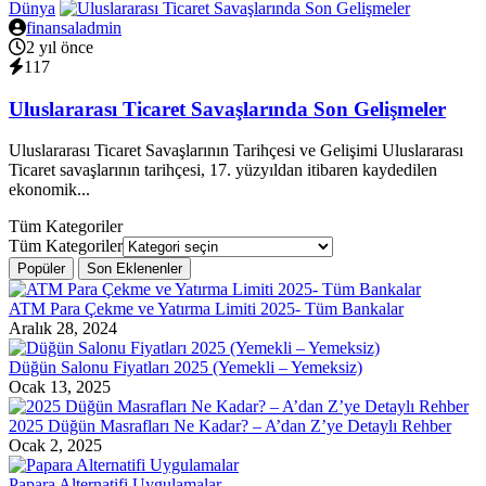
Dünya
finansaladmin
2 yıl önce
117
Uluslararası Ticaret Savaşlarında Son Gelişmeler
Uluslararası Ticaret Savaşlarının Tarihçesi ve Gelişimi Uluslararası
Ticaret savaşlarının tarihçesi, 17. yüzyıldan itibaren kaydedilen
ekonomik...
Tüm Kategoriler
Tüm Kategoriler
Popüler
Son Eklenenler
ATM Para Çekme ve Yatırma Limiti 2025- Tüm Bankalar
Aralık 28, 2024
Düğün Salonu Fiyatları 2025 (Yemekli – Yemeksiz)
Ocak 13, 2025
2025 Düğün Masrafları Ne Kadar? – A’dan Z’ye Detaylı Rehber
Ocak 2, 2025
Papara Alternatifi Uygulamalar