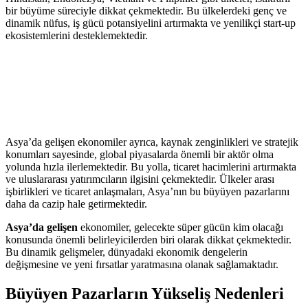
bir büyüme süreciyle dikkat çekmektedir. Bu ülkelerdeki genç ve
dinamik nüfus, iş gücü potansiyelini artırmakta ve yenilikçi start-up
ekosistemlerini desteklemektedir.
Asya’da gelişen ekonomiler ayrıca, kaynak zenginlikleri ve stratejik
konumları sayesinde, global piyasalarda önemli bir aktör olma
yolunda hızla ilerlemektedir. Bu yolla, ticaret hacimlerini artırmakta
ve uluslararası yatırımcıların ilgisini çekmektedir. Ülkeler arası
işbirlikleri ve ticaret anlaşmaları, Asya’nın bu büyüyen pazarlarını
daha da cazip hale getirmektedir.
Asya’da gelişen
ekonomiler, gelecekte süper gücün kim olacağı
konusunda önemli belirleyicilerden biri olarak dikkat çekmektedir.
Bu dinamik gelişmeler, dünyadaki ekonomik dengelerin
değişmesine ve yeni fırsatlar yaratmasına olanak sağlamaktadır.
Büyüyen Pazarların Yükseliş Nedenleri