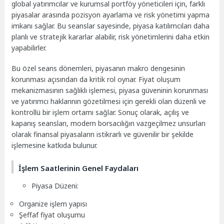
global yatırımcılar ve kurumsal portföy yöneticileri için, farklı
piyasalar arasında pozisyon ayarlama ve risk yönetimi yapma
imkanı sağlar. Bu seanslar sayesinde, piyasa katılımcıları daha
planlı ve stratejik kararlar alabilir, risk yönetimlerini daha etkin
yapabilirler.
Bu özel seans dönemleri, piyasanın makro dengesinin
korunması açısından da kritik rol oynar. Fiyat oluşum
mekanizmasının sağlıklı işlemesi, piyasa güveninin korunması
ve yatırımcı haklarının gözetilmesi için gerekli olan düzenli ve
kontrollü bir işlem ortamı sağlar. Sonuç olarak, açılış ve
kapanış seansları, modern borsacılığın vazgeçilmez unsurları
olarak finansal piyasaların istikrarlı ve güvenilir bir şekilde
işlemesine katkıda bulunur.
İşlem Saatlerinin Genel Faydaları
Piyasa Düzeni:
Organize işlem yapısı
Şeffaf fiyat oluşumu