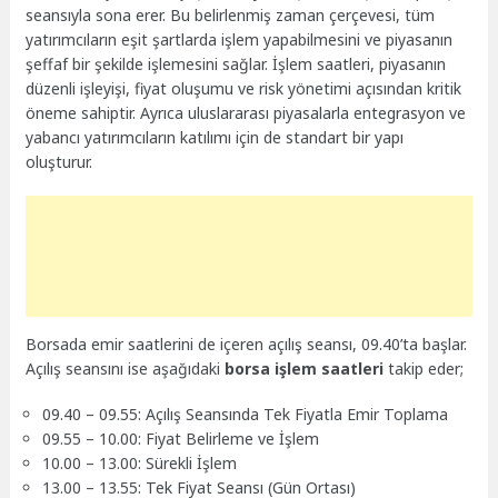
seansıyla sona erer. Bu belirlenmiş zaman çerçevesi, tüm
yatırımcıların eşit şartlarda işlem yapabilmesini ve piyasanın
şeffaf bir şekilde işlemesini sağlar. İşlem saatleri, piyasanın
düzenli işleyişi, fiyat oluşumu ve risk yönetimi açısından kritik
öneme sahiptir. Ayrıca uluslararası piyasalarla entegrasyon ve
yabancı yatırımcıların katılımı için de standart bir yapı
oluşturur.
Borsada emir saatlerini de içeren açılış seansı, 09.40’ta başlar.
Açılış seansını ise aşağıdaki
borsa işlem saatleri
takip eder;
09.40 – 09.55: Açılış Seansında Tek Fiyatla Emir Toplama
09.55 – 10.00: Fiyat Belirleme ve İşlem
10.00 – 13.00: Sürekli İşlem
13.00 – 13.55: Tek Fiyat Seansı (Gün Ortası)