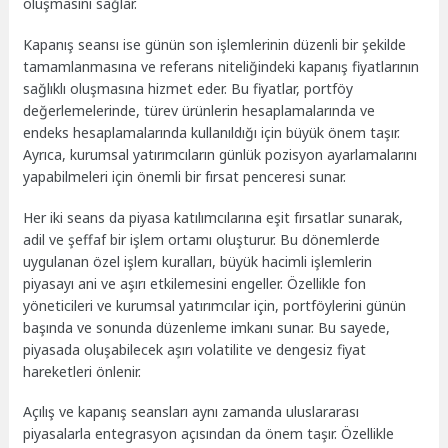
oluşmasını sağlar.
Kapanış seansı ise günün son işlemlerinin düzenli bir şekilde
tamamlanmasına ve referans niteliğindeki kapanış fiyatlarının
sağlıklı oluşmasına hizmet eder. Bu fiyatlar, portföy
değerlemelerinde, türev ürünlerin hesaplamalarında ve
endeks hesaplamalarında kullanıldığı için büyük önem taşır.
Ayrıca, kurumsal yatırımcıların günlük pozisyon ayarlamalarını
yapabilmeleri için önemli bir fırsat penceresi sunar.
Her iki seans da piyasa katılımcılarına eşit fırsatlar sunarak,
adil ve şeffaf bir işlem ortamı oluşturur. Bu dönemlerde
uygulanan özel işlem kuralları, büyük hacimli işlemlerin
piyasayı ani ve aşırı etkilemesini engeller. Özellikle fon
yöneticileri ve kurumsal yatırımcılar için, portföylerini günün
başında ve sonunda düzenleme imkanı sunar. Bu sayede,
piyasada oluşabilecek aşırı volatilite ve dengesiz fiyat
hareketleri önlenir.
Açılış ve kapanış seansları aynı zamanda uluslararası
piyasalarla entegrasyon açısından da önem taşır. Özellikle