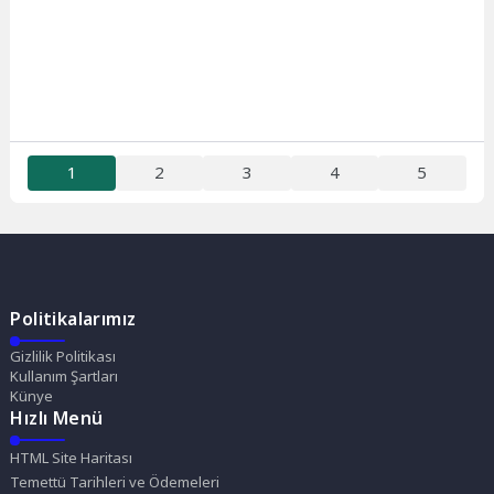
1
2
3
4
5
Politikalarımız
Gizlilik Politikası
Kullanım Şartları
Künye
Hızlı Menü
HTML Site Haritası
Temettü Tarihleri ve Ödemeleri