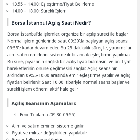
13.55 – 14.00: Eşleştirme/Fiyat Belirleme
14.00 – 18.00: Sürekli İşlem
Borsa İstanbul Açılış Saati Nedir?
Borsa İstanbul’da işlemler, organize bir açılış süreci ile başlar.
Normal işlem günlerinde saat 09:30’da başlayan açılış seansı,
09:55’e kadar devam eder. Bu 25 dakikalık süreçte, yatırımcılar
alım-satım emirlerini sisteme iletir ancak eşleştirme yapılmaz.
Bu süre, piyasanın sağlıklı bir açılış fiyatı bulmasını ve ani fiyat
hareketlerinin önüne geçilmesini sağlar. Açılış seansının
ardından 09:55-10:00 arasında emir eşleştirme yapılır ve açılış
fiyatları belirlenir. Saat 10:00 itibariyle normal seans başlar ve
sürekli işlem dönemi aktif hale gelir.
Açılış Seansının Aşamaları:
Emir Toplama (09:30-09:55):
Alım ve satım emirleri sisteme girilir
Fiyat ve miktar değişiklikleri yapılabilir
Emir iptalleri mümkündür