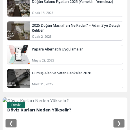
Düğün Salonu Fiyatları 2025 (Yemekli – Yemeksiz)
Ocak 13, 2025
2025 Düğün Masrafları Ne Kadar? – A’dan Z’ye Detaylı
Rehber
Ocak 2, 2025
Papara Alternatifi Uygulamalar
Mayıs 29, 2025
Gümüş Alan ve Satan Bankalar 2026
Mart 11, 2025
Döviz
Döviz Kurları Neden Yükselir?
❮
❯