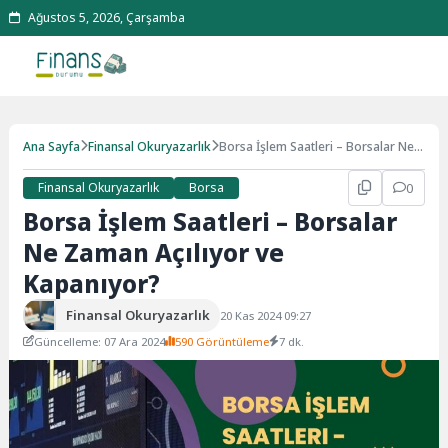
Ağustos 5, 2026, Çarşamba
Ana Sayfa
Finansal Okuryazarlık
Borsa İşlem Saatleri – Borsalar Ne
Zaman Açılıyor ve Kapanıyor?
Finansal Okuryazarlık
Borsa
0
Borsa İşlem Saatleri – Borsalar
Ne Zaman Açılıyor ve
Kapanıyor?
Finansal Okuryazarlık
20 Kas 2024 09:27
Güncelleme: 07 Ara 2024
590 Görüntüleme
7 dk.