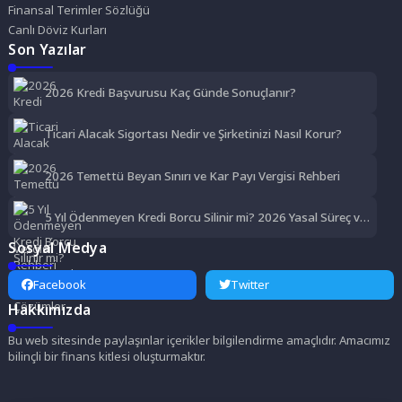
Finansal Terimler Sözlüğü
Canlı Döviz Kurları
Son Yazılar
2026 Kredi Başvurusu Kaç Günde Sonuçlanır?
Ticari Alacak Sigortası Nedir ve Şirketinizi Nasıl Korur?
2026 Temettü Beyan Sınırı ve Kar Payı Vergisi Rehberi
5 Yıl Ödenmeyen Kredi Borcu Silinir mi? 2026 Yasal Süreç ve
Çözümler
Sosyal Medya
Facebook
Twitter
Hakkımızda
Bu web sitesinde paylaşınlar içerikler bilgilendirme amaçlıdır. Amacımız
bilinçli bir finans kitlesi oluşturmaktır.