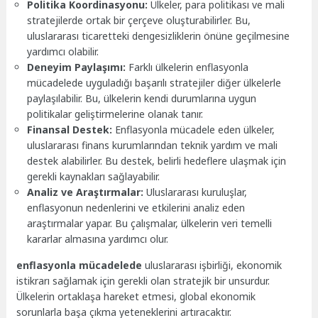
Politika Koordinasyonu:
Ülkeler, para politikası ve mali
stratejilerde ortak bir çerçeve oluşturabilirler. Bu,
uluslararası ticaretteki dengesizliklerin önüne geçilmesine
yardımcı olabilir.
Deneyim Paylaşımı:
Farklı ülkelerin enflasyonla
mücadelede uyguladığı başarılı stratejiler diğer ülkelerle
paylaşılabilir. Bu, ülkelerin kendi durumlarına uygun
politikalar geliştirmelerine olanak tanır.
Finansal Destek:
Enflasyonla mücadele eden ülkeler,
uluslararası finans kurumlarından teknik yardım ve mali
destek alabilirler. Bu destek, belirli hedeflere ulaşmak için
gerekli kaynakları sağlayabilir.
Analiz ve Araştırmalar:
Uluslararası kuruluşlar,
enflasyonun nedenlerini ve etkilerini analiz eden
araştırmalar yapar. Bu çalışmalar, ülkelerin veri temelli
kararlar almasına yardımcı olur.
enflasyonla mücadelede
uluslararası işbirliği, ekonomik
istikrarı sağlamak için gerekli olan stratejik bir unsurdur.
Ülkelerin ortaklaşa hareket etmesi, global ekonomik
sorunlarla başa çıkma yeteneklerini artıracaktır.