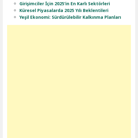
Girişimciler İçin 2025’in En Karlı Sektörleri
Küresel Piyasalarda 2025 Yılı Beklentileri
Yeşil Ekonomi: Sürdürülebilir Kalkınma Planları