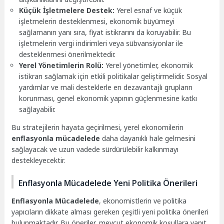
Küçük İşletmelere Destek:
Yerel esnaf ve küçük
işletmelerin desteklenmesi, ekonomik büyümeyi
sağlamanın yanı sıra, fiyat istikrarını da koruyabilir. Bu
işletmelerin vergi indirimleri veya sübvansiyonlar ile
desteklenmesi önerilmektedir.
Yerel Yönetimlerin Rolü:
Yerel yönetimler, ekonomik
istikrarı sağlamak için etkili politikalar geliştirmelidir. Sosyal
yardımlar ve mali desteklerle en dezavantajlı grupların
korunması, genel ekonomik yapının güçlenmesine katkı
sağlayabilir.
Bu stratejilerin hayata geçirilmesi, yerel ekonomilerin
enflasyonla mücadelede
daha dayanıklı hale gelmesini
sağlayacak ve uzun vadede sürdürülebilir kalkınmayı
destekleyecektir.
Enflasyonla Mücadelede Yeni Politika Önerileri
Enflasyonla Mücadelede
, ekonomistlerin ve politika
yapıcıların dikkate alması gereken çeşitli yeni politika önerileri
bulunmaktadır. Bu öneriler, mevcut ekonomik koşullara yanıt