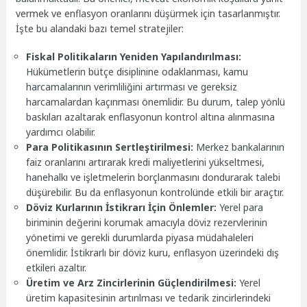
vermek ve enflasyon oranlarını düşürmek için tasarlanmıştır.
İşte bu alandaki bazı temel stratejiler:
Fiskal Politikaların Yeniden Yapılandırılması:
Hükümetlerin bütçe disiplinine odaklanması, kamu
harcamalarının verimliliğini artırması ve gereksiz
harcamalardan kaçınması önemlidir. Bu durum, talep yönlü
baskıları azaltarak enflasyonun kontrol altına alınmasına
yardımcı olabilir.
Para Politikasının Sertleştirilmesi:
Merkez bankalarının
faiz oranlarını artırarak kredi maliyetlerini yükseltmesi,
hanehalkı ve işletmelerin borçlanmasını dondurarak talebi
düşürebilir. Bu da enflasyonun kontrolünde etkili bir araçtır.
Döviz Kurlarının İstikrarı İçin Önlemler:
Yerel para
biriminin değerini korumak amacıyla döviz rezervlerinin
yönetimi ve gerekli durumlarda piyasa müdahaleleri
önemlidir. İstikrarlı bir döviz kuru, enflasyon üzerindeki dış
etkileri azaltır.
Üretim ve Arz Zincirlerinin Güçlendirilmesi:
Yerel
üretim kapasitesinin artırılması ve tedarik zincirlerindeki