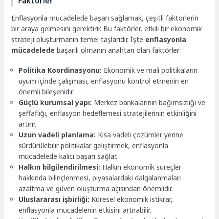
Faktörler
Enflasyonla mücadelede başarı sağlamak, çeşitli faktörlerin
bir araya gelmesini gerektirir. Bu faktörler, etkili bir ekonomik
strateji oluşturmanın temel taşlarıdır. İşte
enflasyonla
mücadelede
başarılı olmanın anahtarı olan faktörler:
Politika Koordinasyonu:
Ekonomik ve mali politikaların
uyum içinde çalışması, enflasyonu kontrol etmenin en
önemli bileşenidir.
Güçlü kurumsal yapı:
Merkez bankalarının bağımsızlığı ve
şeffaflığı, enflasyon hedeflemesi stratejilerinin etkinliğini
artırır.
Uzun vadeli planlama:
Kısa vadeli çözümler yerine
sürdürülebilir politikalar geliştirmek, enflasyonla
mücadelede kalıcı başarı sağlar.
Halkın bilgilendirilmesi:
Halkın ekonomik süreçler
hakkında bilinçlenmesi, piyasalardaki dalgalanmaları
azaltma ve güven oluşturma açısından önemlidir.
Uluslararası işbirliği:
Küresel ekonomik istikrar,
enflasyonla mücadelenin etkisini artırabilir.