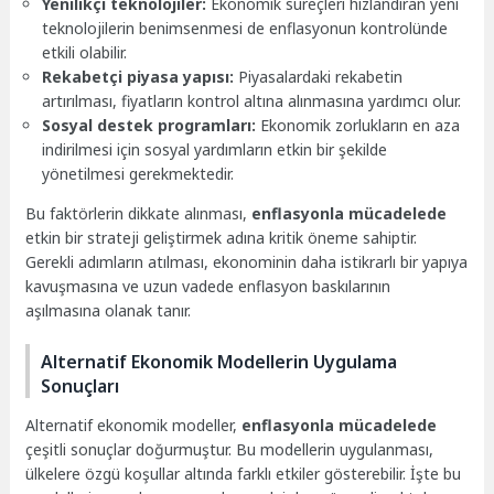
Yenilikçi teknolojiler:
Ekonomik süreçleri hızlandıran yeni
teknolojilerin benimsenmesi de enflasyonun kontrolünde
etkili olabilir.
Rekabetçi piyasa yapısı:
Piyasalardaki rekabetin
artırılması, fiyatların kontrol altına alınmasına yardımcı olur.
Sosyal destek programları:
Ekonomik zorlukların en aza
indirilmesi için sosyal yardımların etkin bir şekilde
yönetilmesi gerekmektedir.
Bu faktörlerin dikkate alınması,
enflasyonla mücadelede
etkin bir strateji geliştirmek adına kritik öneme sahiptir.
Gerekli adımların atılması, ekonominin daha istikrarlı bir yapıya
kavuşmasına ve uzun vadede enflasyon baskılarının
aşılmasına olanak tanır.
Alternatif Ekonomik Modellerin Uygulama
Sonuçları
Alternatif ekonomik modeller,
enflasyonla mücadelede
çeşitli sonuçlar doğurmuştur. Bu modellerin uygulanması,
ülkelere özgü koşullar altında farklı etkiler gösterebilir. İşte bu