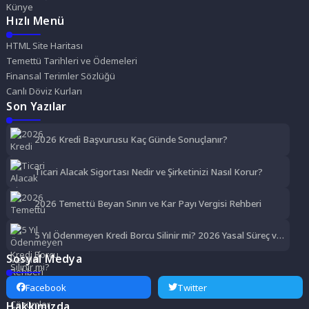
Künye
Hızlı Menü
HTML Site Haritası
Temettü Tarihleri ve Ödemeleri
Finansal Terimler Sözlüğü
Canlı Döviz Kurları
Son Yazılar
2026 Kredi Başvurusu Kaç Günde Sonuçlanır?
Ticari Alacak Sigortası Nedir ve Şirketinizi Nasıl Korur?
2026 Temettü Beyan Sınırı ve Kar Payı Vergisi Rehberi
5 Yıl Ödenmeyen Kredi Borcu Silinir mi? 2026 Yasal Süreç ve
Çözümler
Sosyal Medya
Facebook
Twitter
Hakkımızda