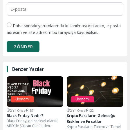
Daha sonraki yorumlarımda kullanılması için adım, e-posta
adresim ve site adresim bu tarayıcıya kaydedilsin.
GÖNDER
Benzer Yazılar
Ekonomi
Ekonomi
2 Yıl Önce
157
2 Yıl Önce
122
Black Friday Nedir?
Kripto Paraların Geleceği:
Black Friday, geleneksel olarak
Riskler ve Fırsatlar
ABD'de Şükran Günü'nden
Kripto Paraların Tanımı ve Temel