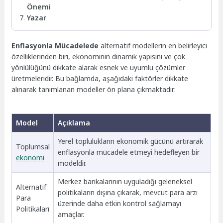
Önemi
Yazar
Enflasyonla Mücadelede
alternatif modellerin en belirleyici
özelliklerinden biri, ekonominin dinamik yapısını ve çok
yönlülüğünü dikkate alarak esnek ve uyumlu çözümler
üretmeleridir. Bu bağlamda, aşağıdaki faktörler dikkate
alınarak tanımlanan modeller ön plana çıkmaktadır:
Model
Açıklama
Yerel toplulukların ekonomik gücünü artırarak
Toplumsal
enflasyonla mücadele etmeyi hedefleyen bir
ekonomi
modeldir.
Merkez bankalarının uyguladığı geleneksel
Alternatif
politikaların dışına çıkarak, mevcut para arzı
Para
üzerinde daha etkin kontrol sağlamayı
Politikaları
amaçlar.