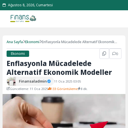
Ağustos 8, 2026, Cumartesi
Ana Sayfa
Ekonomi
Enflasyonla Mücadelede Alternatif Ekonomik
Modeller
Ekonomi
0
Enflasyonla Mücadelede
Alternatif Ekonomik Modeller
Finansaladmin
11 Oca 2025 03:05
Güncelleme: 11 Oca 2025
133 Görüntüleme
8 dk.