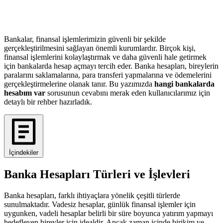
Bankalar, finansal işlemlerimizin güvenli bir şekilde
gerçekleştirilmesini sağlayan önemli kurumlardır. Birçok kişi,
finansal işlemlerini kolaylaştırmak ve daha güvenli hale getirmek
için bankalarda hesap açmayı tercih eder. Banka hesapları, bireylerin
paralarını saklamalarına, para transferi yapmalarına ve ödemelerini
gerçekleştirmelerine olanak tanır. Bu yazımızda
hangi bankalarda
hesabım var
sorusunun cevabını merak eden kullanıcılarımız için
detaylı bir rehber hazırladık.
İçindekiler
Banka Hesapları Türleri ve İşlevleri
Banka hesapları, farklı ihtiyaçlara yönelik çeşitli türlerde
sunulmaktadır. Vadesiz hesaplar, günlük finansal işlemler için
uygunken, vadeli hesaplar belirli bir süre boyunca yatırım yapmayı
hedefleyen bireyler için idealdir. Ancak zaman içinde birikim ve