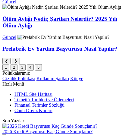
Güncel
Ölüm Aylığı Nedir, Şartları Nelerdir? 2025 Yılı
Ölüm Aylığı
Güncel
Prefabrik Ev Yardım Başvurusu Nasıl Yapılır?
❮
❯
1
2
3
4
5
Politikalarımız
Gizlilik Politikası
Kullanım Şartları
Künye
Hızlı Menü
HTML Site Haritası
Temettü Tarihleri ve Ödemeleri
Finansal Terimler Sözlüğü
Canlı Döviz Kurları
Son Yazılar
2026 Kredi Başvurusu Kaç Günde Sonuçlanır?