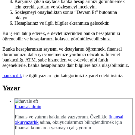
Karşınıza çıkan sayfada banka hesaplarınızı görüntülemek
için gerekli şartları ve sözleşmeyi inceleyin.
Sözleşmeyi onayladıktan sonra “Devam Et” butonuna
tıklayın.
Hesaplarınız ve ilgili bilgiler ekranınıza gelecektir.
Bu işlemi takip ederek, e-devlet üzerinden banka hesaplarınızı
öğrenebilir ve hesaplarınızı kolayca görüntüleyebilirsiniz.
Banka hesaplarınızın sayısını ve detaylarını öğrenmek, finansal
durumunuzu daha iyi yönetmenize yardımcı olacaktır. İnternet
bankacılığı, ATM, şube hizmetleri ve e-devlet gibi farklı
seçeneklerle, banka hesaplarınıza dair bilgilere hızla ulaşabilirsiniz.
bankacılık
ile ilgili yazılar için kategorimizi ziyaret edebilirsiniz.
Yazar
finansaladmin
Finans ve yatırım hakkında yazıyorum. Özellikle
finansal
okuryazarlık
adına, okuyucularımızı bilinçlendirmek için
finansal konularda yazmaya çalışıyorum.