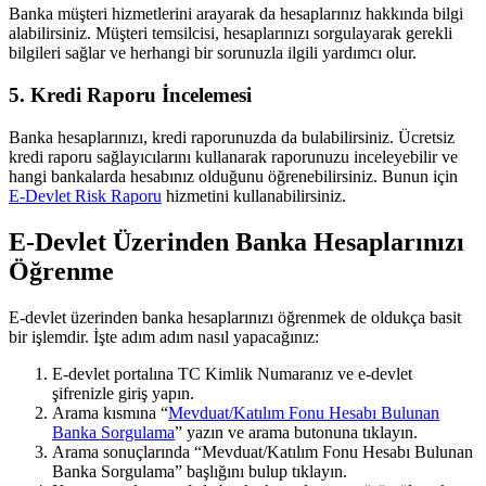
Banka müşteri hizmetlerini arayarak da hesaplarınız hakkında bilgi
alabilirsiniz. Müşteri temsilcisi, hesaplarınızı sorgulayarak gerekli
bilgileri sağlar ve herhangi bir sorunuzla ilgili yardımcı olur.
5. Kredi Raporu İncelemesi
Banka hesaplarınızı, kredi raporunuzda da bulabilirsiniz. Ücretsiz
kredi raporu sağlayıcılarını kullanarak raporunuzu inceleyebilir ve
hangi bankalarda hesabınız olduğunu öğrenebilirsiniz. Bunun için
E-Devlet Risk Raporu
hizmetini kullanabilirsiniz.
E-Devlet Üzerinden Banka Hesaplarınızı
Öğrenme
E-devlet üzerinden banka hesaplarınızı öğrenmek de oldukça basit
bir işlemdir. İşte adım adım nasıl yapacağınız:
E-devlet portalına TC Kimlik Numaranız ve e-devlet
şifrenizle giriş yapın.
Arama kısmına “
Mevduat/Katılım Fonu Hesabı Bulunan
Banka Sorgulama
” yazın ve arama butonuna tıklayın.
Arama sonuçlarında “Mevduat/Katılım Fonu Hesabı Bulunan
Banka Sorgulama” başlığını bulup tıklayın.