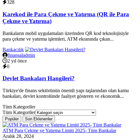
328
Karekod ile Para Çekme ve Yatırma (QR ile Para
Çekme ve Yatırma)
Bankaların mobil uygulamaları üzerinden QR kod teknolojisiyle
para çekme ve yatırma işlemleri, ATM ekranında çıkan...
Bankacılık
finansaladmin
2 yıl önce
0
Devlet Bankaları Hangileri?
Türkiye'de finans sektörünün önemli yapı taşlarından olan kamu
bankaları, devlet kontrolünde faaliyet gösteren ve ekonomik...
Tüm Kategoriler
Tüm Kategoriler
Popüler
Son Eklenenler
ATM Para Çekme ve Yatırma Limiti 2025- Tüm Bankalar
Aralık 28, 2024