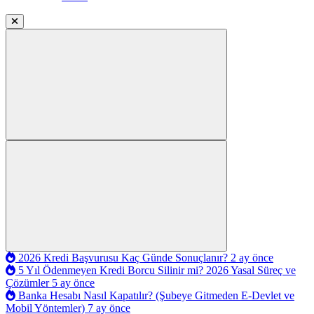
2026 Kredi Başvurusu Kaç Günde Sonuçlanır?
2 ay önce
5 Yıl Ödenmeyen Kredi Borcu Silinir mi? 2026 Yasal Süreç ve
Çözümler
5 ay önce
Banka Hesabı Nasıl Kapatılır? (Şubeye Gitmeden E-Devlet ve
Mobil Yöntemler)
7 ay önce