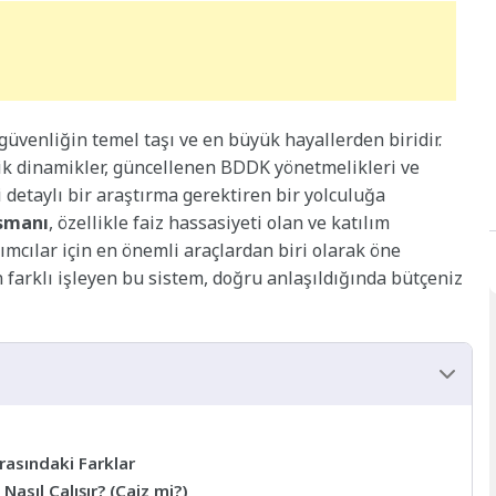
 güvenliğin temel taşı ve en büyük hayallerden biridir.
mik dinamikler, güncellenen BDDK yönetmelikleri ve
 detaylı bir araştırma gerektiren bir yolculuğa
smanı
, özellikle faiz hassasiyeti olan ve katılım
rımcılar için en önemli araçlardan biri olarak öne
 farklı işleyen bu sistem, doğru anlaşıldığında bütçeniz
rasındaki Farklar
Nasıl Çalışır? (Caiz mi?)