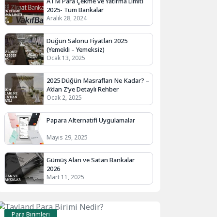
ATM Para Çekme ve Yatırma Limiti
2025- Tüm Bankalar
Aralık 28, 2024
Düğün Salonu Fiyatları 2025
(Yemekli – Yemeksiz)
Ocak 13, 2025
2025 Düğün Masrafları Ne Kadar? –
A’dan Z’ye Detaylı Rehber
Ocak 2, 2025
Papara Alternatifi Uygulamalar
Mayıs 29, 2025
Gümüş Alan ve Satan Bankalar
2026
Mart 11, 2025
Para Birimleri