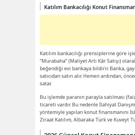
Katılım Bankacılığı Konut Finansmanı 
Katılım bankacılığı prensiplerine göre iş
“Murabaha” (Maliyet Artı Kâr Satışı) olarak
beğendiği evi bankaya bildirir. Banka, ga
satıcıdan satın alır. Hemen ardından, önc
satar.
Bu işlemde paranın parayla satılması (fai
ticareti vardır. Bu nedenle İlahiyat Danışm
yöntemiyle yapılan konut finansmanını İsl
Ziraat Katılım, Albaraka Türk ve Kuveyt Tü