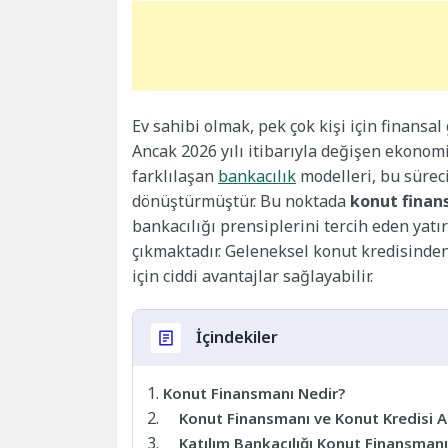
Ev sahibi olmak, pek çok kişi için finansal
Ancak 2026 yılı itibarıyla değişen ekono
farklılaşan
bankacılık
modelleri, bu süreci
dönüştürmüştür. Bu noktada
konut finan
bankacılığı prensiplerini tercih eden yatı
çıkmaktadır. Geleneksel konut kredisinden
için ciddi avantajlar sağlayabilir.
İçindekiler
Konut Finansmanı Nedir?
Konut Finansmanı ve Konut Kredisi A
Katılım Bankacılığı Konut Finansmanı 