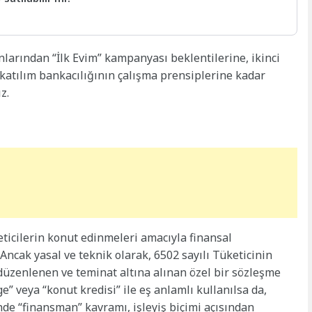
nlarından “İlk Evim” kampanyası beklentilerine, ikinci
katılım bankacılığının çalışma prensiplerine kadar
z.
ticilerin konut edinmeleri amacıyla finansal
 Ancak yasal ve teknik olarak, 6502 sayılı Tüketicinin
enlenen ve teminat altına alınan özel bir sözleşme
e” veya “konut kredisi” ile eş anlamlı kullanılsa da,
inde “finansman” kavramı, işleyiş biçimi açısından