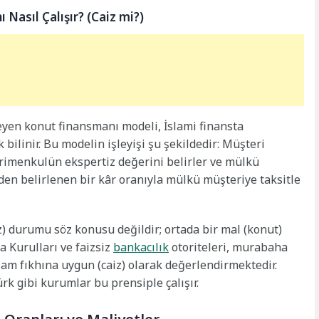
Nasıl Çalışır? (Caiz mi?)
leyen konut finansmanı modeli, İslami finansta
 bilinir. Bu modelin işleyişi şu şekildedir: Müşteri
yrimenkulün ekspertiz değerini belirler ve mülkü
eden belirlenen bir kâr oranıyla mülkü müşteriye taksitle
z) durumu söz konusu değildir; ortada bir mal (konut)
a Kurulları ve faizsiz
bankacılık
otoriteleri, murabaha
am fıkhına uygun (caiz) olarak değerlendirmektedir.
rk gibi kurumlar bu prensiple çalışır.