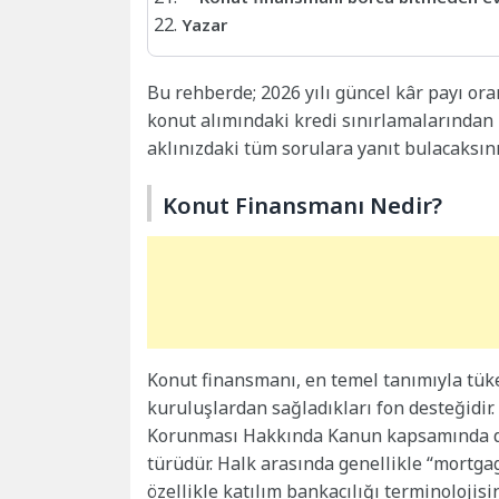
Yazar
Bu rehberde; 2026 yılı güncel kâr payı ora
konut alımındaki kredi sınırlamalarından 
aklınızdaki tüm sorulara yanıt bulacaksını
Konut Finansmanı Nedir?
Konut finansmanı, en temel tanımıyla tüke
kuruluşlardan sağladıkları fon desteğidir.
Korunması Hakkında Kanun kapsamında düz
türüdür. Halk arasında genellikle “mortgag
özellikle katılım bankacılığı terminolojis