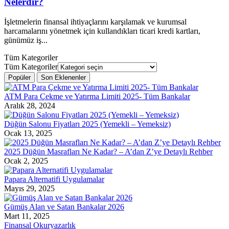
Nelerdir?
İşletmelerin finansal ihtiyaçlarını karşılamak ve kurumsal
harcamalarını yönetmek için kullandıkları ticari kredi kartları,
günümüz iş...
Tüm Kategoriler
Tüm Kategoriler
Popüler
Son Eklenenler
ATM Para Çekme ve Yatırma Limiti 2025- Tüm Bankalar
Aralık 28, 2024
Düğün Salonu Fiyatları 2025 (Yemekli – Yemeksiz)
Ocak 13, 2025
2025 Düğün Masrafları Ne Kadar? – A’dan Z’ye Detaylı Rehber
Ocak 2, 2025
Papara Alternatifi Uygulamalar
Mayıs 29, 2025
Gümüş Alan ve Satan Bankalar 2026
Mart 11, 2025
Finansal Okuryazarlık