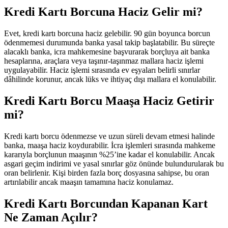
Kredi Kartı Borcuna Haciz Gelir mi?
Evet, kredi kartı borcuna haciz gelebilir. 90 gün boyunca borcun
ödenmemesi durumunda banka yasal takip başlatabilir. Bu süreçte
alacaklı banka, icra mahkemesine başvurarak borçluya ait banka
hesaplarına, araçlara veya taşınır-taşınmaz mallara haciz işlemi
uygulayabilir. Haciz işlemi sırasında ev eşyaları belirli sınırlar
dâhilinde korunur, ancak lüks ve ihtiyaç dışı mallara el konulabilir.
Kredi Kartı Borcu Maaşa Haciz Getirir
mi?
Kredi kartı borcu ödenmezse ve uzun süreli devam etmesi halinde
banka, maaşa haciz koydurabilir. İcra işlemleri sırasında mahkeme
kararıyla borçlunun maaşının %25’ine kadar el konulabilir. Ancak
asgari geçim indirimi ve yasal sınırlar göz önünde bulundurularak bu
oran belirlenir. Kişi birden fazla borç dosyasına sahipse, bu oran
artırılabilir ancak maaşın tamamına haciz konulamaz.
Kredi Kartı Borcundan Kapanan Kart
Ne Zaman Açılır?