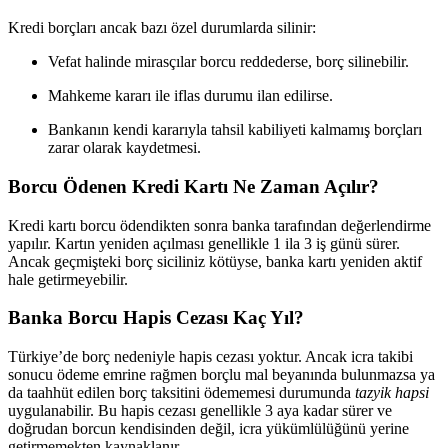
Kredi borçları ancak bazı özel durumlarda silinir:
Vefat halinde mirasçılar borcu reddederse, borç silinebilir.
Mahkeme kararı ile iflas durumu ilan edilirse.
Bankanın kendi kararıyla tahsil kabiliyeti kalmamış borçları
zarar olarak kaydetmesi.
Borcu Ödenen Kredi Kartı Ne Zaman Açılır?
Kredi kartı borcu ödendikten sonra banka tarafından değerlendirme
yapılır. Kartın yeniden açılması genellikle 1 ila 3 iş günü sürer.
Ancak geçmişteki borç siciliniz kötüyse, banka kartı yeniden aktif
hale getirmeyebilir.
Banka Borcu Hapis Cezası Kaç Yıl?
Türkiye’de borç nedeniyle hapis cezası yoktur. Ancak icra takibi
sonucu ödeme emrine rağmen borçlu mal beyanında bulunmazsa ya
da taahhüt edilen borç taksitini ödememesi durumunda
tazyik hapsi
uygulanabilir. Bu hapis cezası genellikle 3 aya kadar sürer ve
doğrudan borcun kendisinden değil, icra yükümlülüğünü yerine
getirmemekten kaynaklanır.