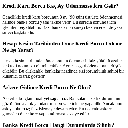
Kredi Kartı Borcu Kaç Ay Ödenmezse İcra Gelir?
Genellikle kredi kartı borcunun 3 ay (90 gün) üst üste ödenmemesi
halinde banka borcu yasal takibe verir. Bu sürecin sonunda icra
işlemleri başlatılabilir. Bazı bankalar bu süreyi beklemeden de yasal
süreci başlatabilir.
Hesap Kesim Tarihinden Önce Kredi Borcu Ödeme
Ne İşe Yarar?
Hesap kesim tarihinden önce borcun ödenmesi, faiz yükünü azaltır
ve kredi notunuzu olumlu etkiler. Ayrıca asgari ödeme oranı düşük
çıkabilir. Bu alışkanlık, bankalar nezdinde sizi sorumluluk sahibi bir
kullanıcı olarak gösterir.
Askere Gidince Kredi Borcu Ne Olur?
Askerlik borçtan muafiyet sağlamaz. Bankalar askerlik durumunu
göz önüne alarak yapılandırma veya erteleme yapabilir. Ancak borç
askıya alınmaz; faiz işlemeye devam eder. Bu nedenle askere
gitmeden önce borç yapılandırması tavsiye edilir.
Banka Kredi Borcu Hangi Durumlarda Silinir?