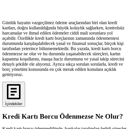
Günlük hayatın vazgeçilmez ödeme araçlarından biri olan kredi
kartları, doğru kullanıldığında büyük kolaylık sağlarken, kontrolsüz
harcamalar ve ihmal edilen ödemeler ciddi mali sorunlara yol
açabilir. Özellikle kredi kartı borçlarının zamanında ödenmemesi
durumunda karşılaşılabilecek yasal ve finansal sonuçlar, birçok kişi
tarafından yeterince bilinmemektedir. Bu yazıda, kredi kartı borcu
ödenmezse ne olur ve bu durumda yaşanabilecek süreçleri, kartın
kapanma koşullarını, maaşa haciz durumunu ve yasal takip sürecini
detaylı şekilde ele alıyoruz. Ayrıca sıkça sorulan sorularla, kredi ve
borç yönetimi konusunda en çok merak edilen konulara açıklık
getiriyoruz.
İçindekiler
Kredi Kartı Borcu Ödenmezse Ne Olur?
Kredi kartı borcu ödenmediğinde, bankalar tarafından belirli süreçler