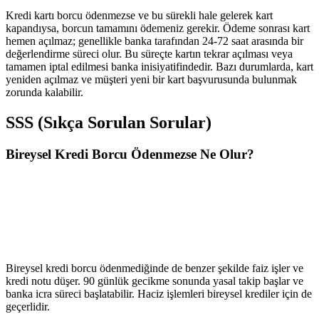
Kredi kartı borcu ödenmezse ve bu sürekli hale gelerek kart
kapandıysa, borcun tamamını ödemeniz gerekir. Ödeme sonrası kart
hemen açılmaz; genellikle banka tarafından 24-72 saat arasında bir
değerlendirme süreci olur. Bu süreçte kartın tekrar açılması veya
tamamen iptal edilmesi banka inisiyatifindedir. Bazı durumlarda, kart
yeniden açılmaz ve müşteri yeni bir kart başvurusunda bulunmak
zorunda kalabilir.
SSS (Sıkça Sorulan Sorular)
Bireysel Kredi Borcu Ödenmezse Ne Olur?
Bireysel kredi borcu ödenmediğinde de benzer şekilde faiz işler ve
kredi notu düşer. 90 günlük gecikme sonunda yasal takip başlar ve
banka icra süreci başlatabilir. Haciz işlemleri bireysel krediler için de
geçerlidir.