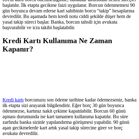
başlatılır. İlk etapta gecikme faizi uygulanır. Borcun ödenmemesi 90
gün boyunca devam ederse kart sahibinin borcu “takip” hesaplarına
devredilir. Bu aşamada hem kredi notu ciddi şekilde düşer hem de
yasal takip süreci başlar. Banka, borcun tahsili için avukata
başvurabilir ve icra takibi başlatabilir.
Kredi Kartı Kullanıma Ne Zaman
Kapanır?
Kredi kartı
borcunuzu son ödeme tarihine kadar ödemezseniz, banka
ilk etapta sizi arayarak bilgilendirir. Eğer borç 30 gün boyunca
ödenmezse, kartınız nakit çekime kapatılabilir. Borcun 60 günü
aşması durumunda ise kart tamamen kullanıma kapatılır. Bu süre
zarfında banka sizinle yapılandırma görüşmesi yapabilir. 90 günü
aşan gecikmelerde kart artık yasal takip sürecine girer ve borç
avukata devredilir.