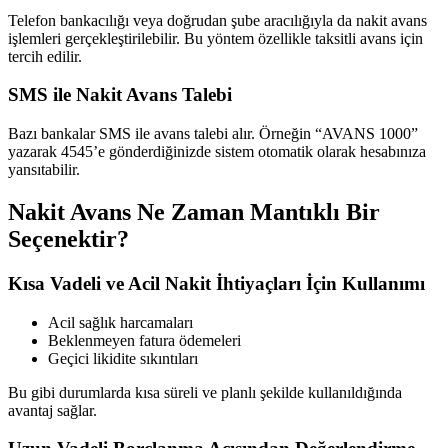
Telefon bankacılığı veya doğrudan şube aracılığıyla da nakit avans
işlemleri gerçekleştirilebilir. Bu yöntem özellikle taksitli avans için
tercih edilir.
SMS ile Nakit Avans Talebi
Bazı bankalar SMS ile avans talebi alır. Örneğin “AVANS 1000”
yazarak 4545’e gönderdiğinizde sistem otomatik olarak hesabınıza
yansıtabilir.
Nakit Avans Ne Zaman Mantıklı Bir
Seçenektir?
Kısa Vadeli ve Acil Nakit İhtiyaçları İçin Kullanımı
Acil sağlık harcamaları
Beklenmeyen fatura ödemeleri
Geçici likidite sıkıntıları
Bu gibi durumlarda kısa süreli ve planlı şekilde kullanıldığında
avantaj sağlar.