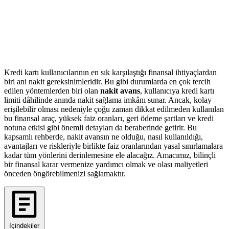
Kredi kartı kullanıcılarının en sık karşılaştığı finansal ihtiyaçlardan
biri ani nakit gereksinimleridir. Bu gibi durumlarda en çok tercih
edilen yöntemlerden biri olan
nakit avans
, kullanıcıya kredi kartı
limiti dâhilinde anında nakit sağlama imkânı sunar. Ancak, kolay
erişilebilir olması nedeniyle çoğu zaman dikkat edilmeden kullanılan
bu finansal araç, yüksek faiz oranları, geri ödeme şartları ve kredi
notuna etkisi gibi önemli detayları da beraberinde getirir. Bu
kapsamlı rehberde, nakit avansın ne olduğu, nasıl kullanıldığı,
avantajları ve riskleriyle birlikte faiz oranlarından yasal sınırlamalara
kadar tüm yönlerini derinlemesine ele alacağız. Amacımız, bilinçli
bir finansal karar vermenize yardımcı olmak ve olası maliyetleri
önceden öngörebilmenizi sağlamaktır.
İçindekiler