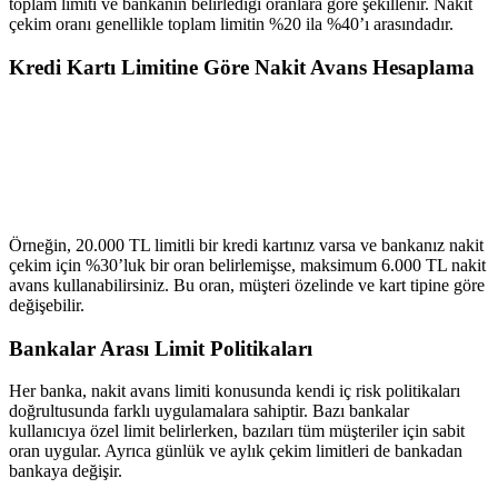
toplam limiti ve bankanın belirlediği oranlara göre şekillenir. Nakit
çekim oranı genellikle toplam limitin %20 ila %40’ı arasındadır.
Kredi Kartı Limitine Göre Nakit Avans Hesaplama
Örneğin, 20.000 TL limitli bir kredi kartınız varsa ve bankanız nakit
çekim için %30’luk bir oran belirlemişse, maksimum 6.000 TL nakit
avans kullanabilirsiniz. Bu oran, müşteri özelinde ve kart tipine göre
değişebilir.
Bankalar Arası Limit Politikaları
Her banka, nakit avans limiti konusunda kendi iç risk politikaları
doğrultusunda farklı uygulamalara sahiptir. Bazı bankalar
kullanıcıya özel limit belirlerken, bazıları tüm müşteriler için sabit
oran uygular. Ayrıca günlük ve aylık çekim limitleri de bankadan
bankaya değişir.