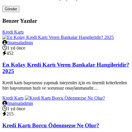
Gönder
Benzer Yazılar
Kredi Kartı
finansaladmin
1 yıl önce
452
En Kolay Kredi Kartı Veren Bankalar Hangileridir?
2025
Kredi kartı başvurusu yapmak isteyenler için en önemli kriterlerden
biri başvurunun hızlı ve sorunsuz onaylanmasıdır....
Kredi Kartı
finansaladmin
1 yıl önce
215
Kredi Kartı Borcu Ödenmezse Ne Olur?