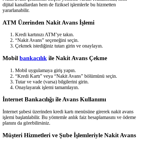
dijital kanallardan hem de fiziksel işlemlerle bu hizmetten
yararlanabilir.
ATM Üzerinden Nakit Avans İşlemi
Kredi kartınızı ATM’ye takın.
“Nakit Avans” seçeneğini seçin.
Çekmek istediğiniz tutarı girin ve onaylayın.
Mobil
bankacılık
ile Nakit Avans Çekme
Mobil uygulamaya giriş yapın.
“Kredi Kartı” veya “Nakit Avans” bölümünü seçin.
Tutar ve vade (varsa) bilgilerini girin.
Onaylayarak işlemi tamamlayın.
İnternet Bankacılığı ile Avans Kullanımı
İnternet şubesi üzerinden kredi kartı menüsüne girerek nakit avans
işlemi başlatılabilir. Bu yöntemle anlık faiz hesaplamasını ve ödeme
planını da görebilirsiniz.
Müşteri Hizmetleri ve Şube İşlemleriyle Nakit Avans