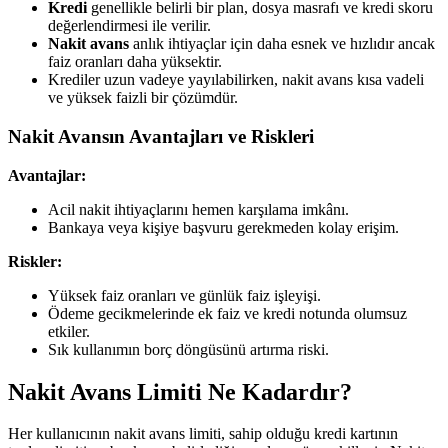
Kredi
genellikle belirli bir plan, dosya masrafı ve kredi skoru
değerlendirmesi ile verilir.
Nakit avans
anlık ihtiyaçlar için daha esnek ve hızlıdır ancak
faiz oranları daha yüksektir.
Krediler uzun vadeye yayılabilirken, nakit avans kısa vadeli
ve yüksek faizli bir çözümdür.
Nakit Avansın Avantajları ve Riskleri
Avantajlar:
Acil nakit ihtiyaçlarını hemen karşılama imkânı.
Bankaya veya kişiye başvuru gerekmeden kolay erişim.
Riskler:
Yüksek faiz oranları ve günlük faiz işleyişi.
Ödeme gecikmelerinde ek faiz ve kredi notunda olumsuz
etkiler.
Sık kullanımın borç döngüsünü artırma riski.
Nakit Avans Limiti Ne Kadardır?
Her kullanıcının nakit avans limiti, sahip olduğu kredi kartının