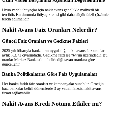
Uzun Vadeli Borçlanma Açısından Değerlendirme
Uzun vadeli ihtiyaçlar için nakit avans genellikle maliyetli bir
tercihtir. Bu durumda ihtiyaç kredisi gibi daha düşük faizli çözümler
tercih edilmelidir.
Nakit Avans Faiz Oranları Nelerdir?
Güncel Faiz Oranları ve Gecikme Faizleri
2025 yılı itibarıyla bankaların uyguladığı nakit avans faiz oranları
aylık %3,71 civarındadır. Gecikme faizi ise %4’ün üzerindedir. Bu
oranlar Merkez Bankası’nın belirlediği tavan oranlara göre
güncellenir.
Banka Politikalarına Göre Faiz Uygulamaları
Her banka farklı faiz oranları ve kampanyalar sunabilir. Örneğin
bazı bankalar belirli dönemlerde 3 ay vadeli faizsiz nakit avans
fırsatı sağlayabilir.
Nakit Avans Kredi Notunu Etkiler mi?