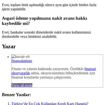
Evet, toplam limit aşılmadığı sürece aynı gün içinde birden fazla
işlem yapılabilir.
Asgari ödeme yapılmazsa nakit avans hakkı
kaybedilir mi?
Evet, bankalar sonraki dönemlerde nakit avans kullanımınızı
durdurabilir veya limitinizi azaltabilir.
Yazar
finansaladmin
Finans ve yatırım hakkında yazıyorum. Özellikle
finansal
okuryazarlık
adına, okuyucularımızı bilinçlendirmek için
finansal konularda yazmaya çalışıyorum.
View all posts
Benzer Yazılar:
Türkiye’de En Çok Kullanılan Kredi Kartı Hangisi?