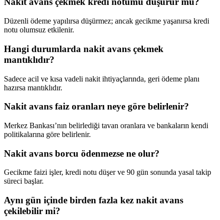
Nakit avans çekmek kredi notumu düşürür mü?
Düzenli ödeme yapılırsa düşürmez; ancak gecikme yaşanırsa kredi
notu olumsuz etkilenir.
Hangi durumlarda nakit avans çekmek
mantıklıdır?
Sadece acil ve kısa vadeli nakit ihtiyaçlarında, geri ödeme planı
hazırsa mantıklıdır.
Nakit avans faiz oranları neye göre belirlenir?
Merkez Bankası’nın belirlediği tavan oranlara ve bankaların kendi
politikalarına göre belirlenir.
Nakit avans borcu ödenmezse ne olur?
Gecikme faizi işler, kredi notu düşer ve 90 gün sonunda yasal takip
süreci başlar.
Aynı gün içinde birden fazla kez nakit avans
çekilebilir mi?