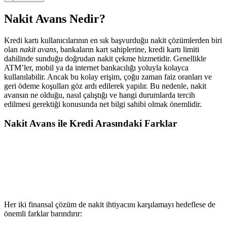
Nakit Avans Nedir?
Kredi kartı kullanıcılarının en sık başvurduğu nakit çözümlerden biri
olan
nakit avans
, bankaların kart sahiplerine, kredi kartı limiti
dahilinde sunduğu doğrudan nakit çekme hizmetidir. Genellikle
ATM’ler, mobil ya da internet bankacılığı yoluyla kolayca
kullanılabilir. Ancak bu kolay erişim, çoğu zaman faiz oranları ve
geri ödeme koşulları göz ardı edilerek yapılır. Bu nedenle, nakit
avansın ne olduğu, nasıl çalıştığı ve hangi durumlarda tercih
edilmesi gerektiği konusunda net bilgi sahibi olmak önemlidir.
Nakit Avans ile Kredi Arasındaki Farklar
Her iki finansal çözüm de nakit ihtiyacını karşılamayı hedeflese de
önemli farklar barındırır: