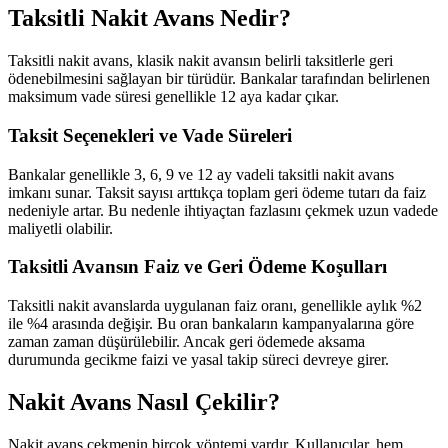
Taksitli Nakit Avans Nedir?
Taksitli nakit avans, klasik nakit avansın belirli taksitlerle geri
ödenebilmesini sağlayan bir türüdür. Bankalar tarafından belirlenen
maksimum vade süresi genellikle 12 aya kadar çıkar.
Taksit Seçenekleri ve Vade Süreleri
Bankalar genellikle 3, 6, 9 ve 12 ay vadeli taksitli nakit avans
imkanı sunar. Taksit sayısı arttıkça toplam geri ödeme tutarı da faiz
nedeniyle artar. Bu nedenle ihtiyaçtan fazlasını çekmek uzun vadede
maliyetli olabilir.
Taksitli Avansın Faiz ve Geri Ödeme Koşulları
Taksitli nakit avanslarda uygulanan faiz oranı, genellikle aylık %2
ile %4 arasında değişir. Bu oran bankaların kampanyalarına göre
zaman zaman düşürülebilir. Ancak geri ödemede aksama
durumunda gecikme faizi ve yasal takip süreci devreye girer.
Nakit Avans Nasıl Çekilir?
Nakit avans çekmenin birçok yöntemi vardır. Kullanıcılar, hem