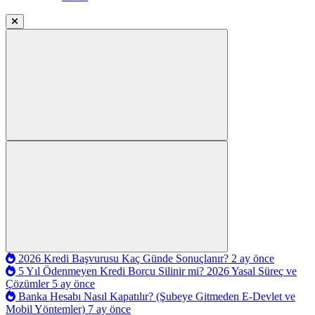
2026 Kredi Başvurusu Kaç Günde Sonuçlanır?
2 ay önce
5 Yıl Ödenmeyen Kredi Borcu Silinir mi? 2026 Yasal Süreç ve
Çözümler
5 ay önce
Banka Hesabı Nasıl Kapatılır? (Şubeye Gitmeden E-Devlet ve
Mobil Yöntemler)
7 ay önce