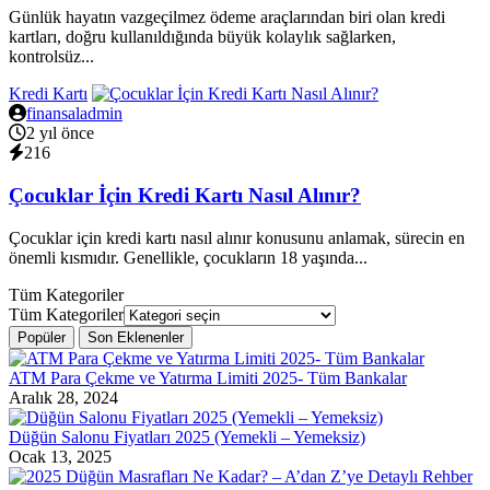
Günlük hayatın vazgeçilmez ödeme araçlarından biri olan kredi
kartları, doğru kullanıldığında büyük kolaylık sağlarken,
kontrolsüz...
Kredi Kartı
finansaladmin
2 yıl önce
216
Çocuklar İçin Kredi Kartı Nasıl Alınır?
Çocuklar için kredi kartı nasıl alınır konusunu anlamak, sürecin en
önemli kısmıdır. Genellikle, çocukların 18 yaşında...
Tüm Kategoriler
Tüm Kategoriler
Popüler
Son Eklenenler
ATM Para Çekme ve Yatırma Limiti 2025- Tüm Bankalar
Aralık 28, 2024
Düğün Salonu Fiyatları 2025 (Yemekli – Yemeksiz)
Ocak 13, 2025