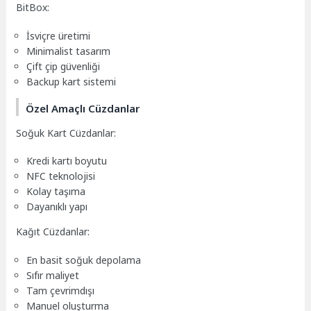
BitBox:
İsviçre üretimi
Minimalist tasarım
Çift çip güvenliği
Backup kart sistemi
Özel Amaçlı Cüzdanlar
Soğuk Kart Cüzdanlar:
Kredi kartı boyutu
NFC teknolojisi
Kolay taşıma
Dayanıklı yapı
Kağıt Cüzdanlar:
En basit soğuk depolama
Sıfır maliyet
Tam çevrimdışı
Manuel oluşturma