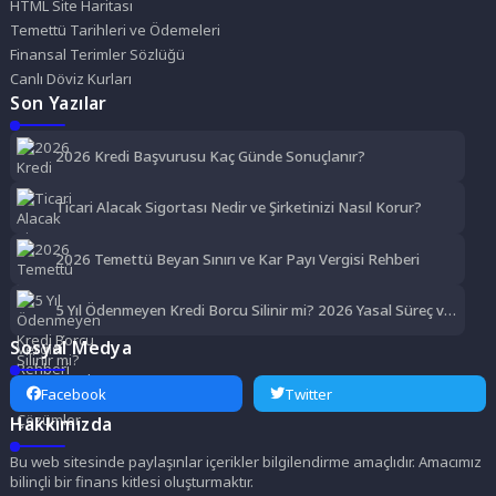
HTML Site Haritası
Temettü Tarihleri ve Ödemeleri
Finansal Terimler Sözlüğü
Canlı Döviz Kurları
Son Yazılar
2026 Kredi Başvurusu Kaç Günde Sonuçlanır?
Ticari Alacak Sigortası Nedir ve Şirketinizi Nasıl Korur?
2026 Temettü Beyan Sınırı ve Kar Payı Vergisi Rehberi
5 Yıl Ödenmeyen Kredi Borcu Silinir mi? 2026 Yasal Süreç ve
Çözümler
Sosyal Medya
Facebook
Twitter
Hakkımızda
Bu web sitesinde paylaşınlar içerikler bilgilendirme amaçlıdır. Amacımız
bilinçli bir finans kitlesi oluşturmaktır.