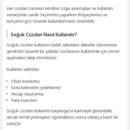
Her cüzdan türünün kendine özgü avantajları ve kullanım
senaryoları vardır. Seçiminizi yaparken ihtiyaçlarınızı ve
bütçenizi göz önünde bulundurmanız önemlidir.
Soğuk Cüzdan Nasıl Kullanılır?
Soğuk cüzdan kullanımı belirli adımların dikkatle izlenmesini
gerektirir. Güvenli bir şekilde cüzdanınızı kullanmak için temel
aşamaları takip etmelisiniz.
Kullanım adımları:
Cihaz kurulumu
Seed kelimeleri yedekleme
Hesap oluşturma
Para transferi
Soğuk cüzdan kullanımı başlangıçta karmaşık görünebilir,
ancak temel prensipleri öğrendikten sonra oldukça basit bir
süreçtir.