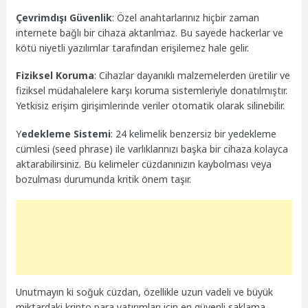
Çevrimdışı Güvenlik
: Özel anahtarlarınız hiçbir zaman
internete bağlı bir cihaza aktarılmaz. Bu sayede hackerlar ve
kötü niyetli yazılımlar tarafından erişilemez hale gelir.
Fiziksel Koruma
: Cihazlar dayanıklı malzemelerden üretilir ve
fiziksel müdahalelere karşı koruma sistemleriyle donatılmıştır.
Yetkisiz erişim girişimlerinde veriler otomatik olarak silinebilir.
Y
edekleme Sistemi
: 24 kelimelik benzersiz bir yedekleme
cümlesi (seed phrase) ile varlıklarınızı başka bir cihaza kolayca
aktarabilirsiniz. Bu kelimeler cüzdanınızın kaybolması veya
bozulması durumunda kritik önem taşır.
Unutmayın ki soğuk cüzdan, özellikle uzun vadeli ve büyük
miktardaki kripto para yatırımları için en güvenli saklama