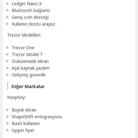
Ledger Nano X
Bluetooth bağlantı
Geniş coin desteği
Kullanıcı dostu arayüz
Trezor Modelleri:
Trezor One
Trezor Model T
Dokunmatik ekran
Açık kaynak yazılım
Gelişmiş güvenlik
Diğer Markalar
KeepKey:
Büyük ekran
ShapeShift entegrasyonu
Basit kullanım
Uygun fiyat