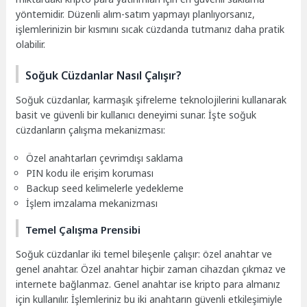
yöntemidir. Düzenli alım-satım yapmayı planlıyorsanız,
işlemlerinizin bir kısmını sıcak cüzdanda tutmanız daha pratik
olabilir.
Soğuk Cüzdanlar Nasıl Çalışır?
Soğuk cüzdanlar, karmaşık şifreleme teknolojilerini kullanarak
basit ve güvenli bir kullanıcı deneyimi sunar. İşte soğuk
cüzdanların çalışma mekanizması:
Özel anahtarları çevrimdışı saklama
PIN kodu ile erişim koruması
Backup seed kelimelerle yedekleme
İşlem imzalama mekanizması
Temel Çalışma Prensibi
Soğuk cüzdanlar iki temel bileşenle çalışır: özel anahtar ve
genel anahtar. Özel anahtar hiçbir zaman cihazdan çıkmaz ve
internete bağlanmaz. Genel anahtar ise kripto para almanız
için kullanılır. İşlemleriniz bu iki anahtarın güvenli etkileşimiyle