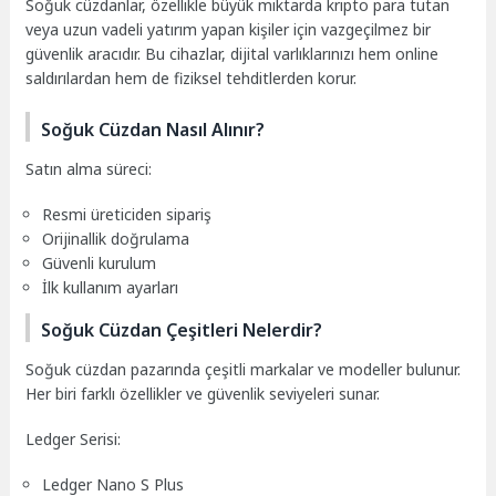
Soğuk cüzdanlar, özellikle büyük miktarda kripto para tutan
veya uzun vadeli yatırım yapan kişiler için vazgeçilmez bir
güvenlik aracıdır. Bu cihazlar, dijital varlıklarınızı hem online
saldırılardan hem de fiziksel tehditlerden korur.
Soğuk Cüzdan Nasıl Alınır?
Satın alma süreci:
Resmi üreticiden sipariş
Orijinallik doğrulama
Güvenli kurulum
İlk kullanım ayarları
Soğuk Cüzdan Çeşitleri Nelerdir?
Soğuk cüzdan pazarında çeşitli markalar ve modeller bulunur.
Her biri farklı özellikler ve güvenlik seviyeleri sunar.
Ledger Serisi:
Ledger Nano S Plus