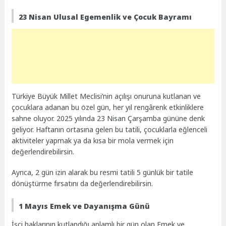
23 Nisan Ulusal Egemenlik ve Çocuk Bayramı
Türkiye Büyük Millet Meclisi’nin açılışı onuruna kutlanan ve
çocuklara adanan bu özel gün, her yıl rengârenk etkinliklere
sahne oluyor. 2025 yılında 23 Nisan Çarşamba gününe denk
geliyor. Haftanın ortasına gelen bu tatili, çocuklarla eğlenceli
aktiviteler yapmak ya da kısa bir mola vermek için
değerlendirebilirsin.
Ayrıca, 2 gün izin alarak bu resmi tatili 5 günlük bir tatile
dönüştürme fırsatını da değerlendirebilirsin.
1 Mayıs Emek ve Dayanışma Günü
İşçi haklarının kutlandığı anlamlı bir gün olan Emek ve