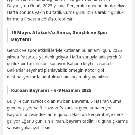
Dayanışma Günü, 2025 yılında Perşembe gününe denk geliyor.
Hafta sonuna yakın bu tatili, Cuma günü izin alarak 4 günlük
bir mola fırsatına dönüştürebilirsin.
19 Mayıs Atatürk’ü Anma, Gençlik ve Spor
Bayramı
Gençlik ve spor etkinlikleriyle kutlanan bu anlamlı gün, 2025
yılında Pazartesi’ye denk geliyor. Hafta sonuyla birleşerek 3
günlük bir tatil imkânı sunuyor. Baharın keyfini çıkarıp bir
Balkanlar seyahati planlayabilir, örneğin Kotor gibi
destinasyonlarda unutulmaz bir kaçamak yapabilirsin.
Kurban Bayramı – 6-9 Haziran 2025
Bu yıl 4 gün sürecek olan Kurban Bayramı, 6 Haziran Cuma
günü başlıyor ve 9 Haziran Pazartesi günü sona eriyor.
Bayram öncesindeki arife günü 5 Haziran Perşembe’ye denk
geliyor. Eğer 3 gün izin alırsan, bayram tatilini 10 güne çıkarma
şansını yakalayabilirsin.