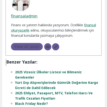
finansaladmin
Finans ve yatırım hakkında yazıyorum. Özellikle
finansal
okuryazarlık
adına, okuyucularımızı bilinçlendirmek için
finansal konularda yazmaya çalışıyorum.
View all posts
Benzer Yazılar:
2025 Vizesiz Ülkeler Listesi ve Bilmeniz
Gerekenler
Yurt Dışı Alışverişlerinde Gümrük Değerine Kargo
Ücreti de Dahil Edilecek
2025 Ehliyet, Pasaport, MTV, Telefon Harcı Ve
Trafik Cezaları Fiyatları
Black Friday Nedir?