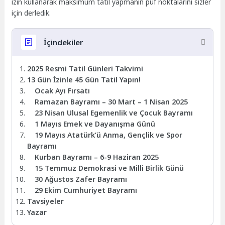
izin kullanarak maksimum tatil yapmanın püf noktalarını sizler
için derledik.
İçindekiler
2025 Resmi Tatil Günleri Takvimi
13 Gün İzinle 45 Gün Tatil Yapın!
Ocak Ayı Fırsatı
Ramazan Bayramı – 30 Mart – 1 Nisan 2025
23 Nisan Ulusal Egemenlik ve Çocuk Bayramı
1 Mayıs Emek ve Dayanışma Günü
19 Mayıs Atatürk’ü Anma, Gençlik ve Spor
Bayramı
Kurban Bayramı – 6-9 Haziran 2025
15 Temmuz Demokrasi ve Milli Birlik Günü
30 Ağustos Zafer Bayramı
29 Ekim Cumhuriyet Bayramı
Tavsiyeler
Yazar