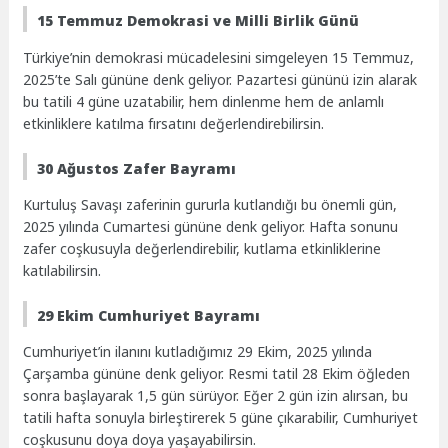
15 Temmuz Demokrasi ve Milli Birlik Günü
Türkiye’nin demokrasi mücadelesini simgeleyen 15 Temmuz,
2025’te Salı gününe denk geliyor. Pazartesi gününü izin alarak
bu tatili 4 güne uzatabilir, hem dinlenme hem de anlamlı
etkinliklere katılma fırsatını değerlendirebilirsin.
30 Ağustos Zafer Bayramı
Kurtuluş Savaşı zaferinin gururla kutlandığı bu önemli gün,
2025 yılında Cumartesi gününe denk geliyor. Hafta sonunu
zafer coşkusuyla değerlendirebilir, kutlama etkinliklerine
katılabilirsin.
29 Ekim Cumhuriyet Bayramı
Cumhuriyet’in ilanını kutladığımız 29 Ekim, 2025 yılında
Çarşamba gününe denk geliyor. Resmi tatil 28 Ekim öğleden
sonra başlayarak 1,5 gün sürüyor. Eğer 2 gün izin alırsan, bu
tatili hafta sonuyla birleştirerek 5 güne çıkarabilir, Cumhuriyet
coşkusunu doya doya yaşayabilirsin.