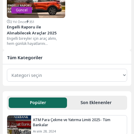
Güncel
2 Yıl Önce
351
Engelli Raporu ile
Alınabilecek Araçlar 2025
Engelli bireyler için araç alımı,
hem günlük hayatlarını
kolaylaştırmak hem de ulaşım
ihtiyaçlarını karşılamak adına...
Tüm Kategoriler
Popüler
Son Eklenenler
ATM Para Çekme ve Yatırma Limiti 2025- Tüm
Bankalar
Aralık 28, 2024