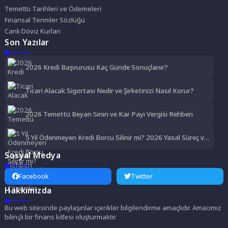
Temettü Tarihleri ve Ödemeleri
Finansal Terimler Sözlüğü
Canlı Döviz Kurları
Son Yazılar
2026 Kredi Başvurusu Kaç Günde Sonuçlanır?
Ticari Alacak Sigortası Nedir ve Şirketinizi Nasıl Korur?
2026 Temettü Beyan Sınırı ve Kar Payı Vergisi Rehberi
5 Yıl Ödenmeyen Kredi Borcu Silinir mi? 2026 Yasal Süreç ve
Çözümler
Sosyal Medya
Facebook
Twitter
Hakkımızda
Bu web sitesinde paylaşınlar içerikler bilgilendirme amaçlıdır. Amacımız
bilinçli bir finans kitlesi oluşturmaktır.