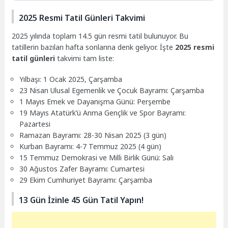
2025 Resmi Tatil Günleri Takvimi
2025 yılında toplam 14.5 gün resmi tatil bulunuyor. Bu
tatillerin bazıları hafta sonlarına denk geliyor. İşte
2025 resmi
tatil günleri
takvimi tam liste:
Yılbaşı: 1 Ocak 2025, Çarşamba
23 Nisan Ulusal Egemenlik ve Çocuk Bayramı: Çarşamba
1 Mayıs Emek ve Dayanışma Günü: Perşembe
19 Mayıs Atatürk’ü Anma Gençlik ve Spor Bayramı:
Pazartesi
Ramazan Bayramı: 28-30 Nisan 2025 (3 gün)
Kurban Bayramı: 4-7 Temmuz 2025 (4 gün)
15 Temmuz Demokrasi ve Milli Birlik Günü: Salı
30 Ağustos Zafer Bayramı: Cumartesi
29 Ekim Cumhuriyet Bayramı: Çarşamba
13 Gün İzinle 45 Gün Tatil Yapın!