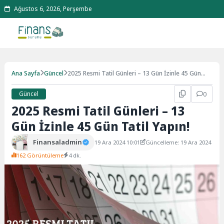
Ağustos 6, 2026, Perşembe
Ana Sayfa
Güncel
2025 Resmi Tatil Günleri – 13 Gün İzinle 45 Gün
Tatil Yapın!
Güncel
0
2025 Resmi Tatil Günleri – 13
Gün İzinle 45 Gün Tatil Yapın!
Finansaladmin
19 Ara 2024 10:01
Güncelleme: 19 Ara 2024
162 Görüntüleme
4 dk.