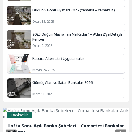
Düğün Salonu Fiyatları 2025 (Yemekli – Yemeksiz)
Ocak 13, 2025
2025 Düğün Masrafları Ne Kadar? – A’dan Z’ye Detaylı
Rehber
Ocak 2, 2025
Papara Alternatifi Uygulamalar
Mayıs 29, 2025
Gümüş Alan ve Satan Bankalar 2026
Mart 11, 2025
Bankacılık
Hafta Sonu Açık Banka Şubeleri – Cumartesi Bankalar
Açık mı?