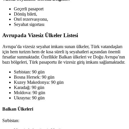
Geçerli pasaport
Dönüş bileti,
Otel rezervasyonu,
Seyahat sigortası
Avrupada Vizesiz Ülkeler Listesi
Avrupa’da vizesiz seyahat imkanı sunan ülkeler, Türk vatandaşları
için hem turizm hem de kısa süreli iş seyahatleri açısından önemli
fırsatlar sunmaktadır. Özellikle Balkan ülkeleri ve Doğu Avrupa’nın
bazı bölgeleri, Türk pasaportu ile vizesiz giriş imkanı sağlamaktadır.
Sırbistan: 90 gün
Bosna Hersek: 90 gün
Kuzey Makedonya: 90 gün
Karadağ: 90 gün
Moldova: 90 gün
Ukrayna: 90 gün
Balkan Ülkeleri
Sırbistan: