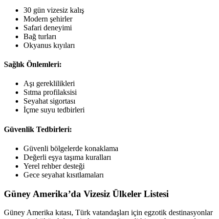
30 gün vizesiz kalış
Modern şehirler
Safari deneyimi
Bağ turları
Okyanus kıyıları
Sağlık Önlemleri:
Aşı gereklilikleri
Sıtma profilaksisi
Seyahat sigortası
İçme suyu tedbirleri
Güvenlik Tedbirleri:
Güvenli bölgelerde konaklama
Değerli eşya taşıma kuralları
Yerel rehber desteği
Gece seyahat kısıtlamaları
Güney Amerika’da Vizesiz Ülkeler Listesi
Güney Amerika kıtası, Türk vatandaşları için egzotik destinasyonlar