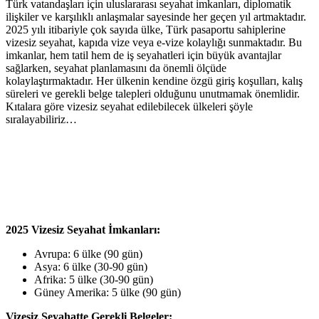
Türk vatandaşları için uluslararası seyahat imkanları, diplomatik
ilişkiler ve karşılıklı anlaşmalar sayesinde her geçen yıl artmaktadır.
2025 yılı itibariyle çok sayıda ülke, Türk pasaportu sahiplerine
vizesiz seyahat, kapıda vize veya e-vize kolaylığı sunmaktadır. Bu
imkanlar, hem tatil hem de iş seyahatleri için büyük avantajlar
sağlarken, seyahat planlamasını da önemli ölçüde
kolaylaştırmaktadır. Her ülkenin kendine özgü giriş koşulları, kalış
süreleri ve gerekli belge talepleri olduğunu unutmamak önemlidir.
Kıtalara göre vizesiz seyahat edilebilecek ülkeleri şöyle
sıralayabiliriz…
2025 Vizesiz Seyahat İmkanları:
Avrupa: 6 ülke (90 gün)
Asya: 6 ülke (30-90 gün)
Afrika: 5 ülke (30-90 gün)
Güney Amerika: 5 ülke (90 gün)
Vizesiz Seyahatte Gerekli Belgeler: