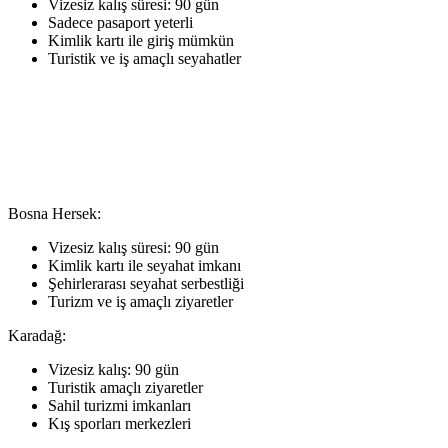
Vizesiz kalış süresi: 90 gün
Sadece pasaport yeterli
Kimlik kartı ile giriş mümkün
Turistik ve iş amaçlı seyahatler
Bosna Hersek:
Vizesiz kalış süresi: 90 gün
Kimlik kartı ile seyahat imkanı
Şehirlerarası seyahat serbestliği
Turizm ve iş amaçlı ziyaretler
Karadağ:
Vizesiz kalış: 90 gün
Turistik amaçlı ziyaretler
Sahil turizmi imkanları
Kış sporları merkezleri