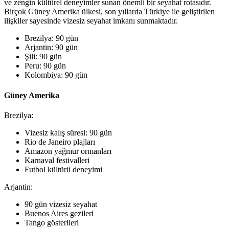
ve zengin kültürel deneyimler sunan önemli bir seyahat rotasıdır.
Birçok Güney Amerika ülkesi, son yıllarda Türkiye ile geliştirilen
ilişkiler sayesinde vizesiz seyahat imkanı sunmaktadır.
Brezilya: 90 gün
Arjantin: 90 gün
Şili: 90 gün
Peru: 90 gün
Kolombiya: 90 gün
Güney Amerika
Brezilya:
Vizesiz kalış süresi: 90 gün
Rio de Janeiro plajları
Amazon yağmur ormanları
Karnaval festivalleri
Futbol kültürü deneyimi
Arjantin:
90 gün vizesiz seyahat
Buenos Aires gezileri
Tango gösterileri