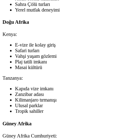
Sahra Çölü turları
Yerel mutfak deneyimi
Doğu Afrika
Kenya:
E-vize ile kolay giriş
Safari turları
Vahşi yaşam gözlemi
Plaj tatili imkanı
Masai kültürü
Tanzanya:
Kapıda vize imkanı
Zanzibar adası
Kilimanjaro tırmanışı
Ulusal parklar
Tropik sahiller
Güney Afrika
Güney Afrika Cumhuriyeti: