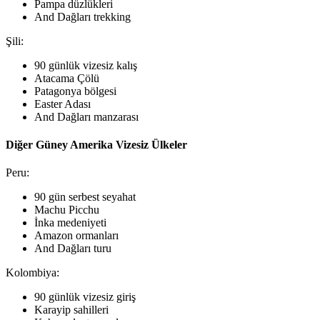
Pampa düzlükleri
And Dağları trekking
Şili:
90 günlük vizesiz kalış
Atacama Çölü
Patagonya bölgesi
Easter Adası
And Dağları manzarası
Diğer Güney Amerika Vizesiz Ülkeler
Peru:
90 gün serbest seyahat
Machu Picchu
İnka medeniyeti
Amazon ormanları
And Dağları turu
Kolombiya:
90 günlük vizesiz giriş
Karayip sahilleri