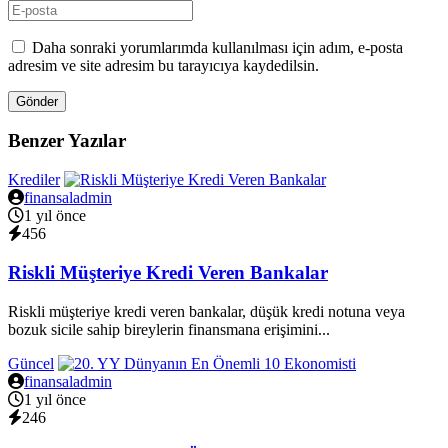
Daha sonraki yorumlarımda kullanılması için adım, e-posta
adresim ve site adresim bu tarayıcıya kaydedilsin.
Gönder
Benzer Yazılar
Krediler
finansaladmin
1 yıl önce
456
Riskli Müşteriye Kredi Veren Bankalar
Riskli müşteriye kredi veren bankalar, düşük kredi notuna veya
bozuk sicile sahip bireylerin finansmana erişimini...
Güncel
finansaladmin
1 yıl önce
246