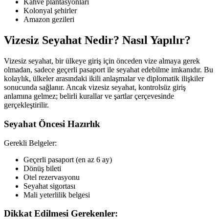
Kahve plantasyonları
Kolonyal şehirler
Amazon gezileri
Vizesiz Seyahat Nedir? Nasıl Yapılır?
Vizesiz seyahat, bir ülkeye giriş için önceden vize almaya gerek
olmadan, sadece geçerli pasaport ile seyahat edebilme imkanıdır. Bu
kolaylık, ülkeler arasındaki ikili anlaşmalar ve diplomatik ilişkiler
sonucunda sağlanır. Ancak vizesiz seyahat, kontrolsüz giriş
anlamına gelmez; belirli kurallar ve şartlar çerçevesinde
gerçekleştirilir.
Seyahat Öncesi Hazırlık
Gerekli Belgeler:
Geçerli pasaport (en az 6 ay)
Dönüş bileti
Otel rezervasyonu
Seyahat sigortası
Mali yeterlilik belgesi
Dikkat Edilmesi Gerekenler: