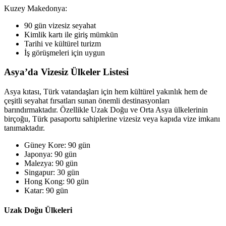
Kuzey Makedonya:
90 gün vizesiz seyahat
Kimlik kartı ile giriş mümkün
Tarihi ve kültürel turizm
İş görüşmeleri için uygun
Asya’da Vizesiz Ülkeler Listesi
Asya kıtası, Türk vatandaşları için hem kültürel yakınlık hem de
çeşitli seyahat fırsatları sunan önemli destinasyonları
barındırmaktadır. Özellikle Uzak Doğu ve Orta Asya ülkelerinin
birçoğu, Türk pasaportu sahiplerine vizesiz veya kapıda vize imkanı
tanımaktadır.
Güney Kore: 90 gün
Japonya: 90 gün
Malezya: 90 gün
Singapur: 30 gün
Hong Kong: 90 gün
Katar: 90 gün
Uzak Doğu Ülkeleri