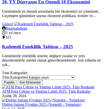
20. YY Dünyanın En Önemli 10 Ekonomisti
Günümüzde en önemli sorunlarda biri ekonomiyi iyi yönetmek.
Geçmişten günümüze sayısız ekonomi politikası, teoriler ve...
Güncel
finansaladmin
1 yıl önce
321
Kademeli Emeklilik Tablosu – 2025
Günümüzde emeklilik sistemi, değişen yasalar ve yeni
düzenlemelerle sürekli olarak güncellenmektedir. Son yıllarda en
çok...
Tüm Kategoriler
Tüm Kategoriler
Popüler
Son Eklenenler
ATM Para Çekme ve Yatırma Limiti 2025- Tüm Bankalar
Aralık 28, 2024
Düğün Salonu Fiyatları 2025 (Yemekli – Yemeksiz)
Ocak 13, 2025