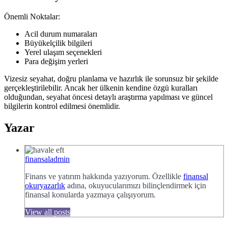
Önemli Noktalar:
Acil durum numaraları
Büyükelçilik bilgileri
Yerel ulaşım seçenekleri
Para değişim yerleri
Vizesiz seyahat, doğru planlama ve hazırlık ile sorunsuz bir şekilde
gerçekleştirilebilir. Ancak her ülkenin kendine özgü kuralları
olduğundan, seyahat öncesi detaylı araştırma yapılması ve güncel
bilgilerin kontrol edilmesi önemlidir.
Yazar
finansaladmin
Finans ve yatırım hakkında yazıyorum. Özellikle
finansal
okuryazarlık
adına, okuyucularımızı bilinçlendirmek için
finansal konularda yazmaya çalışıyorum.
View all posts