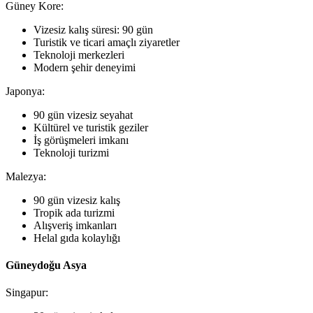
Güney Kore:
Vizesiz kalış süresi: 90 gün
Turistik ve ticari amaçlı ziyaretler
Teknoloji merkezleri
Modern şehir deneyimi
Japonya:
90 gün vizesiz seyahat
Kültürel ve turistik geziler
İş görüşmeleri imkanı
Teknoloji turizmi
Malezya:
90 gün vizesiz kalış
Tropik ada turizmi
Alışveriş imkanları
Helal gıda kolaylığı
Güneydoğu Asya
Singapur: