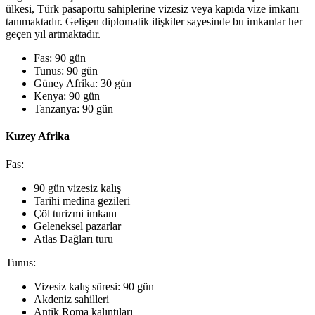
ülkesi, Türk pasaportu sahiplerine vizesiz veya kapıda vize imkanı
tanımaktadır. Gelişen diplomatik ilişkiler sayesinde bu imkanlar her
geçen yıl artmaktadır.
Fas: 90 gün
Tunus: 90 gün
Güney Afrika: 30 gün
Kenya: 90 gün
Tanzanya: 90 gün
Kuzey Afrika
Fas:
90 gün vizesiz kalış
Tarihi medina gezileri
Çöl turizmi imkanı
Geleneksel pazarlar
Atlas Dağları turu
Tunus:
Vizesiz kalış süresi: 90 gün
Akdeniz sahilleri
Antik Roma kalıntıları