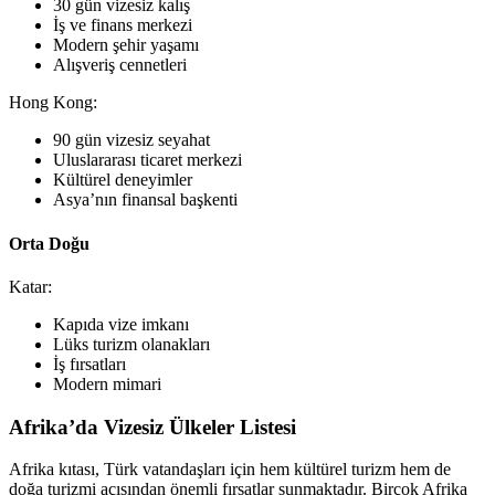
30 gün vizesiz kalış
İş ve finans merkezi
Modern şehir yaşamı
Alışveriş cennetleri
Hong Kong:
90 gün vizesiz seyahat
Uluslararası ticaret merkezi
Kültürel deneyimler
Asya’nın finansal başkenti
Orta Doğu
Katar:
Kapıda vize imkanı
Lüks turizm olanakları
İş fırsatları
Modern mimari
Afrika’da Vizesiz Ülkeler Listesi
Afrika kıtası, Türk vatandaşları için hem kültürel turizm hem de
doğa turizmi açısından önemli fırsatlar sunmaktadır. Birçok Afrika