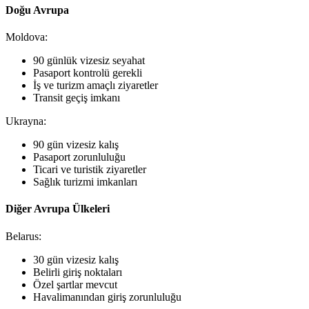
Doğu Avrupa
Moldova:
90 günlük vizesiz seyahat
Pasaport kontrolü gerekli
İş ve turizm amaçlı ziyaretler
Transit geçiş imkanı
Ukrayna:
90 gün vizesiz kalış
Pasaport zorunluluğu
Ticari ve turistik ziyaretler
Sağlık turizmi imkanları
Diğer Avrupa Ülkeleri
Belarus:
30 gün vizesiz kalış
Belirli giriş noktaları
Özel şartlar mevcut
Havalimanından giriş zorunluluğu