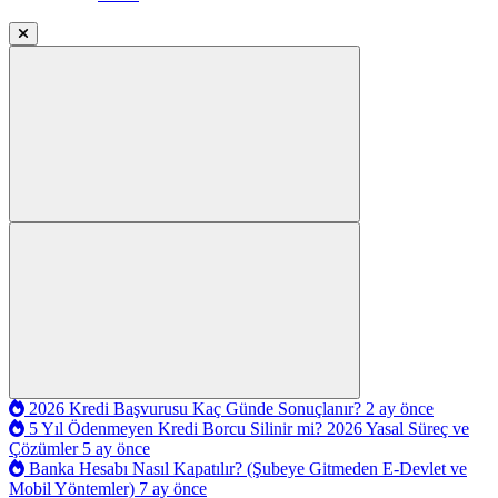
2026 Kredi Başvurusu Kaç Günde Sonuçlanır?
2 ay önce
5 Yıl Ödenmeyen Kredi Borcu Silinir mi? 2026 Yasal Süreç ve
Çözümler
5 ay önce
Banka Hesabı Nasıl Kapatılır? (Şubeye Gitmeden E-Devlet ve
Mobil Yöntemler)
7 ay önce