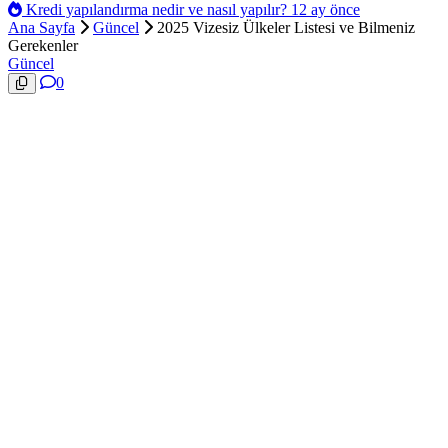
Kredi yapılandırma nedir ve nasıl yapılır?
12 ay önce
Ana Sayfa
Güncel
2025 Vizesiz Ülkeler Listesi ve Bilmeniz
Gerekenler
Güncel
0