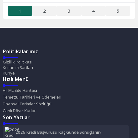
1
2
3
4
5
Politikalarımız
Gizlilik Politikası
Kullanım Şartları
Künye
Hızlı Menü
HTML Site Haritası
Temettü Tarihleri ve Ödemeleri
Finansal Terimler Sözlüğü
Canlı Döviz Kurları
Son Yazılar
2026 Kredi Başvurusu Kaç Günde Sonuçlanır?