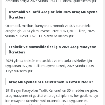
oranında artışla 2025 yılında 3.543 TL olarak güncellenmiştir.
Otomobil ve Hafif Araçlar İçin 2025 Araç Muayene
Ücretleri
Otomobil, minibüs, kamyonet, römork ve SUV türündeki
araçlar için 2024 yılı muayene ücreti 1.821,60 TL iken, 2025
yılında bu ücret 2.620 TL olarak belirlenmiştir.
Traktör ve Motosikletler İçin 2025 Araç Muayene
Ücretleri
2024 yılında traktör, motosiklet ve motorlu bisikletler için
uygulanan 927,60 TL’lik muayene ücreti, 2025 yılında 1.335
TL’ye yükselmiştir.
Araç Muayenesini Geciktirmenin Cezası Nedir?
2918 sayılı Karayolları Trafik Kanunu’nun 35. maddesine göre,
araç muayenesini geciktiren araç sahiplerine, her gecikme ayı
için muayene ücretinin %5’i oranında ceza uygulanır. Bu