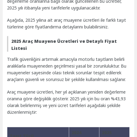
değerleme oranlarına bağlı olarak güncellenen bu ücretler,
2025 yılı itibarıyla yeni tarifelerle uygulanacaktır.
Aşağıda, 2025 yılına ait araç muayene ücretleri ile farklı taşıt
türlerine göre fiyatlandırma detaylarını bulabilirsiniz.
2025 Araç Muayene Ücretleri ve Detaylı Fiyat
Listesi
Trafik güvenliğini artırmak amacıyla motorlu taşıtların belirli
aralıklarla muayeneden geçirilmesi yasal bir zorunluluktur. Bu
muayeneler sayesinde olası teknik sorunlar tespit edilerek
araçların güvenli ve sorunsuz bir şekilde kullanılması sağlanır.
Araç muayene ücretleri, her yıl açıklanan yeniden değerleme
oranına göre değişiklik gösterir. 2025 yılı için bu oran %43,93
olarak belirlenmiş ve yeni ücret tarifeleri aşağıdaki şekilde
düzenlenmiştir:
2024
2025
Taşıt Türü