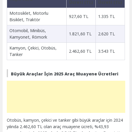
Ücreti (TL)
Ücreti (TL)
Motosiklet, Motorlu
927,60 TL
1.335 TL
Bisiklet, Traktör
Otomobil, Minibüs,
1.821,60 TL
2.620 TL
Kamyonet, Römork
Kamyon, Çekici, Otobüs,
2.462,60 TL
3.543 TL
Tanker
Büyük Araçlar İçin 2025 Araç Muayene Ücretleri
Otobüs, kamyon, çekici ve tanker gibi büyük araçlar için 2024
yılında 2.462,60 TL olan araç muayene ücreti, %43,93