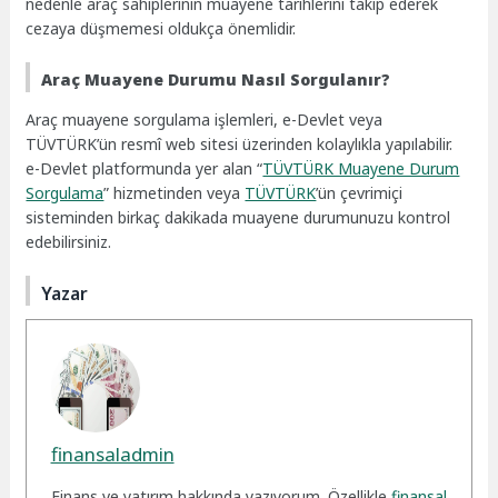
nedenle araç sahiplerinin muayene tarihlerini takip ederek
cezaya düşmemesi oldukça önemlidir.
Araç Muayene Durumu Nasıl Sorgulanır?
Araç muayene sorgulama işlemleri, e-Devlet veya
TÜVTÜRK’ün resmî web sitesi üzerinden kolaylıkla yapılabilir.
e-Devlet platformunda yer alan “
TÜVTÜRK Muayene Durum
Sorgulama
” hizmetinden veya
TÜVTÜRK
’ün çevrimiçi
sisteminden birkaç dakikada muayene durumunuzu kontrol
edebilirsiniz.
Yazar
finansaladmin
Finans ve yatırım hakkında yazıyorum. Özellikle
finansal