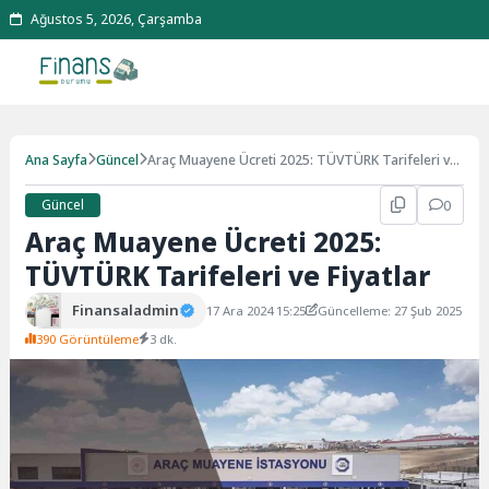
Ağustos 5, 2026, Çarşamba
Ana Sayfa
Güncel
Araç Muayene Ücreti 2025: TÜVTÜRK Tarifeleri ve
Fiyatlar
Güncel
0
Araç Muayene Ücreti 2025:
TÜVTÜRK Tarifeleri ve Fiyatlar
Finansaladmin
17 Ara 2024 15:25
Güncelleme: 27 Şub 2025
390 Görüntüleme
3 dk.