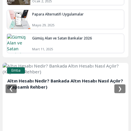
Ocak 2, 2025
Papara Alternatifi Uygulamalar
Mayıs 29, 2025
Gümüş Alan ve Satan Bankalar 2026
Mart 11, 2025
Emtia
Altın Hesabı Nedir? Bankada Altın Hesabı Nasıl Açılır?
(Kapsamlı Rehber)
❮
❯