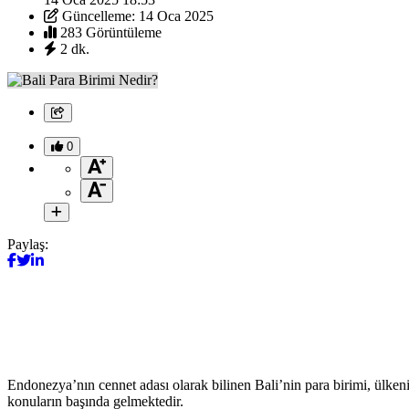
Güncelleme: 14 Oca 2025
283 Görüntüleme
2 dk.
0
Paylaş:
Endonezya’nın cennet adası olarak bilinen Bali’nin para birimi, ülkeni
konuların başında gelmektedir.