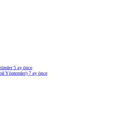
özümler
5 ay önce
bil Yöntemler)
7 ay önce