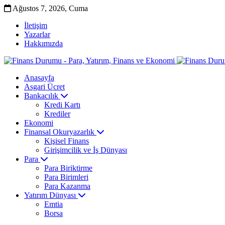
Ağustos 7, 2026, Cuma
İletişim
Yazarlar
Hakkımızda
Anasayfa
Asgari Ücret
Bankacılık
Kredi Kartı
Krediler
Ekonomi
Finansal Okuryazarlık
Kişisel Finans
Girişimcilik ve İş Dünyası
Para
Para Biriktirme
Para Birimleri
Para Kazanma
Yatırım Dünyası
Emtia
Borsa