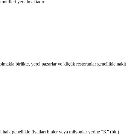
otifleri yer almaktadır:
lmakla birlikte, yerel pazarlar ve küçük restoranlar genellikle nakit
el halk genellikle fiyatları binler veya milyonlar yerine “K” (bin)