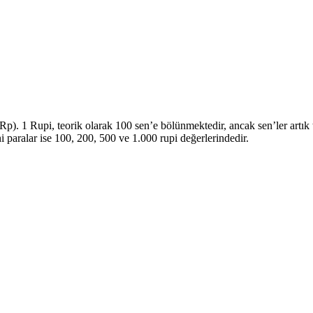
Rp). 1 Rupi, teorik olarak 100 sen’e bölünmektedir, ancak sen’ler artı
paralar ise 100, 200, 500 ve 1.000 rupi değerlerindedir.