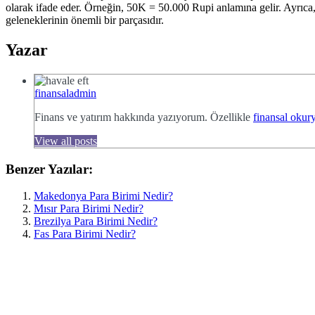
olarak ifade eder. Örneğin, 50K = 50.000 Rupi anlamına gelir. Ayrıca, 
geleneklerinin önemli bir parçasıdır.
Yazar
finansaladmin
Finans ve yatırım hakkında yazıyorum. Özellikle
finansal okury
View all posts
Benzer Yazılar:
Makedonya Para Birimi Nedir?
Mısır Para Birimi Nedir?
Brezilya Para Birimi Nedir?
Fas Para Birimi Nedir?