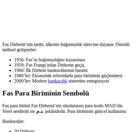
Fas Dirhemi’nin tarihi, ülkenin bağımsızlık sürecine dayanır. Önemli
tarihsel gelişmeler:
1956: Fas’ın bağımsızlığını kazanması
1959: Fas Frangı’ndan Dirheme geçiş
1960: İlk Dirhem banknotlarının basımı
1980’ler: Ekonomik reformlarla para biriminin güçlenmesi
2000’ler: Modern
bankacılık
sistemine entegrasyon
Fas Para Biriminin Sembolü
Fas para birimi Fas Dirhemi’nin uluslararası para kodu MAD’dir.
Yerel sembolü ise
د.م.
şeklindedir. Para biriminin güncel kullanımı:
Banknotlar:
20 Dirhem