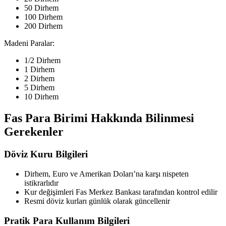
50 Dirhem
100 Dirhem
200 Dirhem
Madeni Paralar:
1/2 Dirhem
1 Dirhem
2 Dirhem
5 Dirhem
10 Dirhem
Fas Para Birimi Hakkında Bilinmesi
Gerekenler
Döviz Kuru Bilgileri
Dirhem, Euro ve Amerikan Doları’na karşı nispeten
istikrarlıdır
Kur değişimleri Fas Merkez Bankası tarafından kontrol edilir
Resmi döviz kurları günlük olarak güncellenir
Pratik Para Kullanım Bilgileri