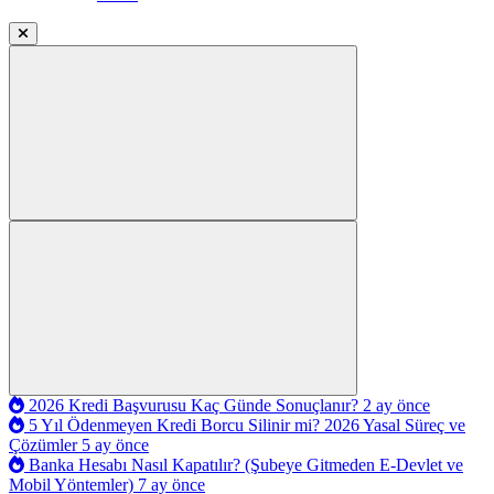
2026 Kredi Başvurusu Kaç Günde Sonuçlanır?
2 ay önce
5 Yıl Ödenmeyen Kredi Borcu Silinir mi? 2026 Yasal Süreç ve
Çözümler
5 ay önce
Banka Hesabı Nasıl Kapatılır? (Şubeye Gitmeden E-Devlet ve
Mobil Yöntemler)
7 ay önce