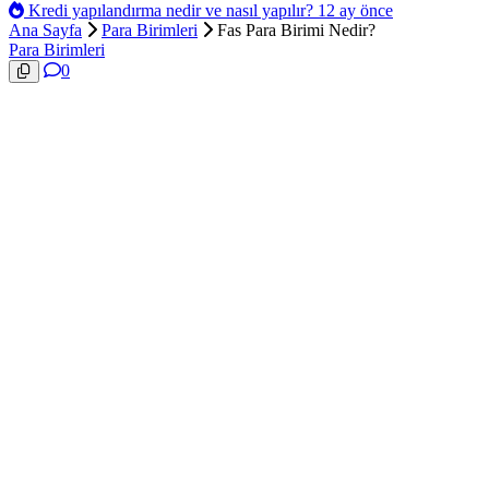
Kredi yapılandırma nedir ve nasıl yapılır?
12 ay önce
Ana Sayfa
Para Birimleri
Fas Para Birimi Nedir?
Para Birimleri
0