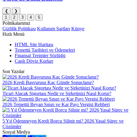
❮
❯
1
2
3
4
5
Politikalarımız
Gizlilik Politikası
Kullanım Şartları
Künye
Hızlı Menü
HTML Site Haritası
Temettü Tarihleri ve Ödemeleri
Finansal Terimler Sözlüğü
Canlı Döviz Kurları
Son Yazılar
2026 Kredi Başvurusu Kaç Günde Sonuçlanır?
Ticari Alacak Sigortası Nedir ve Şirketinizi Nasıl Korur?
2026 Temettü Beyan Sınırı ve Kar Payı Vergisi Rehberi
5 Yıl Ödenmeyen Kredi Borcu Silinir mi? 2026 Yasal Süreç ve
Çözümler
Sosyal Medya