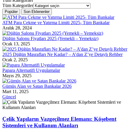
Tüm Kategoriler
Tüm Kategoriler
Popüler
Son Eklenenler
ATM Para Çekme ve Yatırma Limiti 2025- Tüm Bankalar
Aralık 28, 2024
Düğün Salonu Fiyatları 2025 (Yemekli – Yemeksiz)
Ocak 13, 2025
2025 Düğün Masrafları Ne Kadar? – A’dan Z’ye Detaylı Rehber
Ocak 2, 2025
Papara Alternatifi Uygulamalar
Mayıs 29, 2025
Gümüş Alan ve Satan Bankalar 2026
Mart 11, 2025
Güncel
Çelik Yapıların Vazgeçilmez Elemanı: Köşebent
Sistemleri ve Kullanım Alanları