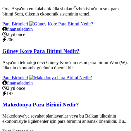
Orta Asya'nın en kalabalık ülkesi olan Özbekistan'ın resmi para
birimi Som, ülkenin ekonomik sisteminin temel...
Para Birimleri
finansaladmin
2 yıl önce
206
Güney Kore Para Birimi Nedir?
Asya'nın teknoloji devi Güney Kore'nin resmi para birimi Won (₩),
ülkenin ekonomik gücünün önemli bir...
Para Birimleri
finansaladmin
2 yıl önce
197
Makedonya Para Birimi Nedir?
Makedonya'ya seyahat planlayanlar veya bu Balkan ülkesinin
ekonomisiyle ilgilenenler için para birimini anlamak önemlidir. Bu...