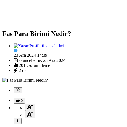
Fas Para Birimi Nedir?
finansaladmin
23 Ara 2024 14:39
Güncelleme: 23 Ara 2024
201 Görüntüleme
2 dk.
0