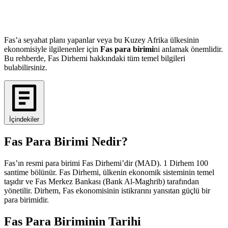
Fas’a seyahat planı yapanlar veya bu Kuzey Afrika ülkesinin
ekonomisiyle ilgilenenler için
Fas para birimi
ni anlamak önemlidir.
Bu rehberde, Fas Dirhemi hakkındaki tüm temel bilgileri
bulabilirsiniz.
İçindekiler
Fas Para Birimi Nedir?
Fas’ın resmi para birimi Fas Dirhemi’dir (MAD). 1 Dirhem 100
santime bölünür. Fas Dirhemi, ülkenin ekonomik sisteminin temel
taşıdır ve Fas Merkez Bankası (Bank Al-Maghrib) tarafından
yönetilir. Dirhem, Fas ekonomisinin istikrarını yansıtan güçlü bir
para birimidir.
Fas Para Biriminin Tarihi