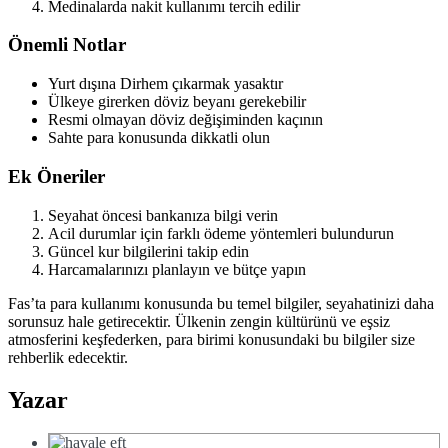
Medinalarda nakit kullanımı tercih edilir
Önemli Notlar
Yurt dışına Dirhem çıkarmak yasaktır
Ülkeye girerken döviz beyanı gerekebilir
Resmi olmayan döviz değişiminden kaçının
Sahte para konusunda dikkatli olun
Ek Öneriler
Seyahat öncesi bankanıza bilgi verin
Acil durumlar için farklı ödeme yöntemleri bulundurun
Güncel kur bilgilerini takip edin
Harcamalarınızı planlayın ve bütçe yapın
Fas’ta para kullanımı konusunda bu temel bilgiler, seyahatinizi daha
sorunsuz hale getirecektir. Ülkenin zengin kültürünü ve eşsiz
atmosferini keşfederken, para birimi konusundaki bu bilgiler size
rehberlik edecektir.
Yazar