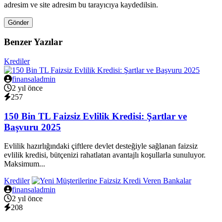
adresim ve site adresim bu tarayıcıya kaydedilsin.
Gönder
Benzer Yazılar
Krediler
finansaladmin
2 yıl önce
257
150 Bin TL Faizsiz Evlilik Kredisi: Şartlar ve
Başvuru 2025
Evlilik hazırlığındaki çiftlere devlet desteğiyle sağlanan faizsiz
evlilik kredisi, bütçenizi rahatlatan avantajlı koşullarla sunuluyor.
Maksimum...
Krediler
finansaladmin
2 yıl önce
208