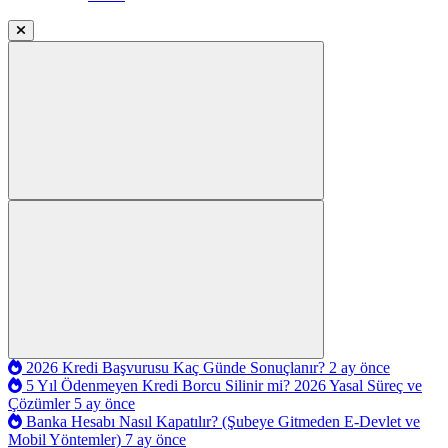
2026 Kredi Başvurusu Kaç Günde Sonuçlanır?
2 ay önce
5 Yıl Ödenmeyen Kredi Borcu Silinir mi? 2026 Yasal Süreç ve
Çözümler
5 ay önce
Banka Hesabı Nasıl Kapatılır? (Şubeye Gitmeden E-Devlet ve
Mobil Yöntemler)
7 ay önce