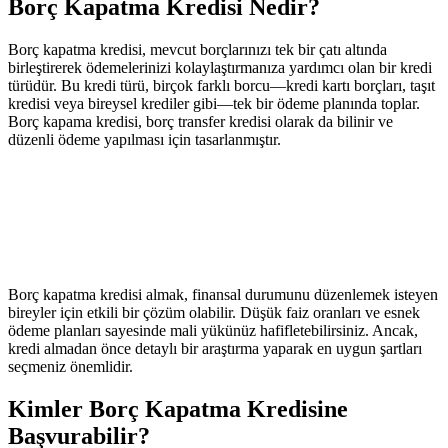
Borç Kapatma Kredisi Nedir?
Borç kapatma kredisi, mevcut borçlarınızı tek bir çatı altında
birleştirerek ödemelerinizi kolaylaştırmanıza yardımcı olan bir kredi
türüdür. Bu kredi türü, birçok farklı borcu—kredi kartı borçları, taşıt
kredisi veya bireysel krediler gibi—tek bir ödeme planında toplar.
Borç kapama kredisi, borç transfer kredisi olarak da bilinir ve
düzenli ödeme yapılması için tasarlanmıştır.
Borç kapatma kredisi almak, finansal durumunu düzenlemek isteyen
bireyler için etkili bir çözüm olabilir. Düşük faiz oranları ve esnek
ödeme planları sayesinde mali yükünüz hafifletebilirsiniz. Ancak,
kredi almadan önce detaylı bir araştırma yaparak en uygun şartları
seçmeniz önemlidir.
Kimler Borç Kapatma Kredisine
Başvurabilir?