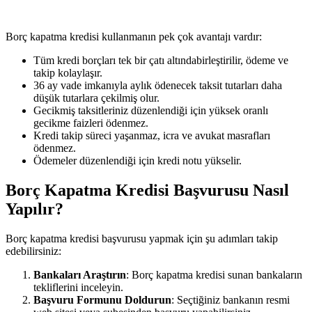
Borç kapatma kredisi kullanmanın pek çok avantajı vardır:
Tüm kredi borçları tek bir çatı altındabirleştirilir, ödeme ve
takip kolaylaşır.
36 ay vade imkanıyla aylık ödenecek taksit tutarları daha
düşük tutarlara çekilmiş olur.
Gecikmiş taksitleriniz düzenlendiği için yüksek oranlı
gecikme faizleri ödenmez.
Kredi takip süreci yaşanmaz, icra ve avukat masrafları
ödenmez.
Ödemeler düzenlendiği için kredi notu yükselir.
Borç Kapatma Kredisi Başvurusu Nasıl
Yapılır?
Borç kapatma kredisi başvurusu yapmak için şu adımları takip
edebilirsiniz:
Bankaları Araştırın
: Borç kapatma kredisi sunan bankaların
tekliflerini inceleyin.
Başvuru Formunu Doldurun
: Seçtiğiniz bankanın resmi