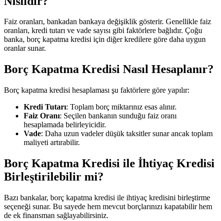
Nısıldır?
Faiz oranları, bankadan bankaya değişiklik gösterir. Genellikle faiz
oranları, kredi tutarı ve vade sayısı gibi faktörlere bağlıdır. Çoğu
banka, borç kapatma kredisi için diğer kredilere göre daha uygun
oranlar sunar.
Borç Kapatma Kredisi Nasıl Hesaplanır?
Borç kapatma kredisi hesaplaması şu faktörlere göre yapılır:
Kredi Tutarı
: Toplam borç miktarınız esas alınır.
Faiz Oranı
: Seçilen bankanın sunduğu faiz oranı
hesaplamada belirleyicidir.
Vade
: Daha uzun vadeler düşük taksitler sunar ancak toplam
maliyeti artırabilir.
Borç Kapatma Kredisi ile İhtiyaç Kredisi
Birleştirilebilir mi?
Bazı bankalar, borç kapatma kredisi ile ihtiyaç kredisini birleştirme
seçeneği sunar. Bu sayede hem mevcut borçlarınızı kapatabilir hem
de ek finansman sağlayabilirsiniz.