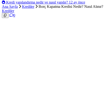
Kredi yapılandırma nedir ve nasıl yapılır?
12 ay önce
Ana Sayfa
Krediler
Borç Kapatma Kredisi Nedir? Nasıl Alınır?
Krediler
0