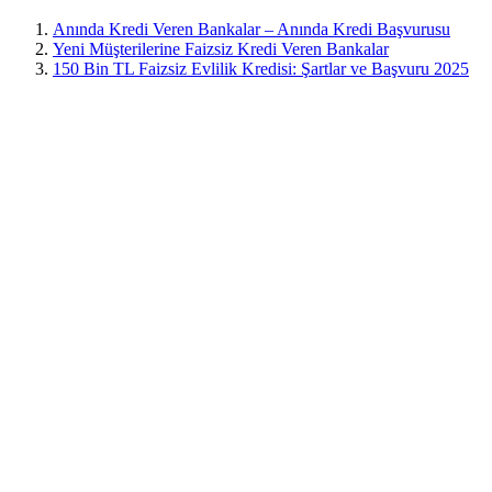
Anında Kredi Veren Bankalar – Anında Kredi Başvurusu
Yeni Müşterilerine Faizsiz Kredi Veren Bankalar
150 Bin TL Faizsiz Evlilik Kredisi: Şartlar ve Başvuru 2025