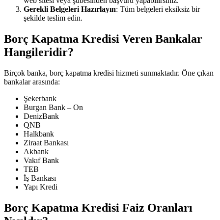
web sitesi veya şubesinden başvuru yapabilirsiniz.
Gerekli Belgeleri Hazırlayın
: Tüm belgeleri eksiksiz bir
şekilde teslim edin.
Borç Kapatma Kredisi Veren Bankalar
Hangileridir?
Birçok banka, borç kapatma kredisi hizmeti sunmaktadır. Öne çıkan
bankalar arasında:
Şekerbank
Burgan Bank – On
DenizBank
QNB
Halkbank
Ziraat Bankası
Akbank
Vakıf Bank
TEB
İş Bankası
Yapı Kredi
Borç Kapatma Kredisi Faiz Oranları