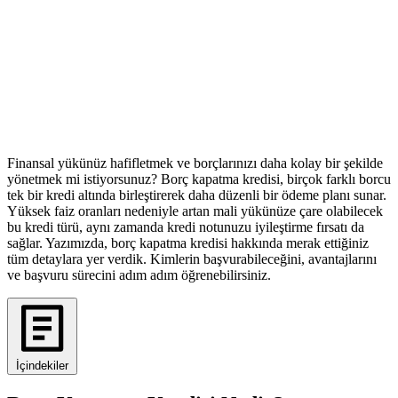
Finansal yükünüz hafifletmek ve borçlarınızı daha kolay bir şekilde
yönetmek mi istiyorsunuz? Borç kapatma kredisi, birçok farklı borcu
tek bir kredi altında birleştirerek daha düzenli bir ödeme planı sunar.
Yüksek faiz oranları nedeniyle artan mali yükünüze çare olabilecek
bu kredi türü, aynı zamanda kredi notunuzu iyileştirme fırsatı da
sağlar. Yazımızda, borç kapatma kredisi hakkında merak ettiğiniz
tüm detaylara yer verdik. Kimlerin başvurabileceğini, avantajlarını
ve başvuru sürecini adım adım öğrenebilirsiniz.
İçindekiler