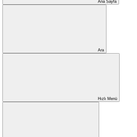
Ana Sayfa
Ara
Hızlı Menü