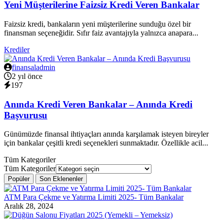
Yeni Müşterilerine Faizsiz Kredi Veren Bankalar
Faizsiz kredi, bankaların yeni müşterilerine sunduğu özel bir
finansman seçeneğidir. Sıfır faiz avantajıyla yalnızca anapara...
Krediler
finansaladmin
2 yıl önce
197
Anında Kredi Veren Bankalar – Anında Kredi
Başvurusu
Günümüzde finansal ihtiyaçları anında karşılamak isteyen bireyler
için bankalar çeşitli kredi seçenekleri sunmaktadır. Özellikle acil...
Tüm Kategoriler
Tüm Kategoriler
Popüler
Son Eklenenler
ATM Para Çekme ve Yatırma Limiti 2025- Tüm Bankalar
Aralık 28, 2024