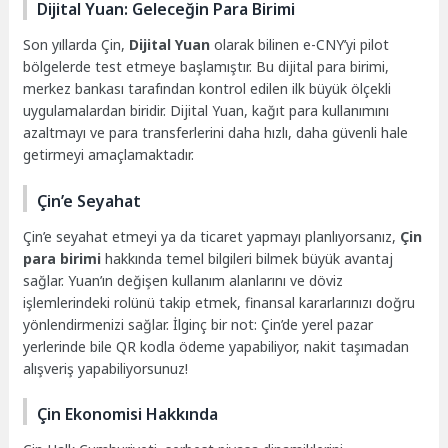
Dijital Yuan: Geleceğin Para Birimi
Son yıllarda Çin,
Dijital Yuan
olarak bilinen e-CNY’yi pilot
bölgelerde test etmeye başlamıştır. Bu dijital para birimi,
merkez bankası tarafından kontrol edilen ilk büyük ölçekli
uygulamalardan biridir. Dijital Yuan, kağıt para kullanımını
azaltmayı ve para transferlerini daha hızlı, daha güvenli hale
getirmeyi amaçlamaktadır.
Çin’e Seyahat
Çin’e seyahat etmeyi ya da ticaret yapmayı planlıyorsanız,
Çin
para birimi
hakkında temel bilgileri bilmek büyük avantaj
sağlar. Yuan’ın değişen kullanım alanlarını ve döviz
işlemlerindeki rolünü takip etmek, finansal kararlarınızı doğru
yönlendirmenizi sağlar. İlginç bir not: Çin’de yerel pazar
yerlerinde bile QR kodla ödeme yapabiliyor, nakit taşımadan
alışveriş yapabiliyorsunuz!
Çin Ekonomisi Hakkında