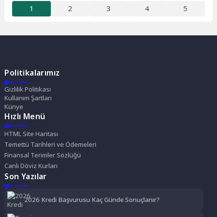
1
2
3
4
5
Politikalarımız
Gizlilik Politikası
Kullanım Şartları
Künye
Hızlı Menü
HTML Site Haritası
Temettü Tarihleri ve Ödemeleri
Finansal Terimler Sözlüğü
Canlı Döviz Kurları
Son Yazılar
2026 Kredi Başvurusu Kaç Günde Sonuçlanır?