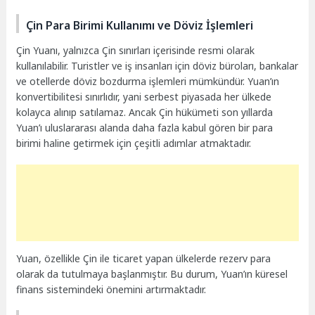
Çin Para Birimi Kullanımı ve Döviz İşlemleri
Çin Yuanı, yalnızca Çin sınırları içerisinde resmi olarak
kullanılabilir. Turistler ve iş insanları için döviz büroları, bankalar
ve otellerde döviz bozdurma işlemleri mümkündür. Yuan’ın
konvertibilitesi sınırlıdır, yani serbest piyasada her ülkede
kolayca alınıp satılamaz. Ancak Çin hükümeti son yıllarda
Yuan’ı uluslararası alanda daha fazla kabul gören bir para
birimi haline getirmek için çeşitli adımlar atmaktadır.
Yuan, özellikle Çin ile ticaret yapan ülkelerde rezerv para
olarak da tutulmaya başlanmıştır. Bu durum, Yuan’ın küresel
finans sistemindeki önemini artırmaktadır.