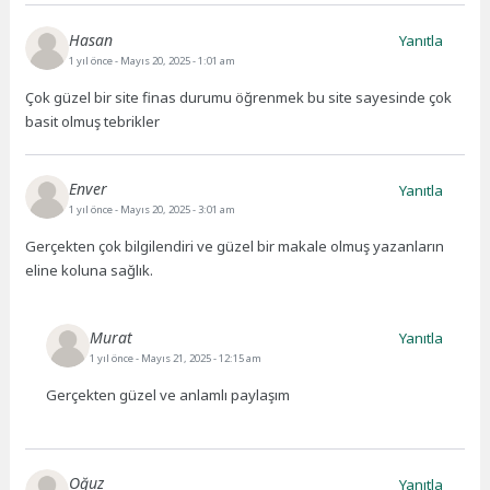
Hasan
Yanıtla
1 yıl önce
- Mayıs 20, 2025 - 1:01 am
Çok güzel bir site finas durumu öğrenmek bu site sayesinde çok
basit olmuş tebrikler
Enver
Yanıtla
1 yıl önce
- Mayıs 20, 2025 - 3:01 am
Gerçekten çok bilgilendiri ve güzel bir makale olmuş yazanların
eline koluna sağlık.
Murat
Yanıtla
1 yıl önce
- Mayıs 21, 2025 - 12:15 am
Gerçekten güzel ve anlamlı paylaşım
Oğuz
Yanıtla