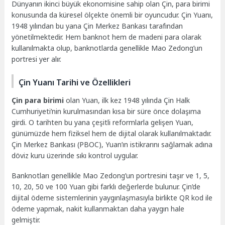
Dünyanın ikinci büyük ekonomisine sahip olan Çin, para birimi
konusunda da küresel ölçekte önemli bir oyuncudur. Çin Yuanı,
1948 yılından bu yana Çin Merkez Bankası tarafından
yönetilmektedir. Hem banknot hem de madeni para olarak
kullanılmakta olup, banknotlarda genellikle Mao Zedong’un
portresi yer alır.
Çin Yuanı Tarihi ve Özellikleri
Çin para birimi
olan Yuan, ilk kez 1948 yılında Çin Halk
Cumhuriyeti’nin kurulmasından kısa bir süre önce dolaşıma
girdi. O tarihten bu yana çeşitli reformlarla gelişen Yuan,
günümüzde hem fiziksel hem de dijital olarak kullanılmaktadır.
Çin Merkez Bankası (PBOC), Yuan’ın istikrarını sağlamak adına
döviz kuru üzerinde sıkı kontrol uygular.
Banknotları genellikle Mao Zedong’un portresini taşır ve 1, 5,
10, 20, 50 ve 100 Yuan gibi farklı değerlerde bulunur. Çin’de
dijital ödeme sistemlerinin yaygınlaşmasıyla birlikte QR kod ile
ödeme yapmak, nakit kullanmaktan daha yaygın hale
gelmiştir.