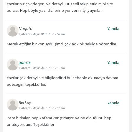
Yazılarınız çok değerli ve detaylı. Düzenli takip ettiğim bi site
burası. Hep böyle yazı dizilerine yer verin. İyi yayınlar.
Nagato
Yanıtla
1 yıl önce
- Mayıs 18, 2025 - 12:57 am
Merak ettiğim bir konuydu şimdi çok açık bir şekilde öğrendim
gamze
Yanıtla
1 yıl önce
- Mayıs 20, 2025 - 12:15 am
Yazılar çok detaylı ve bilgilendirici bu sebeple okumaya devam
edeceğim teşekkürler.
Berkay
Yanıtla
1 yıl önce
- Mayıs 20, 2025 - 12:18 am
Para birimleri hep kafamı karıştırmıştır ve ne olduğunu hep
unutuyordum. Teşekkürler