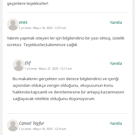
geçenlere teşekkürler!
enes
Yanıtla
1 yıl önce
- Mayıs 18, 2025 - 12:07 am
Yatırım yapmak isteyen ler için bilgilendirici bir yazı olmuş, üstelik
ücretsiz. Teşekkürler,kaleminize sağlık
Elif
Yanıtla
1 yıl önce
- Mayıs 21, 2025 - 12:11 am
Bu makalenin gerçekten son derece bilgilendirici ve içeriği
açısından oldukça zengin olduğunu, okuyucunun konu
hakkında kapsamlı ve derinlemesine bir anlayış kazanmasını
sağlayacak nitelikte olduğunu düşünüyorum.
Cansel Tayfur
Yanıtla
1 yıl önce
- Mayıs 18, 2025 - 12:10 am