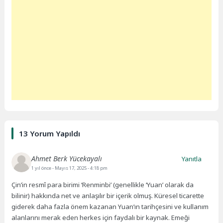
13 Yorum Yapıldı
Ahmet Berk Yücekayalı
Yanıtla
1 yıl önce
- Mayıs 17, 2025 - 4:18 pm
Çin’in resmî para birimi ‘Renminbi’ (genellikle ‘Yuan’ olarak da
bilinir) hakkında net ve anlaşılır bir içerik olmuş. Küresel ticarette
giderek daha fazla önem kazanan Yuan’ın tarihçesini ve kullanım
alanlarını merak eden herkes için faydalı bir kaynak. Emeği