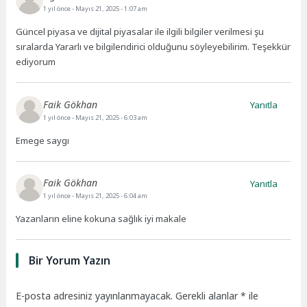
1 yıl önce
- Mayıs 21, 2025 - 1:07 am
Güncel piyasa ve dijital piyasalar ile ilgili bilgiler verilmesi şu
sıralarda Yararlı ve bilgilendirici olduğunu söyleyebilirim. Teşekkür
ediyorum
Faik Gökhan
Yanıtla
1 yıl önce
- Mayıs 21, 2025 - 6:03 am
Emege saygı
Faik Gökhan
Yanıtla
1 yıl önce
- Mayıs 21, 2025 - 6:04 am
Yazanların eline kokuna sağlık iyi makale
Bir Yorum Yazın
E-posta adresiniz yayınlanmayacak.
Gerekli alanlar
*
ile