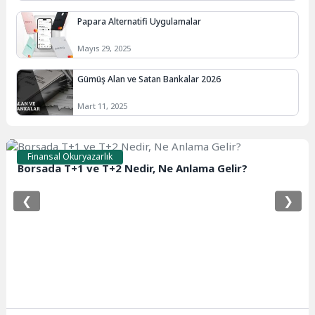
Papara Alternatifi Uygulamalar
Mayıs 29, 2025
Gümüş Alan ve Satan Bankalar 2026
Mart 11, 2025
Finansal Okuryazarlık
Borsada T+1 ve T+2 Nedir, Ne Anlama Gelir?
❮
❯