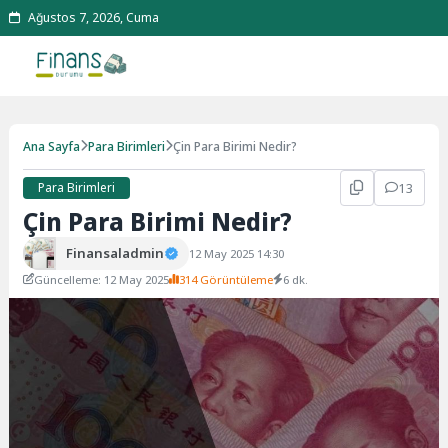
Ağustos 7, 2026, Cuma
Ana Sayfa
Para Birimleri
Çin Para Birimi Nedir?
Para Birimleri
13
Çin Para Birimi Nedir?
Finansaladmin
12 May 2025 14:30
Güncelleme: 12 May 2025
314 Görüntüleme
6 dk.