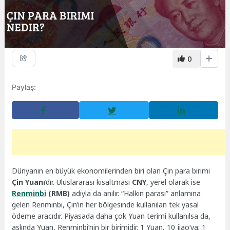
0
Paylaş:
Dünyanın en büyük ekonomilerinden biri olan Çin para birimi
Çin Yuanı
’dır. Uluslararası kısaltması
CNY
, yerel olarak ise
Renminbi
(RMB)
adıyla da anılır. “Halkın parası” anlamına
gelen Renminbi, Çin’in her bölgesinde kullanılan tek yasal
ödeme aracıdır. Piyasada daha çok Yuan terimi kullanılsa da,
aslında Yuan, Renminbi’nin bir birimidir. 1 Yuan, 10 jiao’ya; 1