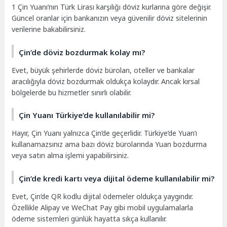
1 Çin Yuanı’nın Türk Lirası karşılığı döviz kurlarına göre değişir.
Güncel oranlar için bankanızın veya güvenilir döviz sitelerinin
verilerine bakabilirsiniz.
Çin’de döviz bozdurmak kolay mı?
Evet, büyük şehirlerde döviz büroları, oteller ve bankalar
aracılığıyla döviz bozdurmak oldukça kolaydır. Ancak kırsal
bölgelerde bu hizmetler sınırlı olabilir.
Çin Yuanı Türkiye’de kullanılabilir mi?
Hayır, Çin Yuanı yalnızca Çin’de geçerlidir. Türkiye’de Yuan’ı
kullanamazsınız ama bazı döviz bürolarında Yuan bozdurma
veya satın alma işlemi yapabilirsiniz.
Çin’de kredi kartı veya dijital ödeme kullanılabilir mi?
Evet, Çin’de QR kodlu dijital ödemeler oldukça yaygındır.
Özellikle Alipay ve WeChat Pay gibi mobil uygulamalarla
ödeme sistemleri günlük hayatta sıkça kullanılır.