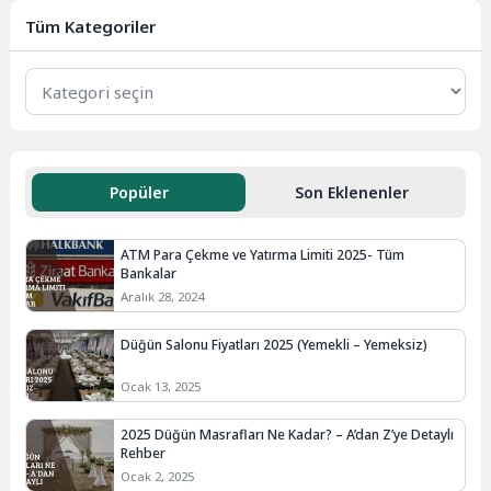
istiyorsanız, Gürcü parasını...
Tüm Kategoriler
Popüler
Son Eklenenler
ATM Para Çekme ve Yatırma Limiti 2025- Tüm
Bankalar
Aralık 28, 2024
Düğün Salonu Fiyatları 2025 (Yemekli – Yemeksiz)
Ocak 13, 2025
2025 Düğün Masrafları Ne Kadar? – A’dan Z’ye Detaylı
Rehber
Ocak 2, 2025