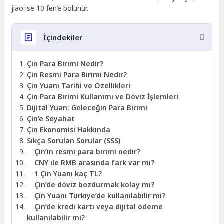
jiao ise 10 fen’e bölünür.
İçindekiler
Çin Para Birimi Nedir?
Çin Resmi Para Birimi Nedir?
Çin Yuanı Tarihi ve Özellikleri
Çin Para Birimi Kullanımı ve Döviz İşlemleri
Dijital Yuan: Geleceğin Para Birimi
Çin’e Seyahat
Çin Ekonomisi Hakkında
Sıkça Sorulan Sorular (SSS)
Çin’in resmi para birimi nedir?
CNY ile RMB arasında fark var mı?
1 Çin Yuanı kaç TL?
Çin’de döviz bozdurmak kolay mı?
Çin Yuanı Türkiye’de kullanılabilir mi?
Çin’de kredi kartı veya dijital ödeme
kullanılabilir mi?