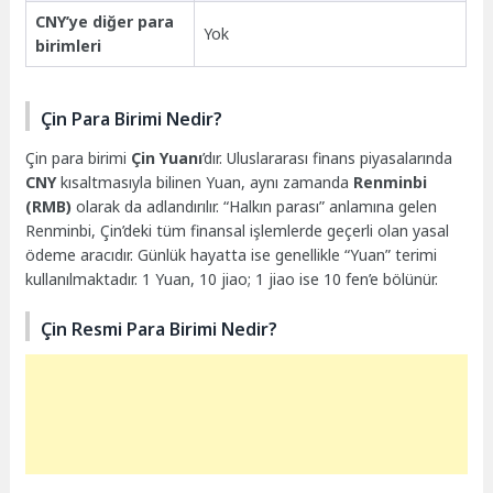
CNY’ye diğer para
Yok
birimleri
Çin Para Birimi Nedir?
Çin para birimi
Çin Yuanı
’dır. Uluslararası finans piyasalarında
CNY
kısaltmasıyla bilinen Yuan, aynı zamanda
Renminbi
(RMB)
olarak da adlandırılır. “Halkın parası” anlamına gelen
Renminbi, Çin’deki tüm finansal işlemlerde geçerli olan yasal
ödeme aracıdır. Günlük hayatta ise genellikle “Yuan” terimi
kullanılmaktadır. 1 Yuan, 10 jiao; 1 jiao ise 10 fen’e bölünür.
Çin Resmi Para Birimi Nedir?