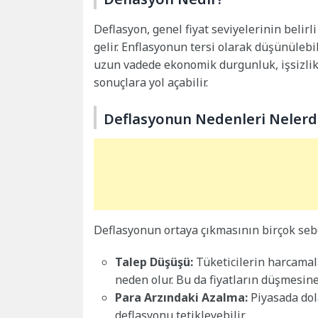
Deflasyon, genel fiyat seviyelerinin belir
gelir. Enflasyonun tersi olarak düşünüleb
uzun vadede ekonomik durgunluk, işsizlik
sonuçlara yol açabilir.
Deflasyonun Nedenleri Nelerd
Deflasyonun ortaya çıkmasının birçok sebeb
Talep Düşüşü:
Tüketicilerin harcamal
neden olur. Bu da fiyatların düşmesine 
Para Arzındaki Azalma:
Piyasada dol
deflasyonu tetikleyebilir.