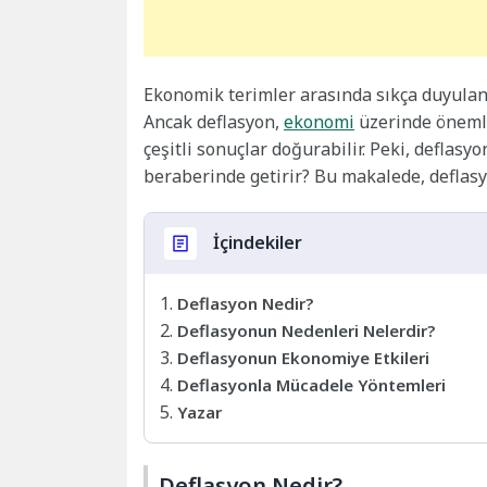
Ekonomik terimler arasında sıkça duyulan “
Ancak deflasyon,
ekonomi
üzerinde önemli 
çeşitli sonuçlar doğurabilir. Peki, deflasy
beraberinde getirir? Bu makalede, deflasy
İçindekiler
Deflasyon Nedir?
Deflasyonun Nedenleri Nelerdir?
Deflasyonun Ekonomiye Etkileri
Deflasyonla Mücadele Yöntemleri
Yazar
Deflasyon Nedir?