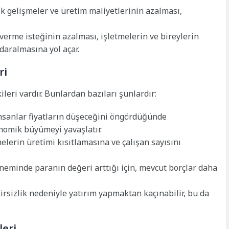
k gelişmeler ve üretim maliyetlerinin azalması,
verme isteğinin azalması, işletmelerin ve bireylerin
daralmasına yol açar.
ri
leri vardır. Bunlardan bazıları şunlardır:
nsanlar fiyatların düşeceğini öngördüğünde
onomik büyümeyi yavaşlatır.
elerin üretimi kısıtlamasına ve çalışan sayısını
eminde paranın değeri arttığı için, mevcut borçlar daha
irsizlik nedeniyle yatırım yapmaktan kaçınabilir, bu da
eri