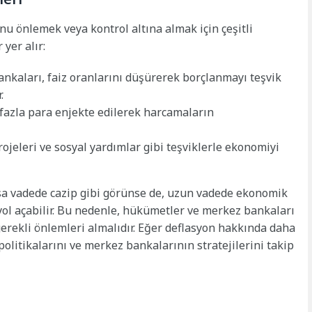
u önlemek veya kontrol altına almak için çeşitli
 yer alır:
kaları, faiz oranlarını düşürerek borçlanmayı teşvik
.
fazla para enjekte edilerek harcamaların
ojeleri ve sosyal yardımlar gibi teşviklerle ekonomiyi
kısa vadede cazip gibi görünse de, uzun vadede ekonomik
 yol açabilir. Bu nedenle, hükümetler ve merkez bankaları
 gerekli önlemleri almalıdır. Eğer deflasyon hakkında daha
politikalarını ve merkez bankalarının stratejilerini takip