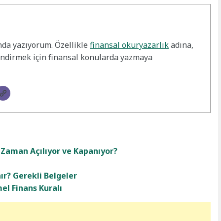
nda yazıyorum. Özellikle
finansal okuryazarlık
adına,
endirmek için finansal konularda yazmaya
e Zaman Açılıyor ve Kapanıyor?
ır? Gerekli Belgeler
el Finans Kuralı