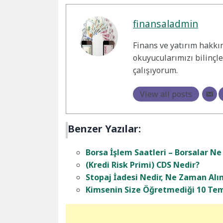
finansaladmin
Finans ve yatırım hakkı
okuyucularımızı bilinçl
çalışıyorum.
View all posts
Benzer Yazılar:
Borsa İşlem Saatleri – Borsalar N
(Kredi Risk Primi) CDS Nedir?
Stopaj İadesi Nedir, Ne Zaman Alın
Kimsenin Size Öğretmediği 10 Tem