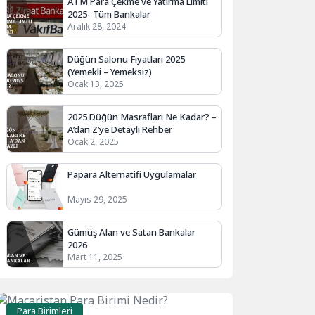
ATM Para Çekme ve Yatırma Limiti
2025- Tüm Bankalar
Aralık 28, 2024
Düğün Salonu Fiyatları 2025
(Yemekli – Yemeksiz)
Ocak 13, 2025
2025 Düğün Masrafları Ne Kadar? –
A’dan Z’ye Detaylı Rehber
Ocak 2, 2025
Papara Alternatifi Uygulamalar
Mayıs 29, 2025
Gümüş Alan ve Satan Bankalar
2026
Mart 11, 2025
Para Birimleri