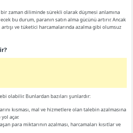
li bir zaman diliminde sürekli olarak düşmesi anlamına
ilecek bu durum, paranın satın alma gücünü artırır. Ancak
 artışı ve tüketici harcamalarında azalma gibi olumsuz
ir?
i olabilir. Bunlardan bazıları şunlardır:
arını kısması, mal ve hizmetlere olan talebin azalmasına
yol açar.
aşan para miktarının azalması, harcamaları kısıtlar ve