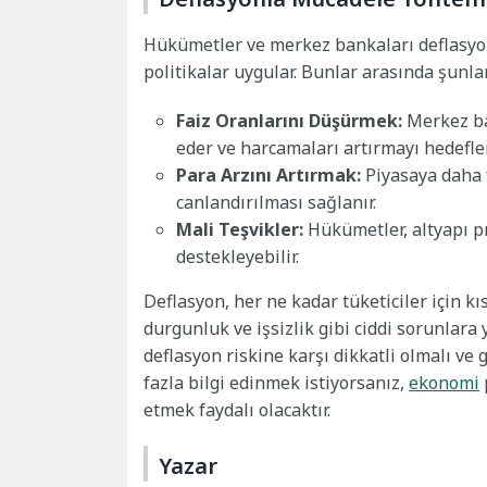
Hükümetler ve merkez bankaları deflasyon
politikalar uygular. Bunlar arasında şunlar
Faiz Oranlarını Düşürmek:
Merkez ban
eder ve harcamaları artırmayı hedefler
Para Arzını Artırmak:
Piyasaya daha 
canlandırılması sağlanır.
Mali Teşvikler:
Hükümetler, altyapı pr
destekleyebilir.
Deflasyon, her ne kadar tüketiciler için 
durgunluk ve işsizlik gibi ciddi sorunlara
deflasyon riskine karşı dikkatli olmalı ve
fazla bilgi edinmek istiyorsanız,
ekonomi
etmek faydalı olacaktır.
Yazar