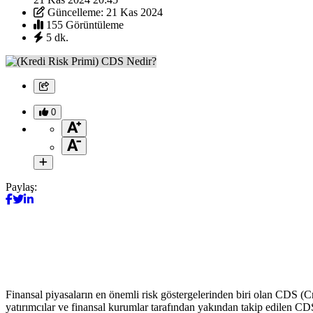
Güncelleme: 21 Kas 2024
155 Görüntüleme
5 dk.
0
Paylaş:
Finansal piyasaların en önemli risk göstergelerinden biri olan CDS (Cre
yatırımcılar ve finansal kurumlar tarafından yakından takip edilen CDS 