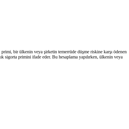
 primi, bir ülkenin veya şirketin temerrüde düşme riskine karşı ödenen
lık sigorta primini ifade eder. Bu hesaplama yapılırken, ülkenin veya