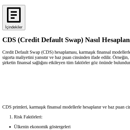
İçindekiler
CDS (Credit Default Swap) Nasıl Hesaplan
Credit Default Swap (CDS) hesaplaması, karmaşık finansal modellerle g
sigorta maliyetini yansıtır ve baz puan cinsinden ifade edilir. Örneği
şirketin finansal sağlığını etkileyen tüm faktörler göz önünde bulundur
CDS primleri, karmaşık finansal modellerle hesaplanır ve baz puan cin
Risk Faktörleri:
Ülkenin ekonomik göstergeleri