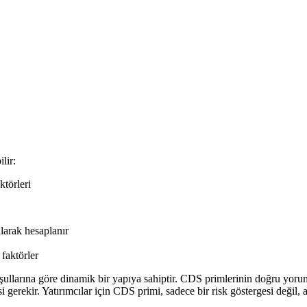
lir:
törleri
ılarak hesaplanır
 faktörler
şullarına göre dinamik bir yapıya sahiptir. CDS primlerinin doğru yorum
 gerekir. Yatırımcılar için CDS primi, sadece bir risk göstergesi değil, 