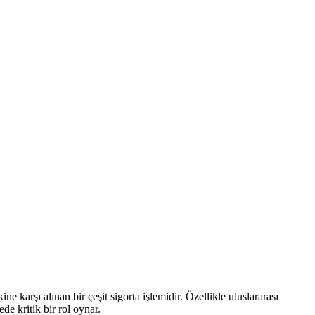
 karşı alınan bir çeşit sigorta işlemidir. Özellikle uluslararası
de kritik bir rol oynar.