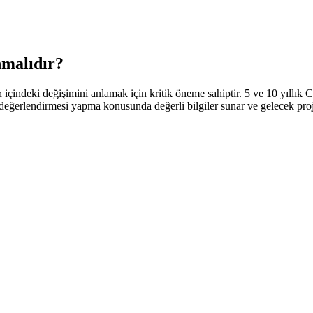
nmalıdır?
 içindeki değişimini anlamak için kritik öneme sahiptir. 5 ve 10 yıllık 
tiri değerlendirmesi yapma konusunda değerli bilgiler sunar ve gelecek proj