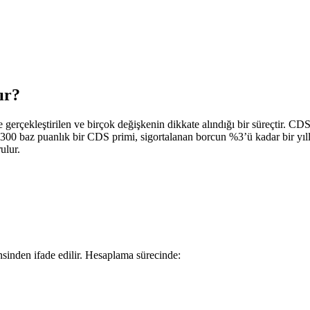
ır?
erçekleştirilen ve birçok değişkenin dikkate alındığı bir süreçtir. CDS
n, 300 baz puanlık bir CDS primi, sigortalanan borcun %3’ü kadar bir yıl
ulur.
sinden ifade edilir. Hesaplama sürecinde: