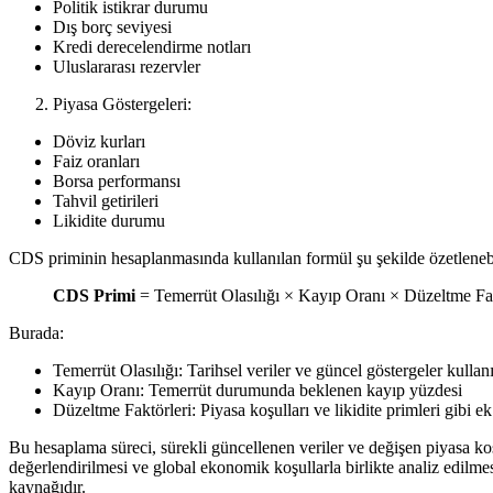
Politik istikrar durumu
Dış borç seviyesi
Kredi derecelendirme notları
Uluslararası rezervler
Piyasa Göstergeleri:
Döviz kurları
Faiz oranları
Borsa performansı
Tahvil getirileri
Likidite durumu
CDS priminin hesaplanmasında kullanılan formül şu şekilde özetlenebi
CDS Primi
= Temerrüt Olasılığı × Kayıp Oranı × Düzeltme Fak
Burada:
Temerrüt Olasılığı: Tarihsel veriler ve güncel göstergeler kullan
Kayıp Oranı: Temerrüt durumunda beklenen kayıp yüzdesi
Düzeltme Faktörleri: Piyasa koşulları ve likidite primleri gibi ek
Bu hesaplama süreci, sürekli güncellenen veriler ve değişen piyasa ko
değerlendirilmesi ve global ekonomik koşullarla birlikte analiz edilmesi
kaynağıdır.