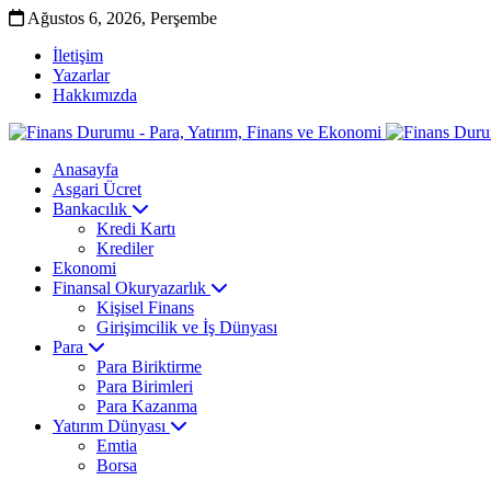
Ağustos 6, 2026, Perşembe
İletişim
Yazarlar
Hakkımızda
Anasayfa
Asgari Ücret
Bankacılık
Kredi Kartı
Krediler
Ekonomi
Finansal Okuryazarlık
Kişisel Finans
Girişimcilik ve İş Dünyası
Para
Para Biriktirme
Para Birimleri
Para Kazanma
Yatırım Dünyası
Emtia
Borsa