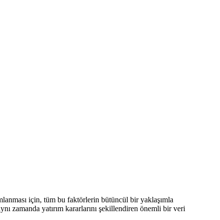
lanması için, tüm bu faktörlerin bütüncül bir yaklaşımla
aynı zamanda yatırım kararlarını şekillendiren önemli bir veri