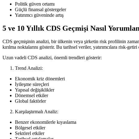
Politik güven ortamı
Güçlü finansal göstergeler
Yatırımcı güveninde artış
5 ve 10 Yıllık CDS Geçmişi Nasıl Yorumla
CDS geçmişinin analizi, bir ülkenin veya şirketin risk profilinin zaman
kırılma noktalarını gösterir. Bu tarihsel veriler, yatırımcılara risk-ge
Uzun vadeli CDS analizi, önemli trendleri gösterir:
Trend Analizi:
Ekonomik kriz dönemleri
İyileşme süreçleri
Yapısal değişiklikler
Dönemsel etkiler
Global faktörler
Karşılaştırmalı Analiz:
Benzer ekonomilerle kıyaslama
Bölgesel etkiler
Sektörel etkiler
Tarihsel ortalamalar