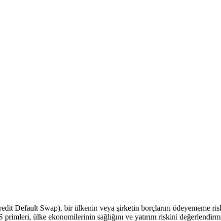
dit Default Swap), bir ülkenin veya şirketin borçlarını ödeyememe riskine
primleri, ülke ekonomilerinin sağlığını ve yatırım riskini değerlendirme