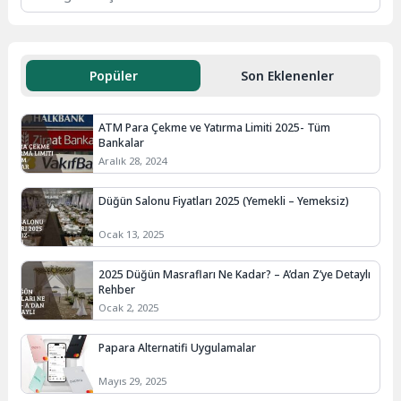
Popüler
Son Eklenenler
ATM Para Çekme ve Yatırma Limiti 2025- Tüm
Bankalar
Aralık 28, 2024
Düğün Salonu Fiyatları 2025 (Yemekli – Yemeksiz)
Ocak 13, 2025
2025 Düğün Masrafları Ne Kadar? – A’dan Z’ye Detaylı
Rehber
Ocak 2, 2025
Papara Alternatifi Uygulamalar
Mayıs 29, 2025