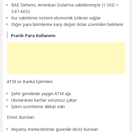
BAE Dirhemi, Amerikan Doları’na sabitlenmiştir (1 USD =
3.67 AED)
Kur sabitleme sistemi ekonomik istikrarı sağlar
Diğer para birimlerine karşı değeri dolar üzerinden belirlenir
Pratik Para Kullanımı
ATM ve Banka İşlemleri:
Şehir genelinde yaygın ATM ağı
Uluslararası kartlar sorunsuz çalışır
İşlem ücretlerine dikkat edin
Döviz Büroları:
Alışveriş merkezlerinde güvenilir döviz büroları