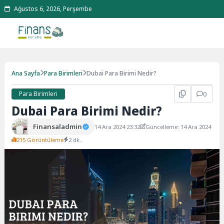
Ağustos 6, 2026, Perşembe
Ana Sayfa
Para Birimleri
Dubai Para Birimi Nedir?
Para Birimleri
0
Dubai Para Birimi Nedir?
Finansaladmin
14 Ara 2024 23:32
Güncelleme: 14 Ara 2024
215 Görüntüleme
2 dk.