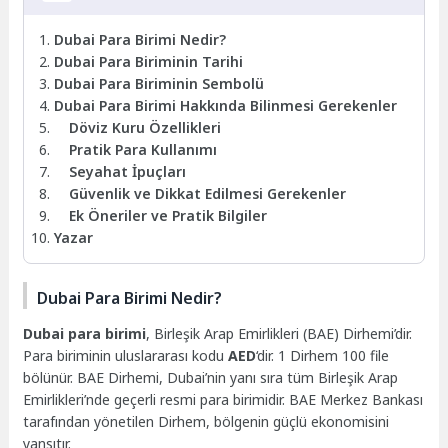
Dubai Para Birimi Nedir?
Dubai Para Biriminin Tarihi
Dubai Para Biriminin Sembolü
Dubai Para Birimi Hakkında Bilinmesi Gerekenler
Döviz Kuru Özellikleri
Pratik Para Kullanımı
Seyahat İpuçları
Güvenlik ve Dikkat Edilmesi Gerekenler
Ek Öneriler ve Pratik Bilgiler
Yazar
Dubai Para Birimi Nedir?
Dubai para birimi
, Birleşik Arap Emirlikleri (BAE) Dirhemi’dir.
Para biriminin uluslararası kodu
AED
‘dir. 1 Dirhem 100 file
bölünür. BAE Dirhemi, Dubai’nin yanı sıra tüm Birleşik Arap
Emirlikleri’nde geçerli resmi para birimidir. BAE Merkez Bankası
tarafından yönetilen Dirhem, bölgenin güçlü ekonomisini
yansıtır.