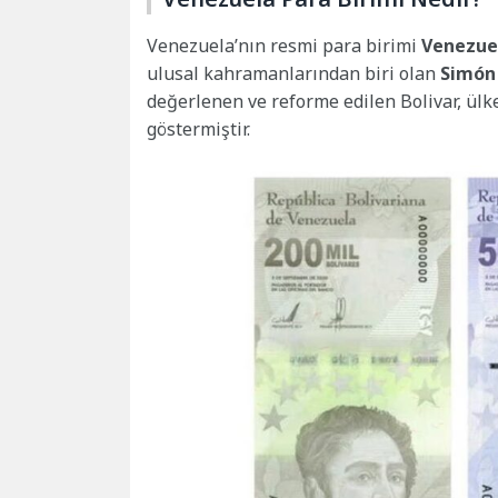
Venezuela’nın resmi para birimi
Venezuel
ulusal kahramanlarından biri olan
Simón 
değerlenen ve reforme edilen Bolivar, ül
göstermiştir.