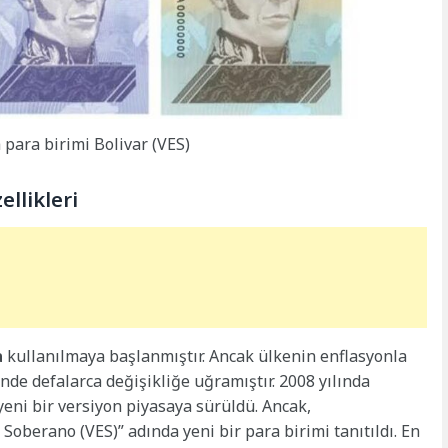
para birimi Bolivar (VES)
ellikleri
a
kullanılmaya başlanmıştır. Ancak ülkenin enflasyonla
inde defalarca değişikliğe uğramıştır. 2008 yılında
 yeni bir versiyon piyasaya sürüldü. Ancak,
Soberano (VES)” adında yeni bir para birimi tanıtıldı. En