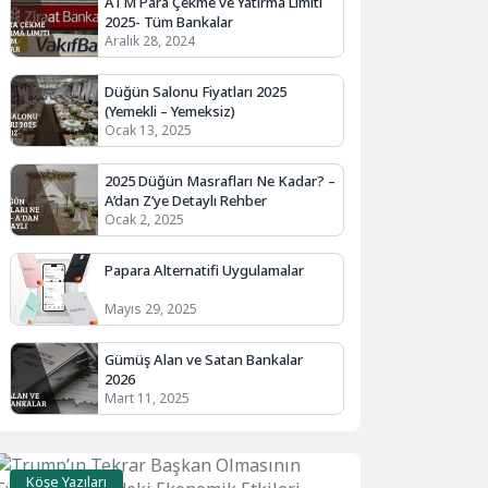
ATM Para Çekme ve Yatırma Limiti
2025- Tüm Bankalar
Aralık 28, 2024
Düğün Salonu Fiyatları 2025
(Yemekli – Yemeksiz)
Ocak 13, 2025
2025 Düğün Masrafları Ne Kadar? –
A’dan Z’ye Detaylı Rehber
Ocak 2, 2025
Papara Alternatifi Uygulamalar
Mayıs 29, 2025
Gümüş Alan ve Satan Bankalar
2026
Mart 11, 2025
Köşe Yazıları