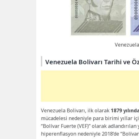
Venezuela 
Venezuela Bolivarı Tarihi ve Öz
Venezuela Bolivarı, ilk olarak
1879 yılınd
mücadelesi nedeniyle para birimi yıllar iç
“Bolívar Fuerte (VEF)” olarak adlandırılan
hiperenflasyon nedeniyle 2018’de “Bolívar 