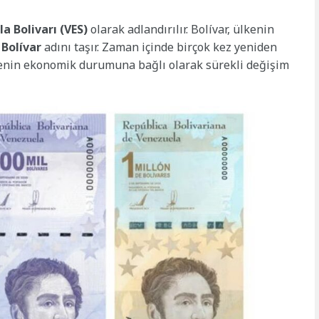
a Bolivarı (VES)
olarak adlandırılır. Bolívar, ülkenin
Bolívar
adını taşır. Zaman içinde birçok kez yeniden
kenin ekonomik durumuna bağlı olarak sürekli değişim