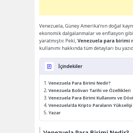
Venezuela, Güney Amerika’nın doğal kaynak
ekonomik dalgalanmalar ve enflasyon gibi
yaratmıştır. Peki,
Venezuela para birimi 
kullanımı hakkında tüm detayları bu yazıda
İçindekiler
Venezuela Para Birimi Nedir?
Venezuela Bolivarı Tarihi ve Özellikleri
Venezuela Para Birimi Kullanımı ve Dövi
Venezuela’da Kripto Paraların Yükselişi
Yazar
Venezuela Para Birimi Nedir?