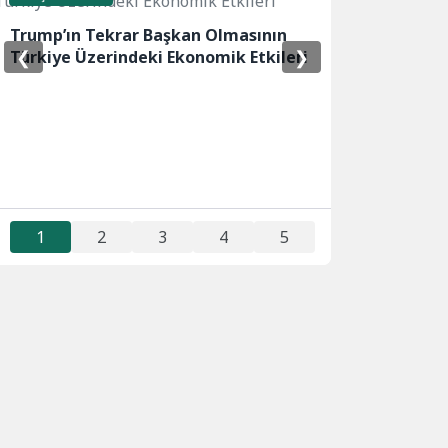
Trump’ın Tekrar Başkan Olmasının
❮
❯
Türkiye Üzerindeki Ekonomik Etkileri
1
2
3
4
5