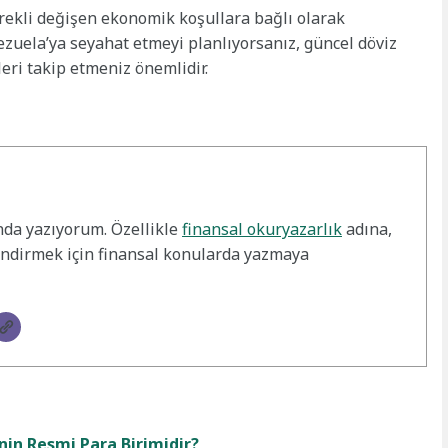
ürekli değişen ekonomik koşullara bağlı olarak
zuela’ya seyahat etmeyi planlıyorsanız, güncel döviz
leri takip etmeniz önemlidir.
nda yazıyorum. Özellikle
finansal okuryazarlık
adına,
endirmek için finansal konularda yazmaya
nin Resmi Para Birimidir?