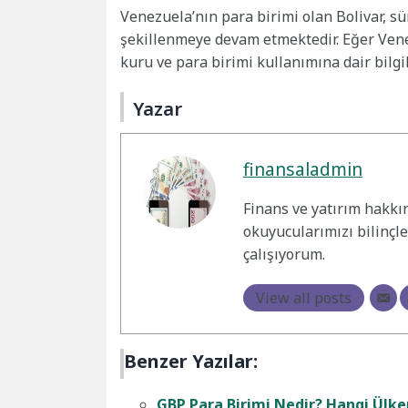
Venezuela’nın para birimi olan Bolivar, s
şekillenmeye devam etmektedir. Eğer Vene
kuru ve para birimi kullanımına dair bilgi
Yazar
finansaladmin
Finans ve yatırım hakkı
okuyucularımızı bilinçl
çalışıyorum.
View all posts
Benzer Yazılar:
GBP Para Birimi Nedir? Hangi Ülke