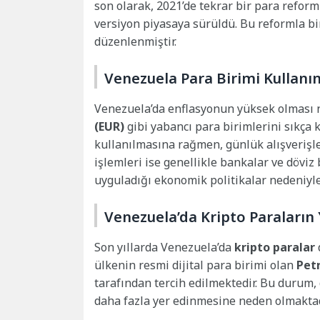
son olarak, 2021’de tekrar bir para refor
versiyon piyasaya sürüldü. Bu reformla birl
düzenlenmiştir.
Venezuela Para Birimi Kullanım
Venezuela’da enflasyonun yüksek olması n
(EUR)
gibi yabancı para birimlerini sıkça 
kullanılmasına rağmen, günlük alışverişler
işlemleri ise genellikle bankalar ve döviz
uyguladığı ekonomik politikalar nedeniyle
Venezuela’da Kripto Paraların 
Son yıllarda Venezuela’da
kripto paralar
ülkenin resmi dijital para birimi olan
Pet
tarafından tercih edilmektedir. Bu durum,
daha fazla yer edinmesine neden olmaktad