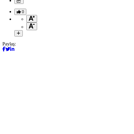
0
Paylaş: