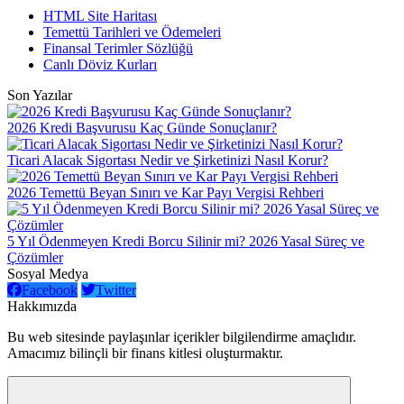
HTML Site Haritası
Temettü Tarihleri ve Ödemeleri
Finansal Terimler Sözlüğü
Canlı Döviz Kurları
Son Yazılar
2026 Kredi Başvurusu Kaç Günde Sonuçlanır?
Ticari Alacak Sigortası Nedir ve Şirketinizi Nasıl Korur?
2026 Temettü Beyan Sınırı ve Kar Payı Vergisi Rehberi
5 Yıl Ödenmeyen Kredi Borcu Silinir mi? 2026 Yasal Süreç ve
Çözümler
Sosyal Medya
Facebook
Twitter
Hakkımızda
Bu web sitesinde paylaşınlar içerikler bilgilendirme amaçlıdır.
Amacımız bilinçli bir finans kitlesi oluşturmaktır.