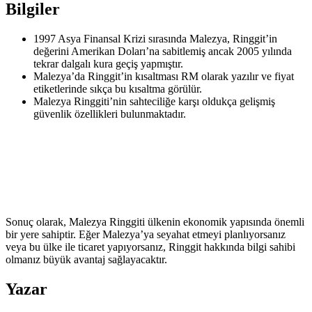
Bilgiler
1997 Asya Finansal Krizi sırasında Malezya, Ringgit’in
değerini Amerikan Doları’na sabitlemiş ancak 2005 yılında
tekrar dalgalı kura geçiş yapmıştır.
Malezya’da Ringgit’in kısaltması RM olarak yazılır ve fiyat
etiketlerinde sıkça bu kısaltma görülür.
Malezya Ringgiti’nin sahteciliğe karşı oldukça gelişmiş
güvenlik özellikleri bulunmaktadır.
Sonuç olarak, Malezya Ringgiti ülkenin ekonomik yapısında önemli
bir yere sahiptir. Eğer Malezya’ya seyahat etmeyi planlıyorsanız
veya bu ülke ile ticaret yapıyorsanız, Ringgit hakkında bilgi sahibi
olmanız büyük avantaj sağlayacaktır.
Yazar