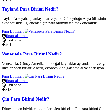
Tayland Para Birimi Nedir?
Tayland'a seyahat planlayanlar veya bu Güneydoğu Asya ülkesinin
ekonomisiyle ilgilenenler için para birimini tanımak önemlidir....
Para Birimleri
finansaladmin
1 yıl önce
201
Venezuela Para Birimi Nedir?
Venezuela, Güney Amerika'nın doğal kaynaklar açısından en zengin
ülkelerinden biridir. Ancak, ekonomik dalgalanmalar ve enflasyon...
Para Birimleri
finansaladmin
1 yıl önce
313
Çin Para Birimi Nedir?
Dünyanın en büyük ekonomilerinden biri olan Çin para birimi Çin