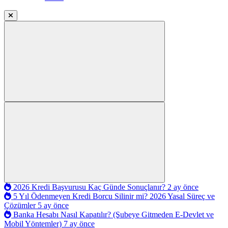
2026 Kredi Başvurusu Kaç Günde Sonuçlanır?
2 ay önce
5 Yıl Ödenmeyen Kredi Borcu Silinir mi? 2026 Yasal Süreç ve
Çözümler
5 ay önce
Banka Hesabı Nasıl Kapatılır? (Şubeye Gitmeden E-Devlet ve
Mobil Yöntemler)
7 ay önce