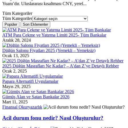
Yuanı’dır. Uluslararası kısaltması CNY, yerel...
Tüm Kategoriler
Tüm Kategoriler
Popüler
Son Eklenenler
ATM Para Çekme ve Yatırma Limiti 2025- Tüm Bankalar
Aralık 28, 2024
Düğün Salonu Fiyatları 2025 (Yemekli – Yemeksiz)
Ocak 13, 2025
2025 Düğün Masrafları Ne Kadar? – A’dan Z’ye Detaylı Rehber
Ocak 2, 2025
Papara Alternatifi Uygulamalar
Mayıs 29, 2025
Gümüş Alan ve Satan Bankalar 2026
Mart 11, 2025
Finansal Okuryazarlık
Acil durum fonu nedir? Nasıl Oluşturulur?