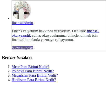
finansaladmin
Finans ve yatırım hakkında yazıyorum. Özellikle
finansal
okuryazarlık
adına, okuyucularımızı bilinçlendirmek için
finansal konularda yazmaya çalışıyorum.
View all posts
Benzer Yazılar:
Mısır Para Birimi Nedir?
Polonya Para Birimi Nedir?
Macaristan Para Birimi Nedir?
Hindistan Para Birimi Nedir?