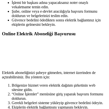
İşlemi bir başkası adına yapacaksanız noter onaylı
vekaletname temin edin.
Şube, online veya e-devlet aracılığıyla başvuru formunu
doldurun ve belgelerinizi teslim edin.
Güvence bedelini ödedikten sonra elektrik bağlantınız için
ekiplerin gelmesini bekleyin.
Online Elektrik Aboneliği Başvurusu
Elektrik aboneliğinizi şubeye gitmeden, internet üzerinden de
açtırabilirsiniz. Bu yöntem için:
Bölgenize hizmet veren elektrik dağıtım şirketinin web
sitesine gidin.
“Online İşlemler” menüsüne giriş yaparak başvuru formunu
doldurun.
Gerekli belgeleri sisteme yükleyip güvence bedelini ödeyin.
Ekiplerin elektrik bağlantısını yapmasını bekleyin.