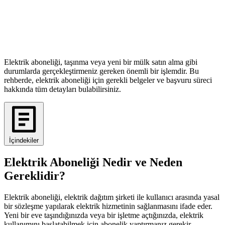
Elektrik aboneliği, taşınma veya yeni bir mülk satın alma gibi
durumlarda gerçekleştirmeniz gereken önemli bir işlemdir. Bu
rehberde, elektrik aboneliği için gerekli belgeler ve başvuru süreci
hakkında tüm detayları bulabilirsiniz.
İçindekiler
Elektrik Aboneliği Nedir ve Neden
Gereklidir?
Elektrik aboneliği, elektrik dağıtım şirketi ile kullanıcı arasında yasal
bir sözleşme yapılarak elektrik hizmetinin sağlanmasını ifade eder.
Yeni bir eve taşındığınızda veya bir işletme açtığınızda, elektrik
kullanımını başlatabilmek için abonelik yaptırmanız gerekir.