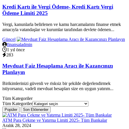
Kredi Kartı ile Vergi Ödeme- Kredi Kartı Vergi
Ödeme Limiti 2025
Vergi, kanunlarla belirlenen ve kamu harcamalarını finanse etmek
amacıyla vatandaşlar ve kurumlar tarafından devlete ödenen...
Güncel
finansaladmin
1 yıl önce
283
Mevduat Faiz Hesaplama Aracı ile Kazancınızı
Planlayın
Birikimlerinizi güvenli ve risksiz bir şekilde değerlendirmek
istiyorsanız, vadeli mevduat hesapları size en uygun yatırım...
Tüm Kategoriler
Tüm Kategoriler
Popüler
Son Eklenenler
ATM Para Çekme ve Yatırma Limiti 2025- Tüm Bankalar
Aralık 28, 2024