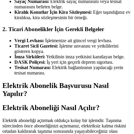
Sayaç Numarası:
Elektrik sayaç numarasını veya tesisat
numarasını belirten belge.
Kiralık Konutlar İçin Kira Sözleşmesi:
Eğer taşındığınız ev
kiralıksa, kira sözleşmesinin bir örneği.
2. Ticari Abonelikler İçin Gerekli Belgeler
Vergi Levhası:
İşletmenize ait güncel vergi levhası.
Ticaret Sicil Gazetesi:
İşletme unvanını ve yetkililerini
gösteren kopya.
İmza Sirküleri:
Yetkilinin imza yetkisini kanıtlayan belge.
DASK Poliçesi:
İş yeri için geçerli deprem sigortası.
Tesisat Numarası:
Elektrik bağlantısının yapılacağı yerin
tesisat numarası.
Elektrik Abonelik Başvurusu Nasıl
Yapılır?
Elektrik Aboneliği Nasıl Açılır?
Elektrik aboneliği açtırmak oldukça kolay bir işlemdir. Taşınma
sürecinden önce aboneliğinizi açtırmanız, elektriksiz kalma riskini
ortadan kaldırarak taşınma sonrasında yaşayabileceğiniz olası