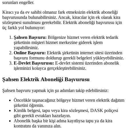
sorunları engeller.
Kiracı ya da ev sahibi olmanız fark etmeksizin elektrik aboneliği
başvurusunda bulunabilirsiniz. Ancak, kiracılar için ek olarak kira
sözleşmesi sunulması gerekebilir. Elektrik aboneliği başvurusu için
üç farklı yol bulunuyor:
Şahsen Başvuru:
Bölgenize hizmet veren elektrik tedarik
şirketinin müşteri hizmet merkezine giderek işlem
yapabilirsiniz.
Online Başvuru:
Elektrik şirketinin internet sitesi üzerinden
başvuru formunu doldurup gerekli belgeleri yükleyebilirsiniz.
E-Devlet Başvurusu:
E-devlet sistemi üzerinden abonelik
işleminizi kolayca gerçekleştirebilirsiniz.
Şahsen Elektrik Aboneliği Başvurusu
Şahsen başvuru yapmak için şu adımları takip edebilirsiniz:
Öncelikle taşınacağınız bölgeye hizmet veren elektrik dağıtım
şirketini öğrenin.
Kimlik belgesi, tapu veya kira sözleşmesi, DASK poliçesi
gibi gerekli evrakları hazırlayın.
Abonelik başka bir kişi adına kayıtlıysa tapu ya da kira
kontratını da yanınıza alın.