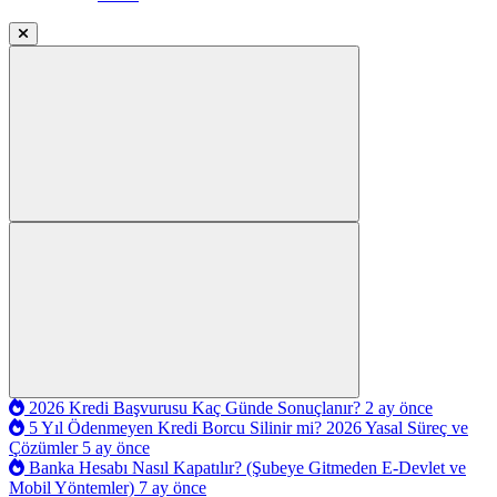
2026 Kredi Başvurusu Kaç Günde Sonuçlanır?
2 ay önce
5 Yıl Ödenmeyen Kredi Borcu Silinir mi? 2026 Yasal Süreç ve
Çözümler
5 ay önce
Banka Hesabı Nasıl Kapatılır? (Şubeye Gitmeden E-Devlet ve
Mobil Yöntemler)
7 ay önce