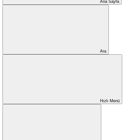
Ana Sayfa
Ara
Hızlı Menü