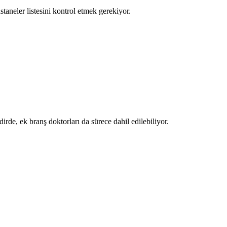
aneler listesini kontrol etmek gerekiyor.
de, ek branş doktorları da sürece dahil edilebiliyor.