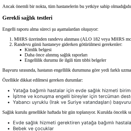
Ancak önemli bir nokta, tüm hastanelerin bu yetkiye sahip olmadığıdır
Gerekli sağlık testleri
Engelli raporu alma süreci şu aşamalardan oluşuyor:
MHRS üzerinden randevu alınması (ALO 182 veya MHRS mobil
Randevu günü hastaneye giderken götürülmesi gerekenler:
Kimlik belgesi
Daha önce alınmış sağlık raporları
Engellilik durumu ile ilgili tüm tıbbi belgeler
Başvuru sırasında, hastanın engellilik durumuna göre yedi farklı uzma
Özellikle dikkat edilmesi gereken durumlar:
Yatağa bağımlı hastalar için evde sağlık hizmeti biri
İşitme ve konuşma engelli bireyler için tercüman dest
Yabancı uyruklu (Irak ve Suriye vatandaşları) başvuru
Sağlık kurulu genellikle haftada bir gün toplanıyor. Kurulda öncelik sır
Evde sağlık hizmeti gerektiren yatağa bağımlı hastala
Bebek ve çocuklar