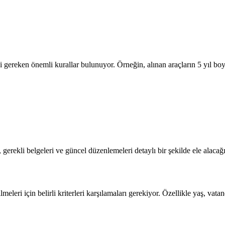
mesi gereken önemli kurallar bulunuyor. Örneğin, alınan araçların 5 yı
gerekli belgeleri ve güncel düzenlemeleri detaylı bir şekilde ele alaca
eleri için belirli kriterleri karşılamaları gerekiyor. Özellikle yaş, vata