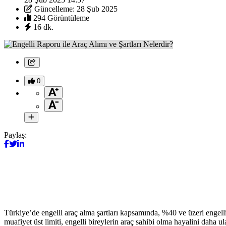
Güncelleme: 28 Şub 2025
294 Görüntüleme
16 dk.
0
Paylaş:
Türkiye’de engelli araç alma şartları kapsamında, %40 ve üzeri engelli
muafiyet üst limiti, engelli bireylerin araç sahibi olma hayalini daha ulaş