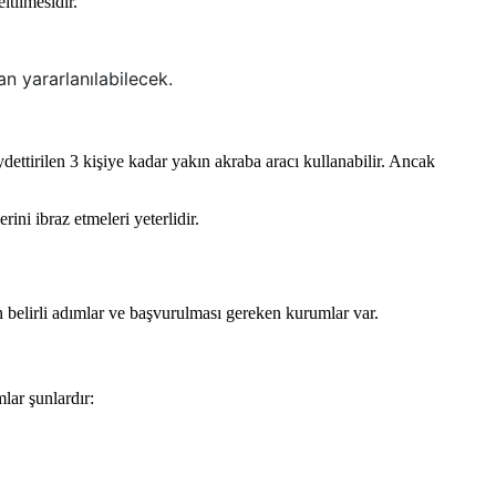
ltilmesidir.
an yararlanılabilecek.
dettirilen 3 kişiye kadar yakın akraba aracı kullanabilir. Ancak
ini ibraz etmeleri yeterlidir.
n belirli adımlar ve başvurulması gereken kurumlar var.
lar şunlardır: