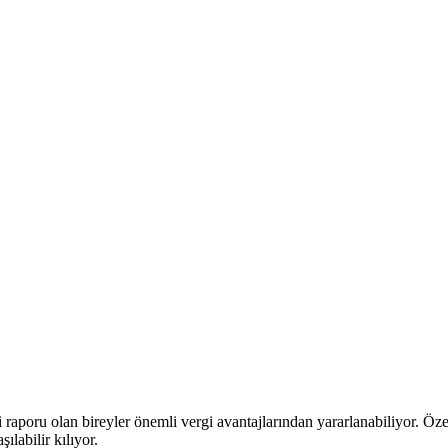
 raporu olan bireyler önemli vergi avantajlarından yararlanabiliyor. Öz
ılabilir kılıyor.