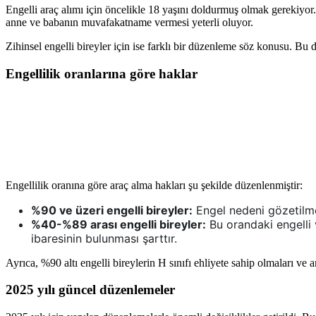
Engelli araç alımı için öncelikle 18 yaşını doldurmuş olmak gerekiyor. 
anne ve babanın muvafakatname vermesi yeterli oluyor.
Zihinsel engelli bireyler için ise farklı bir düzenleme söz konusu. Bu 
Engellilik oranlarına göre haklar
Engellilik oranına göre araç alma hakları şu şekilde düzenlenmiştir:
%90 ve üzeri engelli bireyler:
Engel nedeni gözetilmeks
%40-%89 arası engelli bireyler:
Bu orandaki engelli v
ibaresinin bulunması şarttır.
Ayrıca, %90 altı engelli bireylerin H sınıfı ehliyete sahip olmaları ve
2025 yılı güncel düzenlemeler