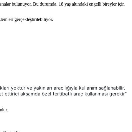
isnalar bulunuyor. Bu durumda, 18 yaş altındaki engelli bireyler için
emleri gerçekleştirilebiliyor.
arı yoktur ve yakınları aracılığıyla kullanım sağlanabilir.
t ettirici aksamda özel tertibatlı araç kullanması gerekir”
udur.