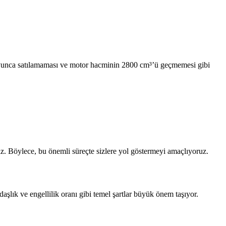
l boyunca satılamaması ve motor hacminin 2800 cm³’ü geçmemesi gibi
ğız. Böylece, bu önemli süreçte sizlere yol göstermeyi amaçlıyoruz.
ndaşlık ve engellilik oranı gibi temel şartlar büyük önem taşıyor.