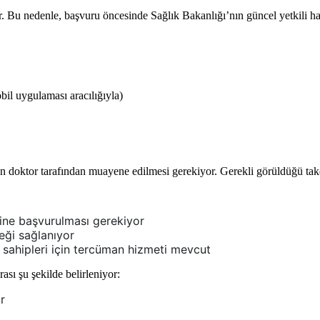
. Bu nedenle, başvuru öncesinde Sağlık Bakanlığı’nın güncel yetkili hast
 uygulaması aracılığıyla)
n doktor tarafından muayene edilmesi gerekiyor. Gerekli görüldüğü takdir
mine başvurulması gerekiyor
eği sağlanıyor
 sahipleri için tercüman hizmeti mevcut
ası şu şekilde belirleniyor:
r