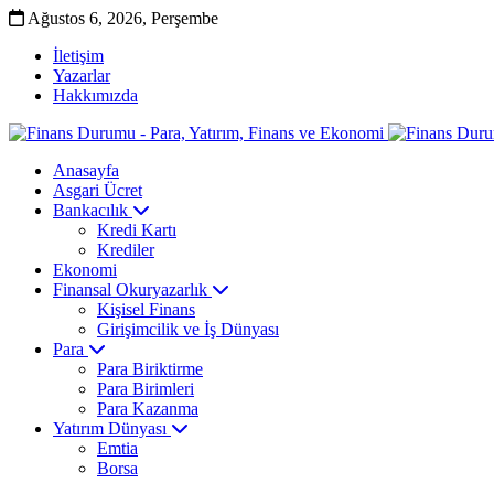
Ağustos 6, 2026, Perşembe
İletişim
Yazarlar
Hakkımızda
Anasayfa
Asgari Ücret
Bankacılık
Kredi Kartı
Krediler
Ekonomi
Finansal Okuryazarlık
Kişisel Finans
Girişimcilik ve İş Dünyası
Para
Para Biriktirme
Para Birimleri
Para Kazanma
Yatırım Dünyası
Emtia
Borsa