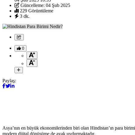
Güncelleme: 04 Şub 2025
229 Görüntüleme
3 dk.
0
Paylaş:
Asya’nın en büyük ekonomilerinden biri olan Hindistan’ın para birimi 
modern dijital dönüşüme de ayak uydurmaktadır.