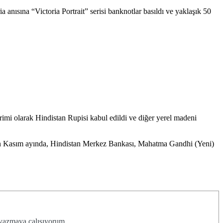
a anısına “Victoria Portrait” serisi banknotlar basıldı ve yaklaşık 50
mi olarak Hindistan Rupisi kabul edildi ve diğer yerel madeni
ılın Kasım ayında, Hindistan Merkez Bankası, Mahatma Gandhi (Yeni)
 yazmaya çalışıyorum.