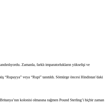
ndırılıyordu. Zamanla, farklı imparatorlukların yükselişi ve
gümüş “Rupayya” veya “Rupi” tanıtıldı. Sömürge öncesi Hindistan’daki
, Britanya’nın kolonisi olmasına rağmen Pound Sterling’i hiçbir zaman