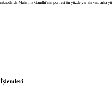
knotlarda Mahatma Gandhi’nin portresi ön yüzde yer alırken, arka yüzle
İşlemleri