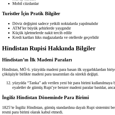
Mobil cüzdanlar
Turistler İçin Pratik Bilgiler
Döviz değişimi sadece yetkili noktalarda yapılmalıdır
ATM’ler büyük şehirlerde yaygındır
Küçük işletmelerde nakit tercih edilir
Kredi kartları lüks mağazalarda ve otellerde geçerlidir
Hindistan Rupisi Hakkında Bilgiler
Hindistan’ın İlk Madeni Paraları
Hindistan, MÖ 6. yüzyılda madeni para basan ilk uygarlıklardan biriyd
çöküşüyle birlikte madeni para tasarımları da sürekli değişti.
yüzyılda “Tanka” adı verilen yeni bir para birimi kullanılmaya
eyaletler de gümüş Rupi’ye benzer madeni paralar bastılar, ancak
İngiliz Hindistan Döneminde Para Birimi
1825’te İngiliz Hindistan, gümüş standardına dayalı Rupi sistemini be
resmi para birimi olarak kabul etmedi.