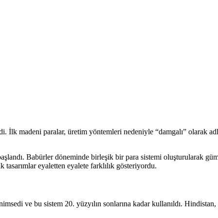
i. İlk madeni paralar, üretim yöntemleri nedeniyle “damgalı” olarak adla
 başlandı. Babürler döneminde birleşik bir para sistemi oluşturularak 
 tasarımlar eyaletten eyalete farklılık gösteriyordu.
nimsedi ve bu sistem 20. yüzyılın sonlarına kadar kullanıldı. Hindistan