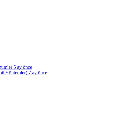
özümler
5 ay önce
bil Yöntemler)
7 ay önce