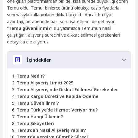
öne çıkan platformlardan biri de, kısa sürede büyük ilgi gören
Temu oldu. Temu, binlerce ürünü oldukça cazip fiyatlarla
sunmasıyla kullanıcıların dikkatini çekti. Ancak bu fiyat
avantajı, beraberinde bazı soru işaretlerini de getiriyor:
“
Temu güvenilir mi?
” Bu yazımızda Temu’nun nasıl
çalıştığını, alışveriş sürecini ve dikkat edilmesi gerekenleri
detaylıca ele alıyoruz.
İçindekiler
Temu Nedir?
Temu Alışveriş Limiti 2025
Temu Alışverişinde Dikkat Edilmesi Gerekenler
Temu Kargo Ücreti ve Kapıda Ödeme
Temu Güvenilir mi?
Temu Türkiye’de Hizmet Veriyor mu?
Temu Hangi Ülkenin?
Temu Şikayetleri
Temu’dan Nasıl Alışveriş Yapılır?
Temu’da Vergi ve Gümrük Süreci