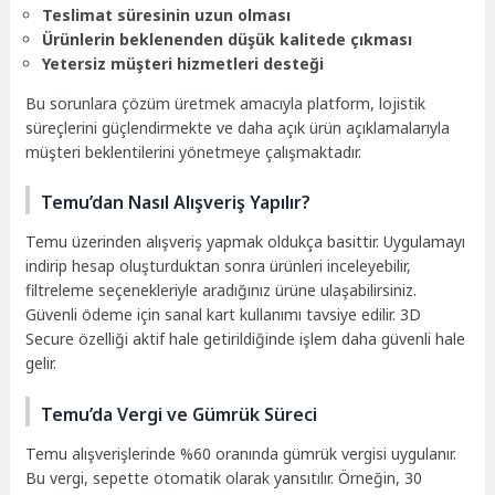
Teslimat süresinin uzun olması
Ürünlerin beklenenden düşük kalitede çıkması
Yetersiz müşteri hizmetleri desteği
Bu sorunlara çözüm üretmek amacıyla platform, lojistik
süreçlerini güçlendirmekte ve daha açık ürün açıklamalarıyla
müşteri beklentilerini yönetmeye çalışmaktadır.
Temu’dan Nasıl Alışveriş Yapılır?
Temu üzerinden alışveriş yapmak oldukça basittir. Uygulamayı
indirip hesap oluşturduktan sonra ürünleri inceleyebilir,
filtreleme seçenekleriyle aradığınız ürüne ulaşabilirsiniz.
Güvenli ödeme için sanal kart kullanımı tavsiye edilir. 3D
Secure özelliği aktif hale getirildiğinde işlem daha güvenli hale
gelir.
Temu’da Vergi ve Gümrük Süreci
Temu alışverişlerinde %60 oranında gümrük vergisi uygulanır.
Bu vergi, sepette otomatik olarak yansıtılır. Örneğin, 30