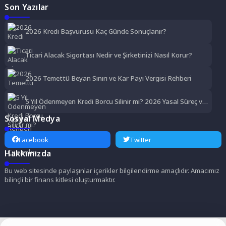
Son Yazılar
2026 Kredi Başvurusu Kaç Günde Sonuçlanır?
Ticari Alacak Sigortası Nedir ve Şirketinizi Nasıl Korur?
2026 Temettü Beyan Sınırı ve Kar Payı Vergisi Rehberi
5 Yıl Ödenmeyen Kredi Borcu Silinir mi? 2026 Yasal Süreç ve
Çözümler
Sosyal Medya
Facebook
Twitter
Hakkımızda
Bu web sitesinde paylaşınlar içerikler bilgilendirme amaçlıdır. Amacımız
bilinçli bir finans kitlesi oluşturmaktır.