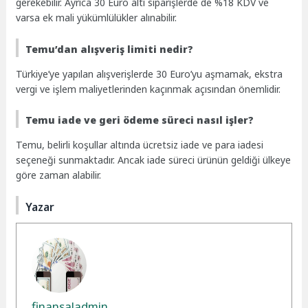
gerekebilir. Ayrıca 30 Euro altı siparişlerde de %18 KDV ve
varsa ek mali yükümlülükler alınabilir.
Temu’dan alışveriş limiti nedir?
Türkiye’ye yapılan alışverişlerde 30 Euro’yu aşmamak, ekstra
vergi ve işlem maliyetlerinden kaçınmak açısından önemlidir.
Temu iade ve geri ödeme süreci nasıl işler?
Temu, belirli koşullar altında ücretsiz iade ve para iadesi
seçeneği sunmaktadır. Ancak iade süreci ürünün geldiği ülkeye
göre zaman alabilir.
Yazar
finansaladmin