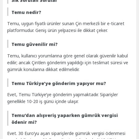
Sık Sorulan Sorular
Temu nedir?
Temu, uygun fiyatlı ürünler sunan Çin merkezli bir e-ticaret
platformudur. Geniş ürün yelpazesi ile dikkat çeker.
Temu güvenilir mi?
Temu, kullanıcı yorumlarına göre genel olarak güvenilir kabul
edilir; ancak Çin’den gönderim yapıldığı için teslimat süresi ve
gümrük konularına dikkat edilmelidir.
Temu Türkiye’ye gönderim yapıyor mu?
Evet, Temu Türkiye’ye gönderim yapmaktadır. Siparişler
genellikle 10-20 iş günü içinde ulaşır.
Temu’dan alışveriş yaparken gümrük vergisi
ödenir mi?
Evet. 30 Euro’yu aşan siparişlerde gümrük vergisi ödenmesi