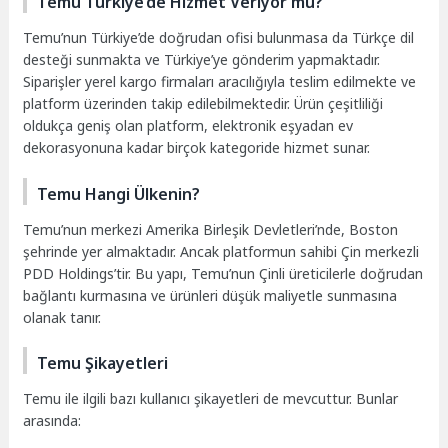
Temu Türkiye’de Hizmet Veriyor mu?
Temu’nun Türkiye’de doğrudan ofisi bulunmasa da Türkçe dil
desteği sunmakta ve Türkiye’ye gönderim yapmaktadır.
Siparişler yerel kargo firmaları aracılığıyla teslim edilmekte ve
platform üzerinden takip edilebilmektedir. Ürün çeşitliliği
oldukça geniş olan platform, elektronik eşyadan ev
dekorasyonuna kadar birçok kategoride hizmet sunar.
Temu Hangi Ülkenin?
Temu’nun merkezi Amerika Birleşik Devletleri’nde, Boston
şehrinde yer almaktadır. Ancak platformun sahibi Çin merkezli
PDD Holdings’tir. Bu yapı, Temu’nun Çinli üreticilerle doğrudan
bağlantı kurmasına ve ürünleri düşük maliyetle sunmasına
olanak tanır.
Temu Şikayetleri
Temu ile ilgili bazı kullanıcı şikayetleri de mevcuttur. Bunlar
arasında: