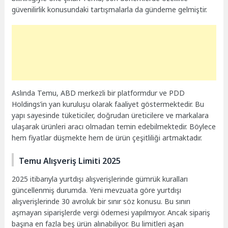
güvenilirlik konusundaki tartışmalarla da gündeme gelmiştir.
Aslında Temu, ABD merkezli bir platformdur ve PDD
Holdings’in yan kuruluşu olarak faaliyet göstermektedir. Bu
yapı sayesinde tüketiciler, doğrudan üreticilere ve markalara
ulaşarak ürünleri aracı olmadan temin edebilmektedir. Böylece
hem fiyatlar düşmekte hem de ürün çeşitliliği artmaktadır.
Temu Alışveriş Limiti 2025
2025 itibarıyla yurtdışı alışverişlerinde gümrük kuralları
güncellenmiş durumda. Yeni mevzuata göre yurtdışı
alışverişlerinde 30 avroluk bir sınır söz konusu. Bu sınırı
aşmayan siparişlerde vergi ödemesi yapılmıyor. Ancak sipariş
başına en fazla beş ürün alınabiliyor. Bu limitleri aşan