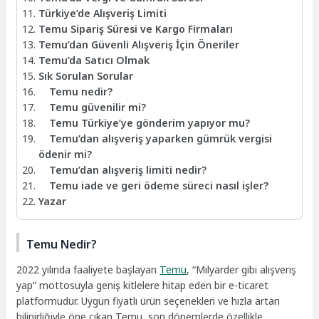
Türkiye’de Alışveriş Limiti
Temu Sipariş Süresi ve Kargo Firmaları
Temu’dan Güvenli Alışveriş İçin Öneriler
Temu’da Satıcı Olmak
Sık Sorulan Sorular
Temu nedir?
Temu güvenilir mi?
Temu Türkiye’ye gönderim yapıyor mu?
Temu’dan alışveriş yaparken gümrük vergisi
ödenir mi?
Temu’dan alışveriş limiti nedir?
Temu iade ve geri ödeme süreci nasıl işler?
Yazar
Temu Nedir?
2022 yılında faaliyete başlayan
Temu
, “Milyarder gibi alışveriş
yap” mottosuyla geniş kitlelere hitap eden bir e-ticaret
platformudur. Uygun fiyatlı ürün seçenekleri ve hızla artan
bilinirliğiyle öne çıkan Temu, son dönemlerde özellikle