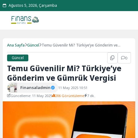
Ağustos 5, 2026, Çarşamba
Ana Sayfa
Güncel
Temu Güvenilir Mi? Türkiye’ye Gönderim ve
Gümrük Vergisi
Güncel
0
Temu Güvenilir Mi? Türkiye’ye
Gönderim ve Gümrük Vergisi
Finansaladmin
11 May 2025 10:51
Güncelleme: 11 May 2025
206 Görüntüleme
7 dk.