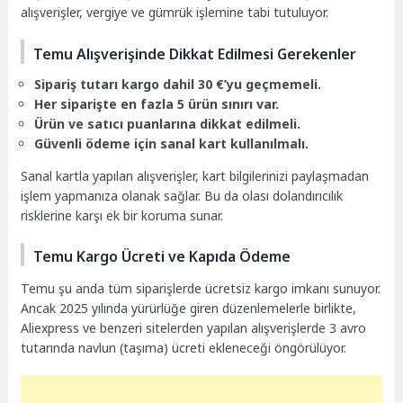
alışverişler, vergiye ve gümrük işlemine tabi tutuluyor.
Temu Alışverişinde Dikkat Edilmesi Gerekenler
Sipariş tutarı kargo dahil 30 €’yu geçmemeli.
Her siparişte en fazla 5 ürün sınırı var.
Ürün ve satıcı puanlarına dikkat edilmeli.
Güvenli ödeme için sanal kart kullanılmalı.
Sanal kartla yapılan alışverişler, kart bilgilerinizi paylaşmadan
işlem yapmanıza olanak sağlar. Bu da olası dolandırıcılık
risklerine karşı ek bir koruma sunar.
Temu Kargo Ücreti ve Kapıda Ödeme
Temu şu anda tüm siparişlerde ücretsiz kargo imkanı sunuyor.
Ancak 2025 yılında yürürlüğe giren düzenlemelerle birlikte,
Aliexpress ve benzeri sitelerden yapılan alışverişlerde 3 avro
tutarında navlun (taşıma) ücreti ekleneceği öngörülüyor.