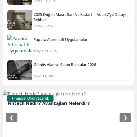
Ocak 13, 2025
2025 Düğün Masrafları Ne Kadar? – A’dan Z’ye Detaylı
Rehber
Ocak 2, 2025
Papara Alternatifi Uygulamalar
Mayıs 29, 2025
Gümüş Alan ve Satan Bankalar 2026
Mart 11, 2025
Finansal Okuryazarlık
Fintech Nedir? Avantajları Nelerdir?
❮
❯