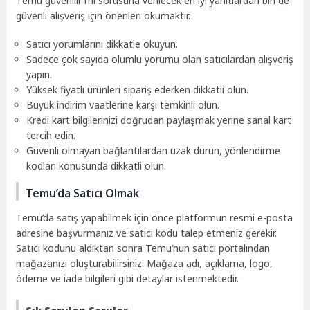
Temu güvenilir mi sorusuna verilecek en iyi yanıtlardan biri de
güvenli alışveriş için önerileri okumaktır.
Satıcı yorumlarını dikkatle okuyun.
Sadece çok sayıda olumlu yorumu olan satıcılardan alışveriş
yapın.
Yüksek fiyatlı ürünleri sipariş ederken dikkatli olun.
Büyük indirim vaatlerine karşı temkinli olun.
Kredi kart bilgilerinizi doğrudan paylaşmak yerine sanal kart
tercih edin.
Güvenli olmayan bağlantılardan uzak durun, yönlendirme
kodları konusunda dikkatli olun.
Temu’da Satıcı Olmak
Temu’da satış yapabilmek için önce platformun resmi e-posta
adresine başvurmanız ve satıcı kodu talep etmeniz gerekir.
Satıcı kodunu aldıktan sonra Temu’nun satıcı portalından
mağazanızı oluşturabilirsiniz. Mağaza adı, açıklama, logo,
ödeme ve iade bilgileri gibi detaylar istenmektedir.