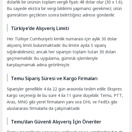
dolarlık bir ürünün toplam vergili fiyatı 48 dolar olur (30 x 1.6).
Bu sayede ekstra bir vergi bildirimi yapmanız gerekmez; ürün
gümrükten geçtikten sonra belirttiğiniz adrese gönderilir.
Türkiye’de Alışveriş Limiti
Her Türkiye Cumhuriyeti kimlik numarası için aylık 30 dolar
alışveriş limiti bulunmaktadır. Bu limite ayda 5 sipariş
sığdırabilirsiniz; ancak her siparişin toplam tutarı 30 doları
geçmemelidir. Bu uygulama, gümrük işlemleriyle
karşılaşmamak adına getirilmiştir.
Temu Sipariş Süresi ve Kargo Firmaları
Siparişler genellikle 4 ila 22 gün arasında teslim edilir. Ekspres
kargo seçeneği ile bu süre 4 ila 11 güne düşebilir. Temu, PTT,
Aras, MNG gibi yerel firmaların yanı sıra DHL ve FedEx gibi
uluslararası firmalarla da çalışmaktadır.
Temu’dan Güvenli Alışveriş İçin Öneriler