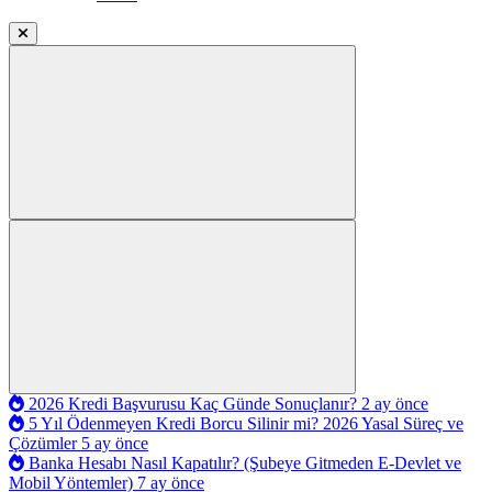
2026 Kredi Başvurusu Kaç Günde Sonuçlanır?
2 ay önce
5 Yıl Ödenmeyen Kredi Borcu Silinir mi? 2026 Yasal Süreç ve
Çözümler
5 ay önce
Banka Hesabı Nasıl Kapatılır? (Şubeye Gitmeden E-Devlet ve
Mobil Yöntemler)
7 ay önce