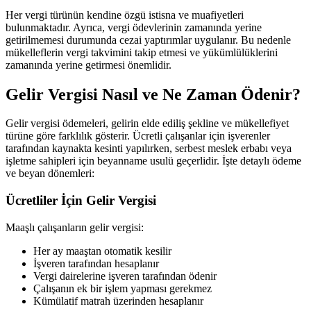
Her vergi türünün kendine özgü istisna ve muafiyetleri
bulunmaktadır. Ayrıca, vergi ödevlerinin zamanında yerine
getirilmemesi durumunda cezai yaptırımlar uygulanır. Bu nedenle
mükelleflerin vergi takvimini takip etmesi ve yükümlülüklerini
zamanında yerine getirmesi önemlidir.
Gelir Vergisi Nasıl ve Ne Zaman Ödenir?
Gelir vergisi ödemeleri, gelirin elde ediliş şekline ve mükellefiyet
türüne göre farklılık gösterir. Ücretli çalışanlar için işverenler
tarafından kaynakta kesinti yapılırken, serbest meslek erbabı veya
işletme sahipleri için beyanname usulü geçerlidir. İşte detaylı ödeme
ve beyan dönemleri:
Ücretliler İçin Gelir Vergisi
Maaşlı çalışanların gelir vergisi:
Her ay maaştan otomatik kesilir
İşveren tarafından hesaplanır
Vergi dairelerine işveren tarafından ödenir
Çalışanın ek bir işlem yapması gerekmez
Kümülatif matrah üzerinden hesaplanır