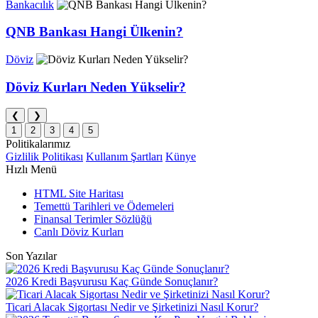
Bankacılık
QNB Bankası Hangi Ülkenin?
Döviz
Döviz Kurları Neden Yükselir?
❮
❯
1
2
3
4
5
Politikalarımız
Gizlilik Politikası
Kullanım Şartları
Künye
Hızlı Menü
HTML Site Haritası
Temettü Tarihleri ve Ödemeleri
Finansal Terimler Sözlüğü
Canlı Döviz Kurları
Son Yazılar
2026 Kredi Başvurusu Kaç Günde Sonuçlanır?
Ticari Alacak Sigortası Nedir ve Şirketinizi Nasıl Korur?