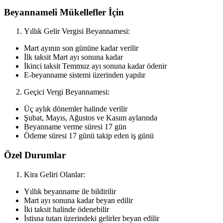
Beyannameli Mükellefler İçin
Yıllık Gelir Vergisi Beyannamesi:
Mart ayının son gününe kadar verilir
İlk taksit Mart ayı sonuna kadar
İkinci taksit Temmuz ayı sonuna kadar ödenir
E-beyanname sistemi üzerinden yapılır
Geçici Vergi Beyannamesi:
Üç aylık dönemler halinde verilir
Şubat, Mayıs, Ağustos ve Kasım aylarında
Beyanname verme süresi 17 gün
Ödeme süresi 17 günü takip eden iş günü
Özel Durumlar
Kira Geliri Olanlar:
Yıllık beyanname ile bildirilir
Mart ayı sonuna kadar beyan edilir
İki taksit halinde ödenebilir
İstisna tutarı üzerindeki gelirler beyan edilir