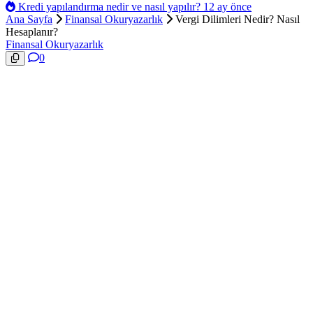
Kredi yapılandırma nedir ve nasıl yapılır?
12 ay önce
Ana Sayfa
Finansal Okuryazarlık
Vergi Dilimleri Nedir? Nasıl
Hesaplanır?
Finansal Okuryazarlık
0