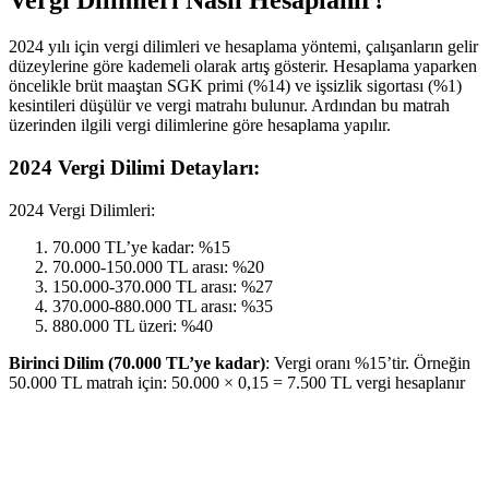
Vergi Dilimleri Nasıl Hesaplanır?
2024 yılı için vergi dilimleri ve hesaplama yöntemi, çalışanların gelir
düzeylerine göre kademeli olarak artış gösterir. Hesaplama yaparken
öncelikle brüt maaştan SGK primi (%14) ve işsizlik sigortası (%1)
kesintileri düşülür ve vergi matrahı bulunur. Ardından bu matrah
üzerinden ilgili vergi dilimlerine göre hesaplama yapılır.
2024 Vergi Dilimi Detayları:
2024 Vergi Dilimleri:
70.000 TL’ye kadar: %15
70.000-150.000 TL arası: %20
150.000-370.000 TL arası: %27
370.000-880.000 TL arası: %35
880.000 TL üzeri: %40
Birinci Dilim (70.000 TL’ye kadar)
: Vergi oranı %15’tir. Örneğin
50.000 TL matrah için: 50.000 × 0,15 = 7.500 TL vergi hesaplanır