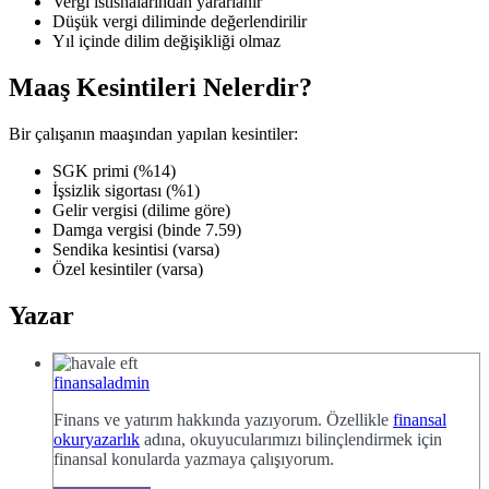
Vergi istisnalarından yararlanır
Düşük vergi diliminde değerlendirilir
Yıl içinde dilim değişikliği olmaz
Maaş Kesintileri Nelerdir?
Bir çalışanın maaşından yapılan kesintiler:
SGK primi (%14)
İşsizlik sigortası (%1)
Gelir vergisi (dilime göre)
Damga vergisi (binde 7.59)
Sendika kesintisi (varsa)
Özel kesintiler (varsa)
Yazar
finansaladmin
Finans ve yatırım hakkında yazıyorum. Özellikle
finansal
okuryazarlık
adına, okuyucularımızı bilinçlendirmek için
finansal konularda yazmaya çalışıyorum.