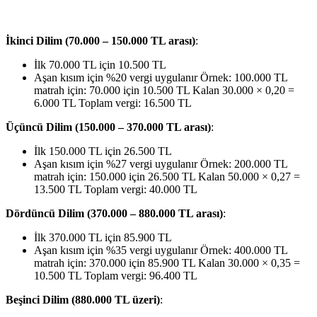
İkinci Dilim (70.000 – 150.000 TL arası)
:
İlk 70.000 TL için 10.500 TL
Aşan kısım için %20 vergi uygulanır Örnek: 100.000 TL
matrah için: 70.000 için 10.500 TL Kalan 30.000 × 0,20 =
6.000 TL Toplam vergi: 16.500 TL
Üçüncü Dilim (150.000 – 370.000 TL arası)
:
İlk 150.000 TL için 26.500 TL
Aşan kısım için %27 vergi uygulanır Örnek: 200.000 TL
matrah için: 150.000 için 26.500 TL Kalan 50.000 × 0,27 =
13.500 TL Toplam vergi: 40.000 TL
Dördüncü Dilim (370.000 – 880.000 TL arası)
:
İlk 370.000 TL için 85.900 TL
Aşan kısım için %35 vergi uygulanır Örnek: 400.000 TL
matrah için: 370.000 için 85.900 TL Kalan 30.000 × 0,35 =
10.500 TL Toplam vergi: 96.400 TL
Beşinci Dilim (880.000 TL üzeri)
: