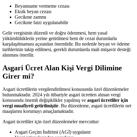
Beyanname vermeme cezası
Eksik beyan cezası
Gecikme zammı
Gecikme faizi uygulanabilir
Gelir vergisinin düzenli ve doğru ödenmesi, hem yasal
yükümlülüklerin yerine getirilmesi hem de cezai durumlarla
karşılaşılmaması açısından önemlidir. Bu nedenle beyan ve ödeme
tarihlerinin takip edilmesi, gerekli durumlarda mali müşavir desteği
alınması önerilir.
Asgari Ücret Alan Kişi Vergi Dilimine
Girer mi?
Asgari ücretlilerin vergilendirilmesi konusunda özel düzenlemeler
bulunmaktadır. 2024 yılı itibariyle asgari ücretten alınan vergi
konusunda önemli değişiklikler yapılmış ve
asgari ücretliler için
vergi muafiyeti getirilmiştir
. Bu düzenleme, asgari ücretlilerin net
maaşlarını korumayı amaçlamaktadır.
Asgari ücretliler için özel düzenlemeler mevcuttur:
Asgari Geçim İndirimi (AGİ) uygulanır