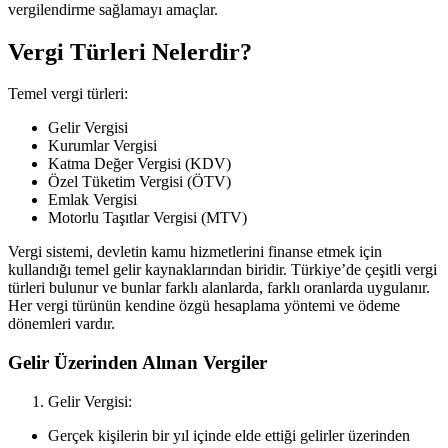
vergilendirme sağlamayı amaçlar.
Vergi Türleri Nelerdir?
Temel vergi türleri:
Gelir Vergisi
Kurumlar Vergisi
Katma Değer Vergisi (KDV)
Özel Tüketim Vergisi (ÖTV)
Emlak Vergisi
Motorlu Taşıtlar Vergisi (MTV)
Vergi sistemi, devletin kamu hizmetlerini finanse etmek için
kullandığı temel gelir kaynaklarından biridir. Türkiye’de çeşitli vergi
türleri bulunur ve bunlar farklı alanlarda, farklı oranlarda uygulanır.
Her vergi türünün kendine özgü hesaplama yöntemi ve ödeme
dönemleri vardır.
Gelir Üzerinden Alınan Vergiler
Gelir Vergisi:
Gerçek kişilerin bir yıl içinde elde ettiği gelirler üzerinden