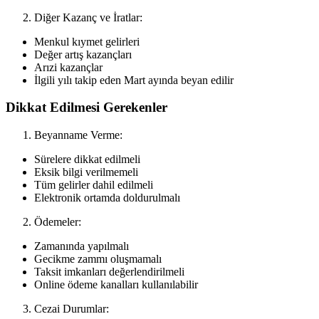
Diğer Kazanç ve İratlar:
Menkul kıymet gelirleri
Değer artış kazançları
Arızi kazançlar
İlgili yılı takip eden Mart ayında beyan edilir
Dikkat Edilmesi Gerekenler
Beyanname Verme:
Sürelere dikkat edilmeli
Eksik bilgi verilmemeli
Tüm gelirler dahil edilmeli
Elektronik ortamda doldurulmalı
Ödemeler:
Zamanında yapılmalı
Gecikme zammı oluşmamalı
Taksit imkanları değerlendirilmeli
Online ödeme kanalları kullanılabilir
Cezai Durumlar: