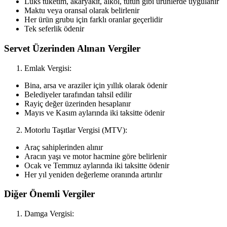
Lüks tüketim, akaryakıt, alkol, tütün gibi ürünlerde uygulanır
Maktu veya oransal olarak belirlenir
Her ürün grubu için farklı oranlar geçerlidir
Tek seferlik ödenir
Servet Üzerinden Alınan Vergiler
Emlak Vergisi:
Bina, arsa ve araziler için yıllık olarak ödenir
Belediyeler tarafından tahsil edilir
Rayiç değer üzerinden hesaplanır
Mayıs ve Kasım aylarında iki taksitte ödenir
Motorlu Taşıtlar Vergisi (MTV):
Araç sahiplerinden alınır
Aracın yaşı ve motor hacmine göre belirlenir
Ocak ve Temmuz aylarında iki taksitte ödenir
Her yıl yeniden değerleme oranında artırılır
Diğer Önemli Vergiler
Damga Vergisi: