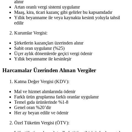
alınır
Artan oranlı vergi sistemi uygulanır
Maaş, kira, ticari kazanç gibi gelirler bu kapsamdadır
Yıllık beyanname ile veya kaynakta kesinti yoluyla tahsil
edilir
Kurumlar Vergisi:
Şirketlerin kazançları üzerinden alınır
Sabit oran uygulanır (%25)
Üçer aylık dönemlerde geçici vergi ödenir
Yıllık beyanname ile kesinleşir
Harcamalar Üzerinden Alınan Vergiler
Katma Değer Vergisi (KDV):
Mal ve hizmet alımlarında ödenir
Farklı ürün gruplarına farklı oranlar uygulanır
Temel gıda ürünlerinde %1-8
Genel oran %20’dir
Her ay beyan edilir ve ödenir
Özel Tüketim Vergisi (ÖTV):