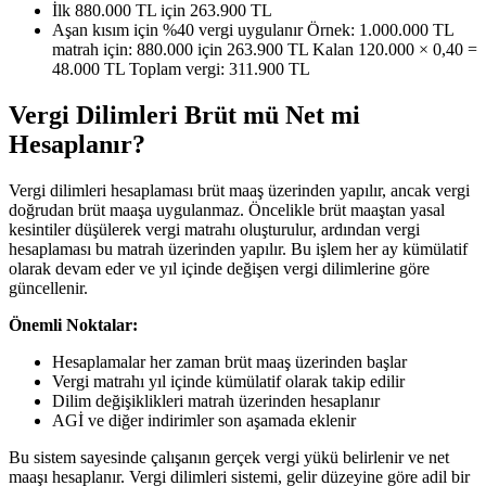
İlk 880.000 TL için 263.900 TL
Aşan kısım için %40 vergi uygulanır Örnek: 1.000.000 TL
matrah için: 880.000 için 263.900 TL Kalan 120.000 × 0,40 =
48.000 TL Toplam vergi: 311.900 TL
Vergi Dilimleri Brüt mü Net mi
Hesaplanır?
Vergi dilimleri hesaplaması brüt maaş üzerinden yapılır, ancak vergi
doğrudan brüt maaşa uygulanmaz. Öncelikle brüt maaştan yasal
kesintiler düşülerek vergi matrahı oluşturulur, ardından vergi
hesaplaması bu matrah üzerinden yapılır. Bu işlem her ay kümülatif
olarak devam eder ve yıl içinde değişen vergi dilimlerine göre
güncellenir.
Önemli Noktalar:
Hesaplamalar her zaman brüt maaş üzerinden başlar
Vergi matrahı yıl içinde kümülatif olarak takip edilir
Dilim değişiklikleri matrah üzerinden hesaplanır
AGİ ve diğer indirimler son aşamada eklenir
Bu sistem sayesinde çalışanın gerçek vergi yükü belirlenir ve net
maaşı hesaplanır. Vergi dilimleri sistemi, gelir düzeyine göre adil bir