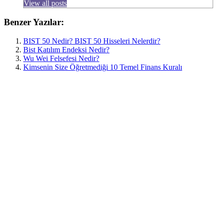
View all posts
Benzer Yazılar:
BIST 50 Nedir? BIST 50 Hisseleri Nelerdir?
Bist Katılım Endeksi Nedir?
Wu Wei Felsefesi Nedir?
Kimsenin Size Öğretmediği 10 Temel Finans Kuralı