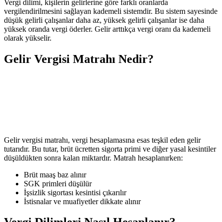
Vergi dilimi, kişilerin gelirlerine göre farklı oranlarda
vergilendirilmesini sağlayan kademeli sistemdir. Bu sistem sayesinde
düşük gelirli çalışanlar daha az, yüksek gelirli çalışanlar ise daha
yüksek oranda vergi öderler. Gelir arttıkça vergi oranı da kademeli
olarak yükselir.
Gelir Vergisi Matrahı Nedir?
Gelir vergisi matrahı, vergi hesaplamasına esas teşkil eden gelir
tutarıdır. Bu tutar, brüt ücretten sigorta primi ve diğer yasal kesintiler
düşüldükten sonra kalan miktardır. Matrah hesaplanırken:
Brüt maaş baz alınır
SGK primleri düşülür
İşsizlik sigortası kesintisi çıkarılır
İstisnalar ve muafiyetler dikkate alınır