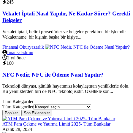
245
Vekalet İptali Nasıl Yapılır, Ne Kadar Sürer? Gerekli
Belgeler
Vekalet iptali, belirli prosedürler ve belgeler gerektiren bir işlemdir.
Vekaletname, bir kişinin başka bir kişiye...
Finansal Okuryazarlık
finansaladmin
2 yıl önce
160
NFC Nedir, NFC ile Ödeme Nasıl Yapılır?
Teknoloji dünyası, günlük hayatımızı kolaylaştıran yeniliklerle dolu.
Bu yeniliklerden biri de NFC teknolojisidir. Özellikle son...
Tüm Kategoriler
Tüm Kategoriler
Popüler
Son Eklenenler
ATM Para Çekme ve Yatırma Limiti 2025- Tüm Bankalar
Aralık 28, 2024