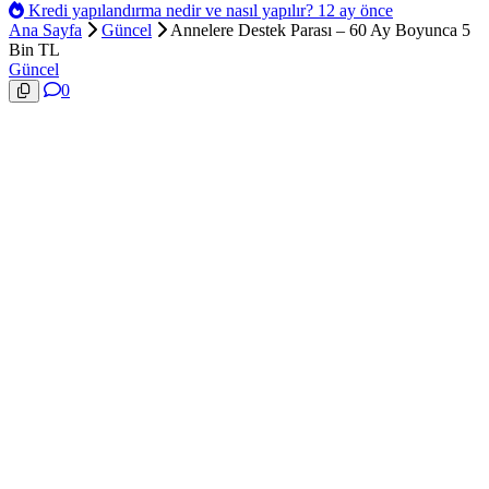
Kredi yapılandırma nedir ve nasıl yapılır?
12 ay önce
Ana Sayfa
Güncel
Annelere Destek Parası – 60 Ay Boyunca 5
Bin TL
Güncel
0