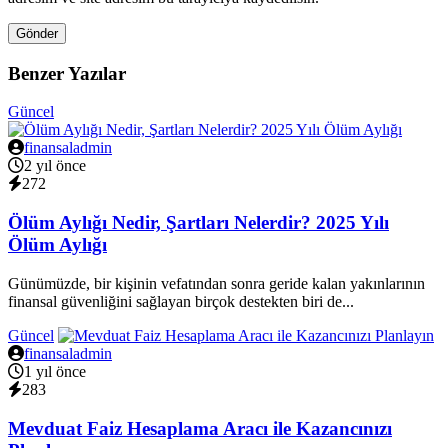
Gönder
Benzer Yazılar
Güncel
finansaladmin
2 yıl önce
272
Ölüm Aylığı Nedir, Şartları Nelerdir? 2025 Yılı
Ölüm Aylığı
Günümüzde, bir kişinin vefatından sonra geride kalan yakınlarının
finansal güvenliğini sağlayan birçok destekten biri de...
Güncel
finansaladmin
1 yıl önce
283
Mevduat Faiz Hesaplama Aracı ile Kazancınızı