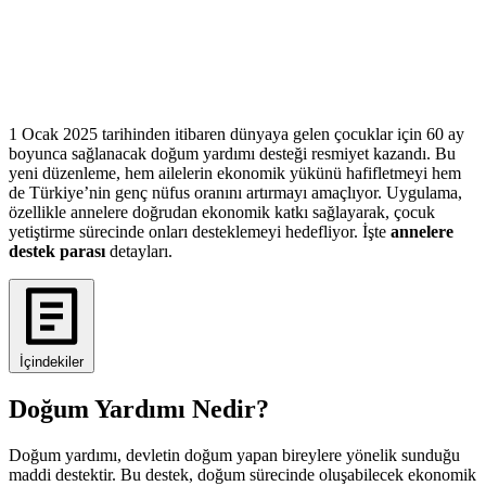
1 Ocak 2025 tarihinden itibaren dünyaya gelen çocuklar için 60 ay
boyunca sağlanacak doğum yardımı desteği resmiyet kazandı. Bu
yeni düzenleme, hem ailelerin ekonomik yükünü hafifletmeyi hem
de Türkiye’nin genç nüfus oranını artırmayı amaçlıyor. Uygulama,
özellikle annelere doğrudan ekonomik katkı sağlayarak, çocuk
yetiştirme sürecinde onları desteklemeyi hedefliyor. İşte
annelere
destek parası
detayları.
İçindekiler
Doğum Yardımı Nedir?
Doğum yardımı, devletin doğum yapan bireylere yönelik sunduğu
maddi destektir. Bu destek, doğum sürecinde oluşabilecek ekonomik