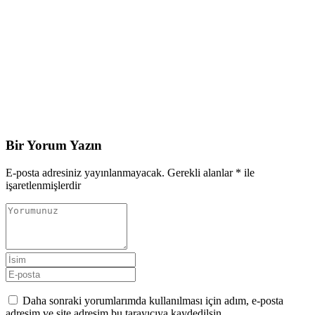
Bir Yorum Yazın
E-posta adresiniz yayınlanmayacak.
Gerekli alanlar
*
ile
işaretlenmişlerdir
Daha sonraki yorumlarımda kullanılması için adım, e-posta
adresim ve site adresim bu tarayıcıya kaydedilsin.