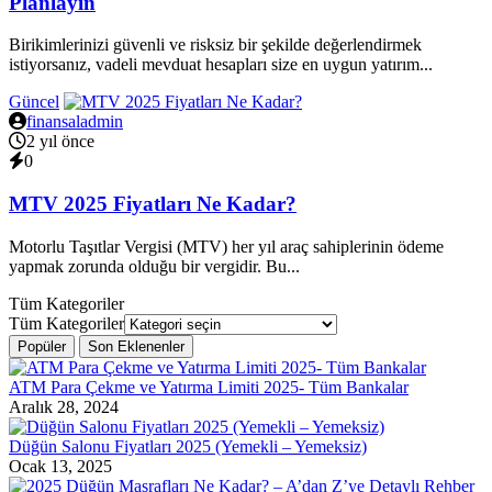
Planlayın
Birikimlerinizi güvenli ve risksiz bir şekilde değerlendirmek
istiyorsanız, vadeli mevduat hesapları size en uygun yatırım...
Güncel
finansaladmin
2 yıl önce
0
MTV 2025 Fiyatları Ne Kadar?
Motorlu Taşıtlar Vergisi (MTV) her yıl araç sahiplerinin ödeme
yapmak zorunda olduğu bir vergidir. Bu...
Tüm Kategoriler
Tüm Kategoriler
Popüler
Son Eklenenler
ATM Para Çekme ve Yatırma Limiti 2025- Tüm Bankalar
Aralık 28, 2024
Düğün Salonu Fiyatları 2025 (Yemekli – Yemeksiz)
Ocak 13, 2025