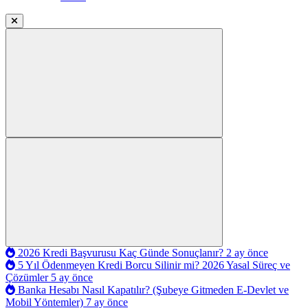
2026 Kredi Başvurusu Kaç Günde Sonuçlanır?
2 ay önce
5 Yıl Ödenmeyen Kredi Borcu Silinir mi? 2026 Yasal Süreç ve
Çözümler
5 ay önce
Banka Hesabı Nasıl Kapatılır? (Şubeye Gitmeden E-Devlet ve
Mobil Yöntemler)
7 ay önce