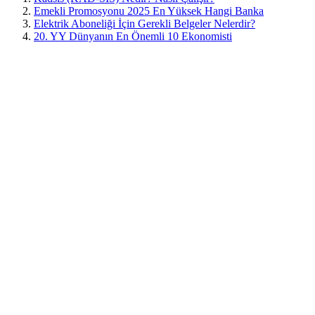
Emekli Promosyonu 2025 En Yüksek Hangi Banka
Elektrik Aboneliği İçin Gerekli Belgeler Nelerdir?
20. YY Dünyanın En Önemli 10 Ekonomisti