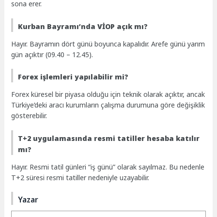
sona erer.
Kurban Bayramı’nda VİOP açık mı?
Hayır. Bayramın dört günü boyunca kapalıdır. Arefe günü yarım
gün açıktır (09.40 – 12.45).
Forex işlemleri yapılabilir mi?
Forex küresel bir piyasa olduğu için teknik olarak açıktır, ancak
Türkiye’deki aracı kurumların çalışma durumuna göre değişiklik
gösterebilir.
T+2 uygulamasında resmi tatiller hesaba katılır
mı?
Hayır. Resmi tatil günleri “iş günü” olarak sayılmaz. Bu nedenle
T+2 süresi resmi tatiller nedeniyle uzayabilir.
Yazar