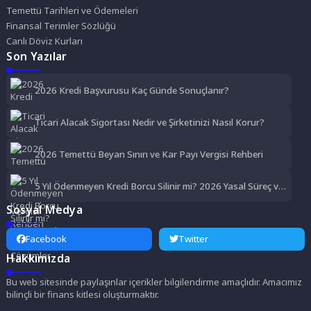
Temettü Tarihleri ve Ödemeleri
Finansal Terimler Sözlüğü
Canlı Döviz Kurları
Son Yazılar
2026 Kredi Başvurusu Kaç Günde Sonuçlanır?
Ticari Alacak Sigortası Nedir ve Şirketinizi Nasıl Korur?
2026 Temettü Beyan Sınırı ve Kar Payı Vergisi Rehberi
5 Yıl Ödenmeyen Kredi Borcu Silinir mi? 2026 Yasal Süreç ve
Çözümler
Sosyal Medya
Facebook
Twitter
Hakkımızda
Bu web sitesinde paylaşınlar içerikler bilgilendirme amaçlıdır. Amacımız
bilinçli bir finans kitlesi oluşturmaktır.