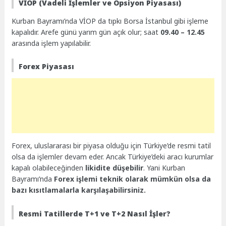
VİOP (Vadeli İşlemler ve Opsiyon Piyasası)
Kurban Bayramı’nda VİOP da tıpkı Borsa İstanbul gibi işleme
kapalıdır. Arefe günü yarım gün açık olur; saat
09.40 – 12.45
arasında işlem yapılabilir.
Forex Piyasası
Forex, uluslararası bir piyasa olduğu için Türkiye’de resmi tatil
olsa da işlemler devam eder. Ancak Türkiye’deki aracı kurumlar
kapalı olabileceğinden
likidite düşebilir
. Yani Kurban
Bayramı’nda
Forex işlemi teknik olarak mümkün olsa da
bazı kısıtlamalarla karşılaşabilirsiniz.
Resmi Tatillerde T+1 ve T+2 Nasıl İşler?