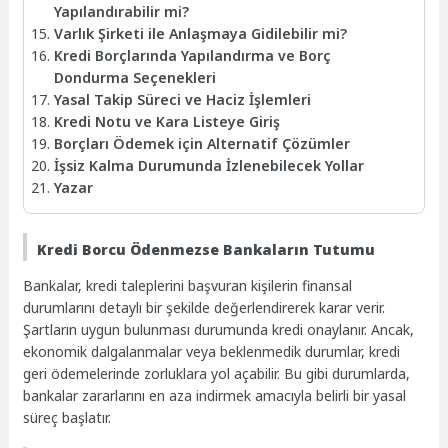
Yapılandırabilir mi?
Varlık Şirketi ile Anlaşmaya Gidilebilir mi?
Kredi Borçlarında Yapılandırma ve Borç
Dondurma Seçenekleri
Yasal Takip Süreci ve Haciz İşlemleri
Kredi Notu ve Kara Listeye Giriş
Borçları Ödemek için Alternatif Çözümler
İşsiz Kalma Durumunda İzlenebilecek Yollar
Yazar
Kredi Borcu Ödenmezse Bankaların Tutumu
Bankalar, kredi taleplerini başvuran kişilerin finansal
durumlarını detaylı bir şekilde değerlendirerek karar verir.
Şartların uygun bulunması durumunda kredi onaylanır. Ancak,
ekonomik dalgalanmalar veya beklenmedik durumlar, kredi
geri ödemelerinde zorluklara yol açabilir. Bu gibi durumlarda,
bankalar zararlarını en aza indirmek amacıyla belirli bir yasal
süreç başlatır.