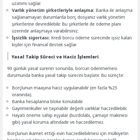
uzatımı sağlar.
Varlık yönetim şirketleriyle anlaşma:
Banka ile anlaşma
sağlanamayan durumlarda borç dosyanız varlık yönetim
şirketlerine devredilebilir. Bu şirketlerle de ödeme planı
üzerinde anlaşmaya varabilirsiniz.
İşsizlik sigortası:
Kredi borcu ödeme sürecinde işsiz kalan
kişiler için finansal destek sağlar.
Yasal Takip Süreci ve Haciz İşlemleri
90 günlük yasal sürenin sonunda, borcun ödenmemesi
durumunda banka yasal takip sürecini başlatır. Bu süreçte:
Borçlunun maaşına haciz uygulanabilir (en fazla %25
oranında).
Banka hesaplarına bloke konulabilir.
Gayrimenkuller ve taşınabilir değerli varlıklar haczedilebilir.
Hayati öneme sahip eşyalar (buzdolabı, çamaşır makinesi
gibi) yasal koruma altındadır ve haczedilemez.
Borçlunun ikamet ettiği evin haczedilebilmesi için mülkiyetin