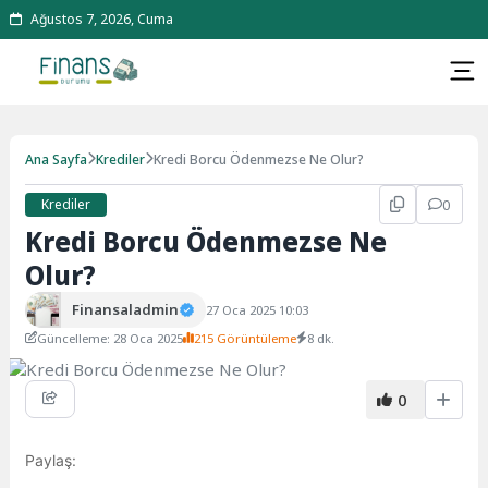
Ağustos 7, 2026, Cuma
Ana Sayfa
Krediler
Kredi Borcu Ödenmezse Ne Olur?
Krediler
0
Kredi Borcu Ödenmezse Ne
Olur?
Finansaladmin
27 Oca 2025 10:03
Güncelleme: 28 Oca 2025
215 Görüntüleme
8 dk.
0
Paylaş: