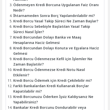
Ödenmeyen Kredi Borcuna Uygulanan Faiz Oranı
Nedir?
İhtarnameden Sonra Borç Yapılandırılabilir mi?
Kredi Borcu Yasal Takip Süreci Ne Zaman Başlar?
Kredi Borcu Sebebiyle Başlatılan Yasal Takip
Süreci Nasıl İşler?
Kredi Borcundan Dolayı Banka ve Maaş
Hesaplarına Haciz Gelmesi
Kredi Borcundan Dolayı Konuta ve Eşyalara Haciz
Gelmesi
Kredi Borcu Ödenmezse Kefil için İşlemler Ne
Zaman Başlatılır?
Kredi Borcu Ödenmezse Kredi Notu Nasıl
Etkilenir?
Kredi Borcu Ödemek için Kredi Çekilebilir mi?
Farklı Bankalardan Kredi Kullanarak Borçlar
Kapatılabilir mi?
Kredi Borcunuzu Öderken İşsiz Kaldıysanız Ne
Yapabilirsiniz?
Bankalar Kredi Borcunu Dondurabilir veya