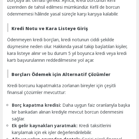
borçluya ait olması gerekir. Ayrıca, kredi borcunun kefil
üzerinden de tahsil edilmesi mümkündür. Kefil de borcun
ödenmemesi hâlinde yasal süreçle karşı karşıya kalabilir.
Kredi Notu ve Kara Listeye Giriş
Ödenmeyen kredi borçları, kredi notunun ciddi şekilde
düşmesine neden olur. Hakkında yasal takip başlatılan kişiler,
kara listeye alınır ve bu durum 5 yıl boyunca kredi veya kredi
kartı başvurularının reddedilmesine yol açar.
Borçları Ödemek için Alternatif Çözümler
Kredi borcunu kapatmakta zorlanan bireyler için çeşitli
finansal çözümler mevcuttur:
Borç kapatma kredisi:
Daha uygun faiz oranlarıyla başka
bir bankadan alınan krediyle mevcut borcun ödenmesini
sağlar.
Ek gelir kaynakları yaratmak:
Kredi taksitlerini
karşılamak için ek işler değerlendirilebilir.