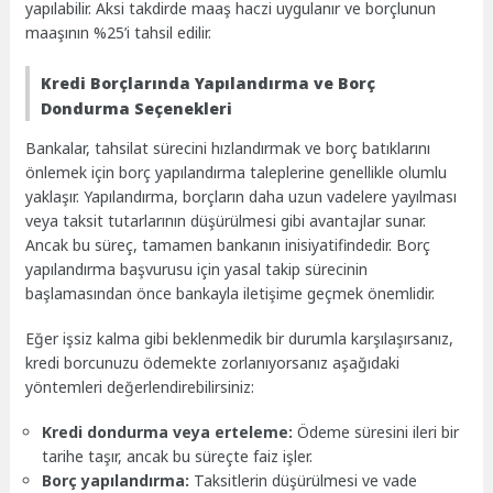
yapılabilir. Aksi takdirde maaş haczi uygulanır ve borçlunun
maaşının %25’i tahsil edilir.
Kredi Borçlarında Yapılandırma ve Borç
Dondurma Seçenekleri
Bankalar, tahsilat sürecini hızlandırmak ve borç batıklarını
önlemek için borç yapılandırma taleplerine genellikle olumlu
yaklaşır. Yapılandırma, borçların daha uzun vadelere yayılması
veya taksit tutarlarının düşürülmesi gibi avantajlar sunar.
Ancak bu süreç, tamamen bankanın inisiyatifindedir. Borç
yapılandırma başvurusu için yasal takip sürecinin
başlamasından önce bankayla iletişime geçmek önemlidir.
Eğer işsiz kalma gibi beklenmedik bir durumla karşılaşırsanız,
kredi borcunuzu ödemekte zorlanıyorsanız aşağıdaki
yöntemleri değerlendirebilirsiniz:
Kredi dondurma veya erteleme:
Ödeme süresini ileri bir
tarihe taşır, ancak bu süreçte faiz işler.
Borç yapılandırma:
Taksitlerin düşürülmesi ve vade