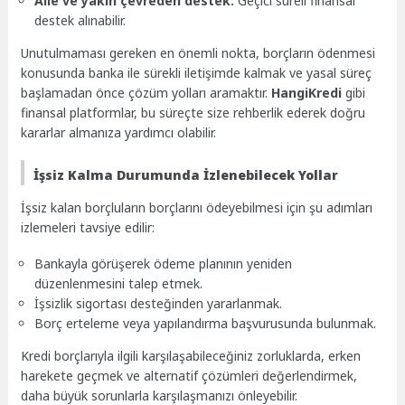
Aile ve yakın çevreden destek:
Geçici süreli finansal
destek alınabilir.
Unutulmaması gereken en önemli nokta, borçların ödenmesi
konusunda banka ile sürekli iletişimde kalmak ve yasal süreç
başlamadan önce çözüm yolları aramaktır.
HangiKredi
gibi
finansal platformlar, bu süreçte size rehberlik ederek doğru
kararlar almanıza yardımcı olabilir.
İşsiz Kalma Durumunda İzlenebilecek Yollar
İşsiz kalan borçluların borçlarını ödeyebilmesi için şu adımları
izlemeleri tavsiye edilir:
Bankayla görüşerek ödeme planının yeniden
düzenlenmesini talep etmek.
İşsizlik sigortası desteğinden yararlanmak.
Borç erteleme veya yapılandırma başvurusunda bulunmak.
Kredi borçlarıyla ilgili karşılaşabileceğiniz zorluklarda, erken
harekete geçmek ve alternatif çözümleri değerlendirmek,
daha büyük sorunlarla karşılaşmanızı önleyebilir.