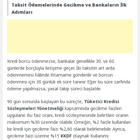
Taksit Ödemelerinde Gecikme ve Bankaların İlk
Adımları
Kredi borcu ödenmezse, bankalar genellikle 30. ve 60.
günlerde borçluyla iletişime geçer. İki taksitin art arda
ödenmemesi hâlinde ihtarname gönderilir ve borcun
ödenmesi için 30 günlük ek süre tanınır. Eğer bu süre zarfında
ödeme yapılmazsa, yasal takip süreci başlatılır.
90 gün sonunda başlayan bu süreçte,
Tüketici Kredisi
Sözleşmeleri Yönetmeliği
kapsamında gecikme faizleri
uygulanır. Bu faiz oranı, kredi sözleşmesinde belirtilen oranın
maksimum %30 üzerinde olabilir. Örneğin, %2 faizle kullanılan
bir kredi için gecikme faizi %2,60 olarak belirlenebilir. Ayrıca,
gecikme faizi üzerine %15
KKDF
(Kaynak Kullanımı