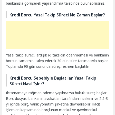
bankanızla görüşerek yapılandırma talebinde bulunabilirsiniz.
Kredi Borcu Yasal Takip Süreci Ne Zaman Başlar?
Yasal takip süreci, ardışık iki taksidin ödenmemesi ve bankanın
borcun tamamını talep ederek 30 gün süre tanımasıyla başlar.
Toplamda 90 gün sonunda süreç resmen başlatılır.
Kredi Borcu Sebebiyle Başlatılan Yasal Takip
Süreci Nasıl İşler?
İhtarnameye rağmen ödeme yapılmazsa hukuki süreç başlar.
Borç dosyası bankanın avukatları tarafından incelenir ve 2,5-3
yıl içinde borç, varlık yönetim şirketine devredilebilir. Haciz
işlemleri kapsamında borçlunun menkul ve gayrimenkul