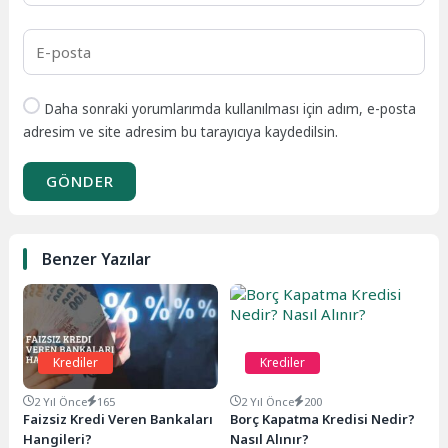
Daha sonraki yorumlarımda kullanılması için adım, e-posta
adresim ve site adresim bu tarayıcıya kaydedilsin.
GÖNDER
Benzer Yazılar
Krediler
Krediler
2 Yıl Önce
165
2 Yıl Önce
200
Faizsiz Kredi Veren Bankaları
Borç Kapatma Kredisi Nedir?
Hangileri?
Nasıl Alınır?