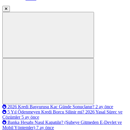
2026 Kredi Başvurusu Kaç Günde Sonuçlanır?
2 ay önce
5 Yıl Ödenmeyen Kredi Borcu Silinir mi? 2026 Yasal Süreç ve
Çözümler
5 ay önce
Banka Hesabı Nasıl Kapatılır? (Şubeye Gitmeden E-Devlet ve
Mobil Yöntemler)
7 ay önce