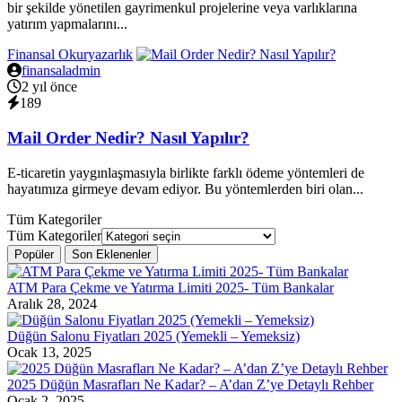
bir şekilde yönetilen gayrimenkul projelerine veya varlıklarına
yatırım yapmalarını...
Finansal Okuryazarlık
finansaladmin
2 yıl önce
189
Mail Order Nedir? Nasıl Yapılır?
E-ticaretin yaygınlaşmasıyla birlikte farklı ödeme yöntemleri de
hayatımıza girmeye devam ediyor. Bu yöntemlerden biri olan...
Tüm Kategoriler
Tüm Kategoriler
Popüler
Son Eklenenler
ATM Para Çekme ve Yatırma Limiti 2025- Tüm Bankalar
Aralık 28, 2024
Düğün Salonu Fiyatları 2025 (Yemekli – Yemeksiz)
Ocak 13, 2025
2025 Düğün Masrafları Ne Kadar? – A’dan Z’ye Detaylı Rehber
Ocak 2, 2025