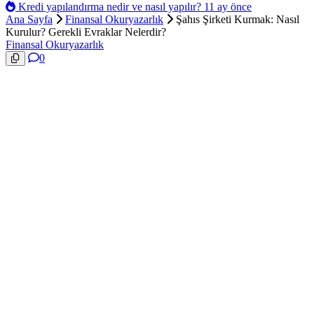
Kredi yapılandırma nedir ve nasıl yapılır?
11 ay önce
Ana Sayfa
Finansal Okuryazarlık
Şahıs Şirketi Kurmak: Nasıl
Kurulur? Gerekli Evraklar Nelerdir?
Finansal Okuryazarlık
0