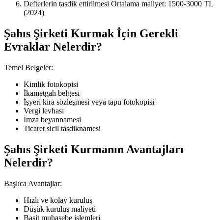
Defterlerin tasdik ettirilmesi Ortalama maliyet: 1500-3000 TL
(2024)
Şahıs Şirketi Kurmak İçin Gerekli
Evraklar Nelerdir?
Temel Belgeler:
Kimlik fotokopisi
İkametgah belgesi
İşyeri kira sözleşmesi veya tapu fotokopisi
Vergi levhası
İmza beyannamesi
Ticaret sicil tasdiknamesi
Şahıs Şirketi Kurmanın Avantajları
Nelerdir?
Başlıca Avantajlar:
Hızlı ve kolay kuruluş
Düşük kuruluş maliyeti
Basit muhasebe işlemleri