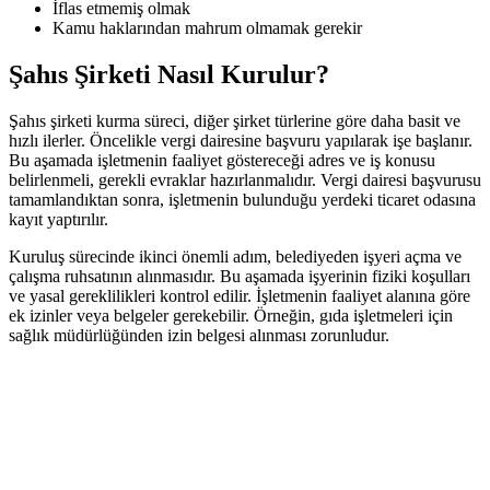
İflas etmemiş olmak
Kamu haklarından mahrum olmamak gerekir
Şahıs Şirketi Nasıl Kurulur?
Şahıs şirketi kurma süreci, diğer şirket türlerine göre daha basit ve
hızlı ilerler. Öncelikle vergi dairesine başvuru yapılarak işe başlanır.
Bu aşamada işletmenin faaliyet göstereceği adres ve iş konusu
belirlenmeli, gerekli evraklar hazırlanmalıdır. Vergi dairesi başvurusu
tamamlandıktan sonra, işletmenin bulunduğu yerdeki ticaret odasına
kayıt yaptırılır.
Kuruluş sürecinde ikinci önemli adım, belediyeden işyeri açma ve
çalışma ruhsatının alınmasıdır. Bu aşamada işyerinin fiziki koşulları
ve yasal gereklilikleri kontrol edilir. İşletmenin faaliyet alanına göre
ek izinler veya belgeler gerekebilir. Örneğin, gıda işletmeleri için
sağlık müdürlüğünden izin belgesi alınması zorunludur.