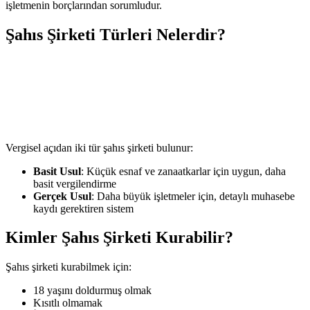
işletmenin borçlarından sorumludur.
Şahıs Şirketi Türleri Nelerdir?
Vergisel açıdan iki tür şahıs şirketi bulunur:
Basit Usul
: Küçük esnaf ve zanaatkarlar için uygun, daha
basit vergilendirme
Gerçek Usul
: Daha büyük işletmeler için, detaylı muhasebe
kaydı gerektiren sistem
Kimler Şahıs Şirketi Kurabilir?
Şahıs şirketi kurabilmek için:
18 yaşını doldurmuş olmak
Kısıtlı olmamak