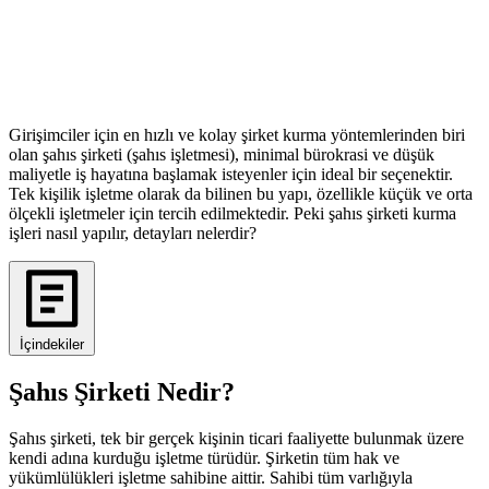
Girişimciler için en hızlı ve kolay şirket kurma yöntemlerinden biri
olan şahıs şirketi (şahıs işletmesi), minimal bürokrasi ve düşük
maliyetle iş hayatına başlamak isteyenler için ideal bir seçenektir.
Tek kişilik işletme olarak da bilinen bu yapı, özellikle küçük ve orta
ölçekli işletmeler için tercih edilmektedir. Peki şahıs şirketi kurma
işleri nasıl yapılır, detayları nelerdir?
İçindekiler
Şahıs Şirketi Nedir?
Şahıs şirketi, tek bir gerçek kişinin ticari faaliyette bulunmak üzere
kendi adına kurduğu işletme türüdür. Şirketin tüm hak ve
yükümlülükleri işletme sahibine aittir. Sahibi tüm varlığıyla