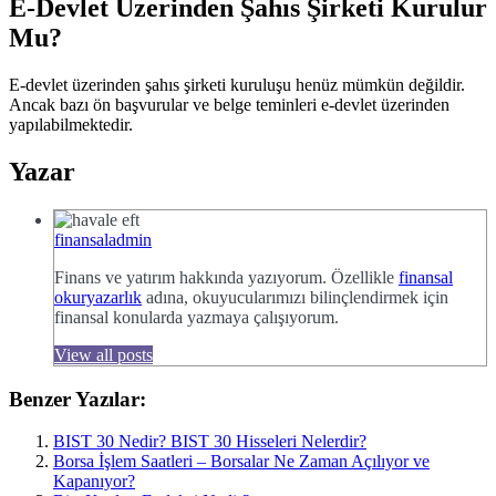
E-Devlet Üzerinden Şahıs Şirketi Kurulur
Mu?
E-devlet üzerinden şahıs şirketi kuruluşu henüz mümkün değildir.
Ancak bazı ön başvurular ve belge teminleri e-devlet üzerinden
yapılabilmektedir.
Yazar
finansaladmin
Finans ve yatırım hakkında yazıyorum. Özellikle
finansal
okuryazarlık
adına, okuyucularımızı bilinçlendirmek için
finansal konularda yazmaya çalışıyorum.
View all posts
Benzer Yazılar:
BIST 30 Nedir? BIST 30 Hisseleri Nelerdir?
Borsa İşlem Saatleri – Borsalar Ne Zaman Açılıyor ve
Kapanıyor?