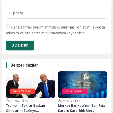
Daha sonraki yorumlarımda kullanılması için adım, e-posta
adresim ve site adresim bu tarayıcıya kaydedilsin.
GÖNDER
Benzer Yazılar
Köşe Yazıları
Köşe Yazıları
2 Yıl Önce
156
2 Yıl Önce
173
Trump’ın Tekrar Başkan
Merkez Bankası’nın Son Faiz
Olmasının Türkiye
Kararı: Kararlılık Mesajı