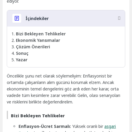
ediyor.
İçindekiler
Bizi Bekleyen Tehlikeler
Ekonomik Yansımalar
Çözüm Önerileri
Sonuç
Yazar
Öncelikle şunu net olarak söylemeliyim: Enflasyonist bir
ortamda çalışanların alım gücünü korumak elzem. Ancak
ekonominin temel dengelerini göz ardı eden her karar, orta
vadede tüm kesimlere zarar verebilir. Gelin, olası senaryoları
ve risklerini birlikte değerlendirelim.
Bizi Bekleyen Tehlikeler
Enflasyon-Ücret Sarmalı:
Yüksek oranlı bir
asgari