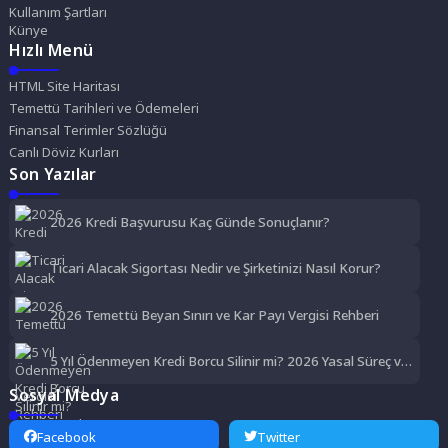
Kullanım Şartları
Künye
Hızlı Menü
HTML Site Haritası
Temettü Tarihleri ve Ödemeleri
Finansal Terimler Sözlüğü
Canlı Döviz Kurları
Son Yazılar
2026 Kredi Başvurusu Kaç Günde Sonuçlanır?
Ticari Alacak Sigortası Nedir ve Şirketinizi Nasıl Korur?
2026 Temettü Beyan Sınırı ve Kar Payı Vergisi Rehberi
5 Yıl Ödenmeyen Kredi Borcu Silinir mi? 2026 Yasal Süreç ve
Çözümler
Sosyal Medya
Facebook
Twitter