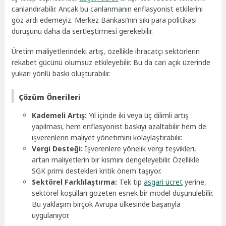
canlandırabilir. Ancak bu canlanmanın enflasyonist etkilerini
göz ardı edemeyiz. Merkez Bankası’nın sıkı para politikası
duruşunu daha da sertleştirmesi gerekebilir.
Üretim maliyetlerindeki artış, özellikle ihracatçı sektörlerin
rekabet gücünü olumsuz etkileyebilir. Bu da cari açık üzerinde
yukarı yönlü baskı oluşturabilir.
Çözüm Önerileri
Kademeli Artış:
Yıl içinde iki veya üç dilimli artış
yapılması, hem enflasyonist baskıyı azaltabilir hem de
işverenlerin maliyet yönetimini kolaylaştırabilir.
Vergi Desteği:
İşverenlere yönelik vergi teşvikleri,
artan maliyetlerin bir kısmını dengeleyebilir. Özellikle
SGK primi destekleri kritik önem taşıyor.
Sektörel Farklılaştırma:
Tek tip
asgari ücret
yerine,
sektörel koşulları gözeten esnek bir model düşünülebilir.
Bu yaklaşım birçok Avrupa ülkesinde başarıyla
uygulanıyor.