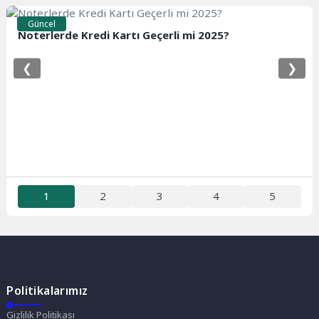
Güncel
Noterlerde Kredi Kartı Geçerli mi 2025?
❮
❯
1
2
3
4
5
Politikalarımız
Gizlilik Politikası