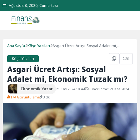
Ağustos 8, 2026, Cumartesi
Ana Sayfa
Köşe Yazıları
Asgari Ücret Artışı: Sosyal Adalet mi,
Ekonomik Tuzak mı?
Köşe Yazıları
0
Asgari Ücret Artışı: Sosyal
Adalet mi, Ekonomik Tuzak mı?
Ekonomik Yazar
21 Kas 2024 10:42
Güncelleme: 21 Kas 2024
174 Görüntüleme
3 dk.