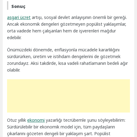
Sonuç
asgari ücret
artışı, sosyal devlet anlayışının önemli bir gereği.
Ancak ekonomik dengeleri gözetmeyen popülist yaklaşımlar,
orta vadede hem çalışanları hem de işverenleri mağdur
edebilir.
Önümüzdeki dönemde, enflasyonla mücadele kararlılığını
sürdürürken, üretim ve istihdam dengelerini de gözetmek
zorundayız. Aksi takdirde, kısa vadeli rahatlamanın bedeli ağır
olabilir.
Otuz yıllık
ekonomi
yazarlığı tecrübemle şunu söyleyebilirim:
Sürdürülebilir bir ekonomik model için, tüm paydaşların
çıkarlarını gözeten dengeli bir yaklaşım şart. Popülist