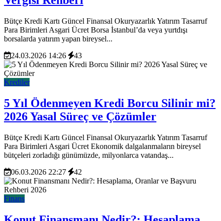
Vergisi Rehberi
Bütçe Kredi Kartı Güncel Finansal Okuryazarlık Yatırım Tasarruf
Para Birimleri Asgari Ücret Borsa İstanbul’da veya yurtdışı
borsalarda yatırım yapan bireysel...
24.03.2026 14:26
43
Krediler
5 Yıl Ödenmeyen Kredi Borcu Silinir mi?
2026 Yasal Süreç ve Çözümler
Bütçe Kredi Kartı Güncel Finansal Okuryazarlık Yatırım Tasarruf
Para Birimleri Asgari Ücret Ekonomik dalgalanmaların bireysel
bütçeleri zorladığı günümüzde, milyonlarca vatandaş...
06.03.2026 22:27
42
Finans
Konut Finansmanı Nedir?: Hesaplama,