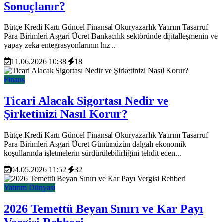
Sonuçlanır?
Bütçe Kredi Kartı Güncel Finansal Okuryazarlık Yatırım Tasarruf
Para Birimleri Asgari Ücret Bankacılık sektöründe dijitalleşmenin ve
yapay zeka entegrasyonlarının hız...
11.06.2026 10:38
18
Finans
Ticari Alacak Sigortası Nedir ve
Şirketinizi Nasıl Korur?
Bütçe Kredi Kartı Güncel Finansal Okuryazarlık Yatırım Tasarruf
Para Birimleri Asgari Ücret Günümüzün dalgalı ekonomik
koşullarında işletmelerin sürdürülebilirliğini tehdit eden...
04.05.2026 11:52
32
Yatırım Dünyası
2026 Temettü Beyan Sınırı ve Kar Payı