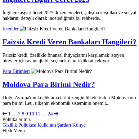
İngiltere asgari ücret 2025 düzenlemeleri, çalışma koşulları ve sosyal
haklarını detaylı olarak incelediğimiz bu rehberde...
Krediler
Faizsiz Kredi Veren Bankaları Hangileri?
Faizsiz kredi, özellikle finansal ihtiyaçlarını karşılamak isteyen
bireyler için avantajlı bir seçenek olarak dikkat çekiyor....
Para Birimleri
Moldova Para Birimi Nedir?
Doğu Avrupa'nın küçük ama tarihi zengin ülkelerinden Moldova'nın
para birimi Leu, ülkenin ekonomik sisteminin önemli...
1
…
7
8
9
10
11
…
24
Politikalarımız
Gizlilik Politikası
Kullanım Şartları
Künye
Hızlı Menü