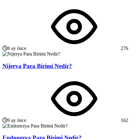
8 ay önce
276
Nijerya Para Birimi Nedir?
9 ay önce
162
Endonezya Para Birimi Nedir?