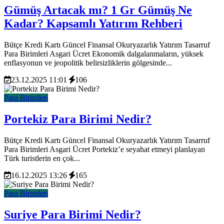
Gümüş Artacak mı? 1 Gr Gümüş Ne
Kadar? Kapsamlı Yatırım Rehberi
Bütçe Kredi Kartı Güncel Finansal Okuryazarlık Yatırım Tasarruf
Para Birimleri Asgari Ücret Ekonomik dalgalanmaların, yüksek
enflasyonun ve jeopolitik belirsizliklerin gölgesinde...
23.12.2025 11:01
106
Para Birimleri
Portekiz Para Birimi Nedir?
Bütçe Kredi Kartı Güncel Finansal Okuryazarlık Yatırım Tasarruf
Para Birimleri Asgari Ücret Portekiz’e seyahat etmeyi planlayan
Türk turistlerin en çok...
16.12.2025 13:26
165
Para Birimleri
Suriye Para Birimi Nedir?