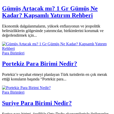
Gümüş Artacak mı? 1 Gr Gümüş Ne
Kadar? Kapsamlı Yatırım Rehberi
Ekonomik dalgalanmaların, yüksek enflasyonun ve jeopolitik
belirsizliklerin gölgesinde yatırımcılar, birikimlerini korumak ve
değerlendirmek için...
Para Birimleri
Portekiz Para Birimi Nedir?
Portekiz’e seyahat etmeyi planlayan Türk turistlerin en çok merak
ettiği konuların başında “Portekiz para...
Para Birimleri
Suriye Para Birimi Nedir?
Suriye para birimi, özellikle Orta Doğu ekonomileriyle ilgilenenler,