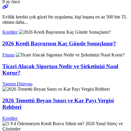
9 ay önce
Evlilik kredisi çok güzel bir uygulama, kişi başına en az 500 bin TL
olması daha...
Krediler
2026 Kredi Başvurusu Kaç Günde Sonuçlanır?
Finans
Ticari Alacak Sigortası Nedir ve Şirketinizi Nasıl
Korur?
Yatırım Dünyası
2026 Temettü Beyan Sınırı ve Kar Payı Vergisi
Rehberi
Krediler