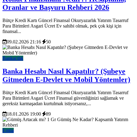
Oranlar ve Başvuru Rehberi 2026
Bütçe Kredi Kartı Güncel Finansal Okuryazarlık Yatırım Tasarruf
Para Birimleri Asgari Ücret Ev sahibi olmak, pek çok kişi için
finansal...
09.02.2026 21:16
50
Bankacılık
Banka Hesabı Nasıl Kapatılır? (Şubeye
Gitmeden E-Devlet ve Mobil Yöntemler)
Bütçe Kredi Kartı Güncel Finansal Okuryazarlık Yatırım Tasarruf
Para Birimleri Asgari Ücret Finansal güvenliğinizi sağlamak ve
gereksiz karmaşadan kurtulmak istiyorsanız,...
18.01.2026 19:00
89
Emtia