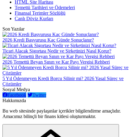
HTML Site Haritası
Temettü Tarihleri ve Ödemeleri
Finansal Terimler Sözlüğü
Canlı Döviz Kurları
Son Yazılar
2026 Kredi Başvurusu Kaç Günde Sonuçlanır?
Ticari Alacak Sigortası Nedir ve Şirketinizi Nasıl Korur?
2026 Temettü Beyan Sınırı ve Kar Payı Vergisi Rehberi
5 Yıl Ödenmeyen Kredi Borcu Silinir mi? 2026 Yasal Süreç ve
Çözümler
Sosyal Medya
Facebook
Twitter
Hakkımızda
Bu web sitesinde paylaşınlar içerikler bilgilendirme amaçlıdır.
Amacımız bilinçli bir finans kitlesi oluşturmaktır.