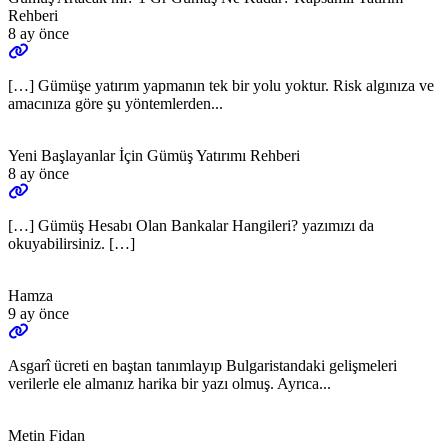
Rehberi
8 ay önce
[…] Gümüşe yatırım yapmanın tek bir yolu yoktur. Risk algınıza ve
amacınıza göre şu yöntemlerden...
Yeni Başlayanlar İçin Gümüş Yatırımı Rehberi
8 ay önce
[…] Gümüş Hesabı Olan Bankalar Hangileri? yazımızı da
okuyabilirsiniz. […]
Hamza
9 ay önce
Asgarî ücreti en baştan tanımlayıp Bulgaristandaki gelişmeleri
verilerle ele almanız harika bir yazı olmuş. Ayrıca...
Metin Fidan