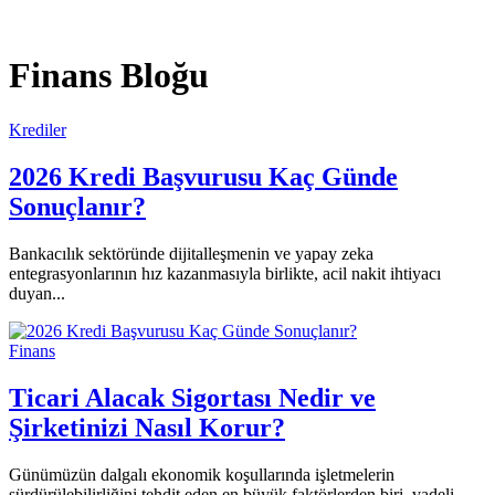
Finans Bloğu
Krediler
2026 Kredi Başvurusu Kaç Günde
Sonuçlanır?
Bankacılık sektöründe dijitalleşmenin ve yapay zeka
entegrasyonlarının hız kazanmasıyla birlikte, acil nakit ihtiyacı
duyan...
Finans
Ticari Alacak Sigortası Nedir ve
Şirketinizi Nasıl Korur?
Günümüzün dalgalı ekonomik koşullarında işletmelerin
sürdürülebilirliğini tehdit eden en büyük faktörlerden biri, vadeli