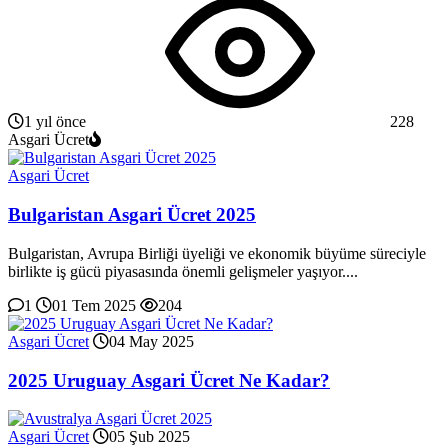
1 yıl önce
228
Asgari Ücret
Asgari Ücret
Bulgaristan Asgari Ücret 2025
Bulgaristan, Avrupa Birliği üyeliği ve ekonomik büyüme süreciyle
birlikte iş gücü piyasasında önemli gelişmeler yaşıyor....
1
01 Tem 2025
204
Asgari Ücret
04 May 2025
2025 Uruguay Asgari Ücret Ne Kadar?
Asgari Ücret
05 Şub 2025