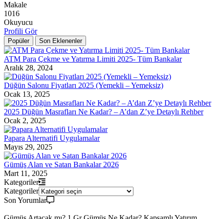
Makale
1016
Okuyucu
Profili Gör
Popüler
Son Eklenenler
ATM Para Çekme ve Yatırma Limiti 2025- Tüm Bankalar
Aralık 28, 2024
Düğün Salonu Fiyatları 2025 (Yemekli – Yemeksiz)
Ocak 13, 2025
2025 Düğün Masrafları Ne Kadar? – A’dan Z’ye Detaylı Rehber
Ocak 2, 2025
Papara Alternatifi Uygulamalar
Mayıs 29, 2025
Gümüş Alan ve Satan Bankalar 2026
Mart 11, 2025
Kategoriler
Kategoriler
Son Yorumlar
Gümüş Artacak mı? 1 Gr Gümüş Ne Kadar? Kapsamlı Yatırım